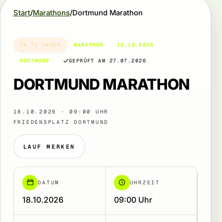
Start
Marathons
Dortmund Marathon
IN 71 TAGEN
MARATHON
18.10.2026
DORTMUND
GEPRÜFT AM 27.07.2026
DORTMUND MARATHON
18.10.2026 · 09:00 UHR
FRIEDENSPLATZ DORTMUND
LAUF MERKEN
DATUM
UHRZEIT
18.10.2026
09:00 Uhr