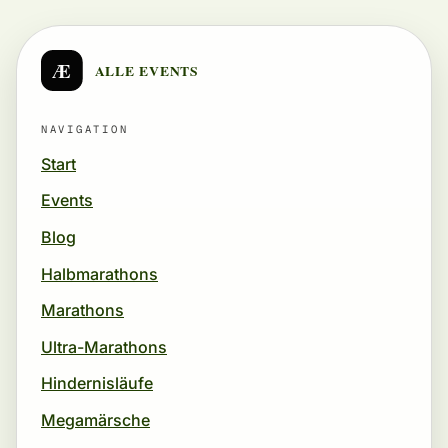
Æ
ALLE EVENTS
NAVIGATION
Start
Events
Blog
Halbmarathons
Marathons
Ultra-Marathons
Hindernisläufe
Megamärsche