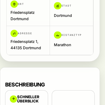
ORT
STADT
Friedensplatz
Dortmund
Dortmund
ADRESSE
DISTANZTYP
Friedensplatz 1,
Marathon
44135 Dortmund
BESCHREIBUNG
SCHNELLER
ÜBERBLICK