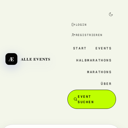
LOGIN
REGISTRIEREN
START
EVENTS
Æ
ALLE EVENTS
HALBMARATHONS
MARATHONS
ÜBER
EVENT
SUCHEN