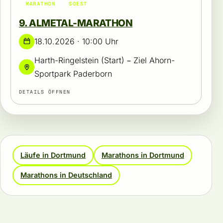
MARATHON
SOEST
9. ALMETAL-MARATHON
18.10.2026 · 10:00 Uhr
Harth-Ringelstein (Start) – Ziel Ahorn-
Sportpark Paderborn
DETAILS ÖFFNEN
Läufe in Dortmund
Marathons in Dortmund
Marathons in Deutschland