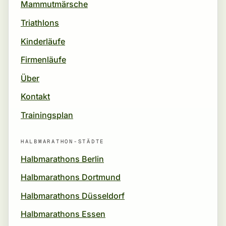
Mammutmärsche
Triathlons
Kinderläufe
Firmenläufe
Über
Kontakt
Trainingsplan
HALBMARATHON-STÄDTE
Halbmarathons Berlin
Halbmarathons Dortmund
Halbmarathons Düsseldorf
Halbmarathons Essen