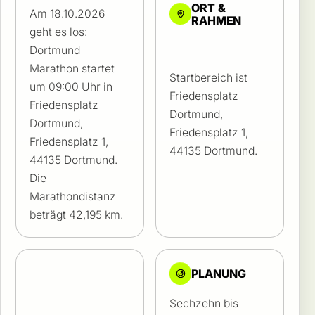
ORT &
Am 18.10.2026
RAHMEN
geht es los:
Dortmund
Marathon startet
Startbereich ist
um 09:00 Uhr in
Friedensplatz
Friedensplatz
Dortmund,
Dortmund,
Friedensplatz 1,
Friedensplatz 1,
44135 Dortmund.
44135 Dortmund.
Die
Marathondistanz
beträgt 42,195 km.
PLANUNG
Sechzehn bis