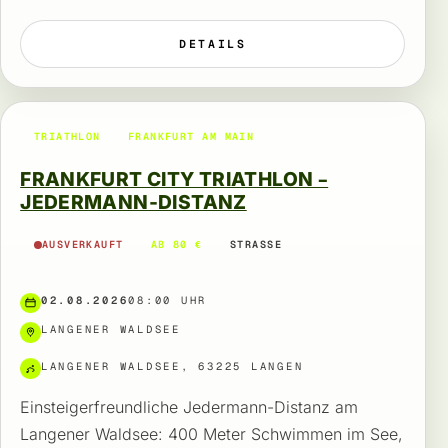
DETAILS
TRIATHLON
FRANKFURT AM MAIN
FRANKFURT CITY TRIATHLON –
JEDERMANN-DISTANZ
AUSVERKAUFT
AB 80 €
STRASSE
02.08.2026
08:00 UHR
LANGENER WALDSEE
LANGENER WALDSEE, 63225 LANGEN
Einsteigerfreundliche Jedermann-Distanz am
Langener Waldsee: 400 Meter Schwimmen im See,