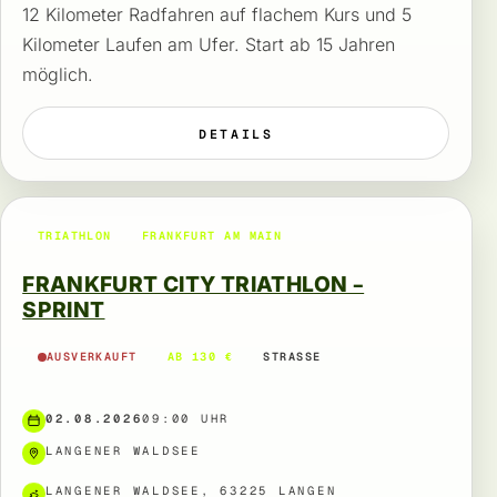
12 Kilometer Radfahren auf flachem Kurs und 5
Kilometer Laufen am Ufer. Start ab 15 Jahren
möglich.
DETAILS
TRIATHLON
FRANKFURT AM MAIN
FRANKFURT CITY TRIATHLON –
SPRINT
AUSVERKAUFT
AB 130 €
STRASSE
02.08.2026
09:00 UHR
LANGENER WALDSEE
LANGENER WALDSEE, 63225 LANGEN