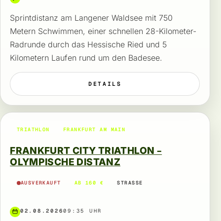
Sprintdistanz am Langener Waldsee mit 750
Metern Schwimmen, einer schnellen 28-Kilometer-
Radrunde durch das Hessische Ried und 5
Kilometern Laufen rund um den Badesee.
DETAILS
TRIATHLON
FRANKFURT AM MAIN
FRANKFURT CITY TRIATHLON –
OLYMPISCHE DISTANZ
AUSVERKAUFT
AB 160 €
STRASSE
02.08.2026
09:35 UHR