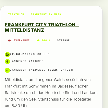
TRIATHLON
FRANKFURT AM MAIN
FRANKFURT CITY TRIATHLON –
MITTELDISTANZ
AUSVERKAUFT
AB 260 €
STRASSE
02.08.2026
06:30 UHR
LANGENER WALDSEE
LANGENER WALDSEE, 63225 LANGEN
Mitteldistanz am Langener Waldsee südlich von
Frankfurt mit Schwimmen im Badesee, flacher
Radstrecke durch das Hessische Ried und Laufkurs
rund um den See. Startschuss für die Topstarter
um 6:30 Uhr.