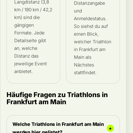
Langdistanz (3,8
Distanzangabe
km / 180 km / 42,2
und
km) sind die
Anmeldestatus.
gängigen
So siehst du auf
Formate. Jede
einen Blick,
Detailseite gibt
welcher Triathlon
an, welche
in Frankfurt am
Distanz das
Main als
jeweilige Event
Nächstes
anbietet.
stattfindet.
Häufige Fragen zu Triathlons in
Frankfurt am Main
Welche Triathlons in Frankfurt am Main
werden hier gelistet?