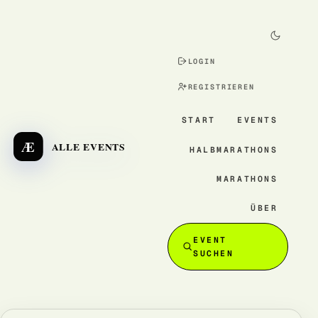
LOGIN
REGISTRIEREN
START
EVENTS
Æ
ALLE EVENTS
HALBMARATHONS
MARATHONS
ÜBER
EVENT
SUCHEN