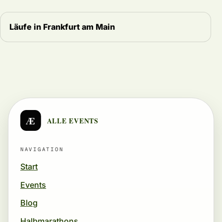
Läufe in Frankfurt am Main
Æ
ALLE EVENTS
NAVIGATION
Start
Events
Blog
Halbmarathons