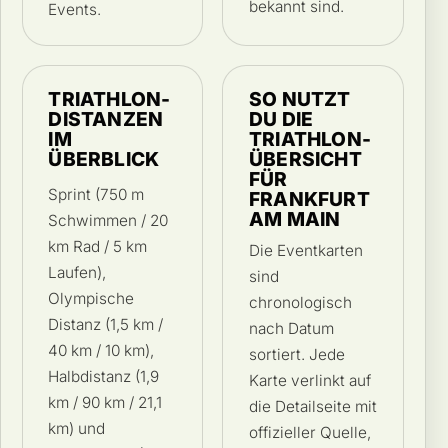
bekannt sind.
Events.
TRIATHLON-
SO NUTZT
DISTANZEN
DU DIE
IM
TRIATHLON-
ÜBERBLICK
ÜBERSICHT
FÜR
Sprint (750 m
FRANKFURT
AM MAIN
Schwimmen / 20
km Rad / 5 km
Die Eventkarten
Laufen),
sind
Olympische
chronologisch
Distanz (1,5 km /
nach Datum
40 km / 10 km),
sortiert. Jede
Halbdistanz (1,9
Karte verlinkt auf
km / 90 km / 21,1
die Detailseite mit
km) und
offizieller Quelle,