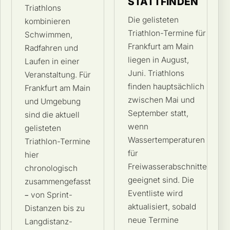
STATTFINDEN
Triathlons
Die gelisteten
kombinieren
Triathlon-Termine für
Schwimmen,
Frankfurt am Main
Radfahren und
liegen in August,
Laufen in einer
Juni. Triathlons
Veranstaltung. Für
finden hauptsächlich
Frankfurt am Main
zwischen Mai und
und Umgebung
September statt,
sind die aktuell
wenn
gelisteten
Wassertemperaturen
Triathlon-Termine
für
hier
Freiwasserabschnitte
chronologisch
geeignet sind. Die
zusammengefasst
Eventliste wird
– von Sprint-
aktualisiert, sobald
Distanzen bis zu
neue Termine
Langdistanz-