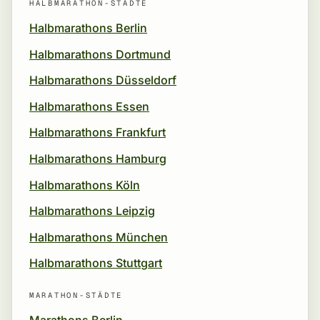
HALBMARATHON-STÄDTE
Halbmarathons Berlin
Halbmarathons Dortmund
Halbmarathons Düsseldorf
Halbmarathons Essen
Halbmarathons Frankfurt
Halbmarathons Hamburg
Halbmarathons Köln
Halbmarathons Leipzig
Halbmarathons München
Halbmarathons Stuttgart
MARATHON-STÄDTE
Marathons Berlin