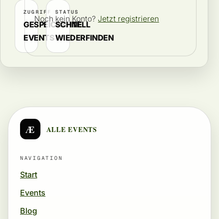
ZUGRIFF
STATUS
Noch kein Konto?
Jetzt registrieren
GESPEICHERTE
SCHNELL
EVENTS
WIEDERFINDEN
Æ
ALLE EVENTS
NAVIGATION
Start
Events
Blog