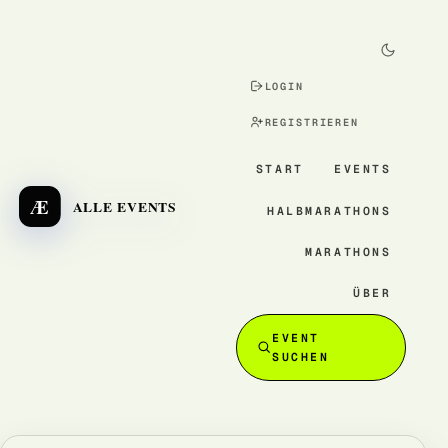
LOGIN
REGISTRIEREN
START
EVENTS
Æ
ALLE EVENTS
HALBMARATHONS
MARATHONS
ÜBER
EVENT
SUCHEN