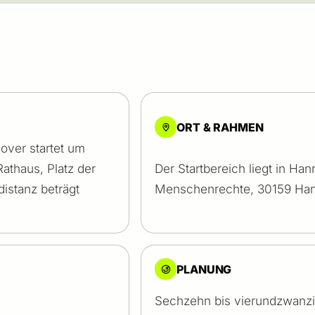
ORT & RAHMEN
over startet um
athaus, Platz der
Der Startbereich liegt in Han
istanz beträgt
Menschenrechte, 30159 Han
PLANUNG
Sechzehn bis vierundzwanzi