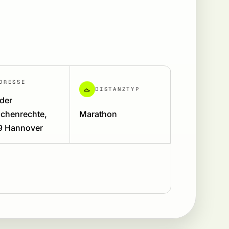
DRESSE
DISTANZTYP
 der
chenrechte,
Marathon
9 Hannover