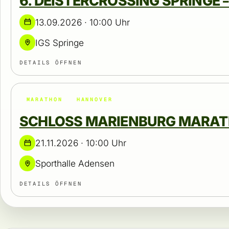
6. DEISTERCROSSING SPRINGE
13.09.2026 · 10:00 Uhr
IGS Springe
DETAILS ÖFFNEN
MARATHON
HANNOVER
SCHLOSS MARIENBURG MARA
21.11.2026 · 10:00 Uhr
Sporthalle Adensen
DETAILS ÖFFNEN