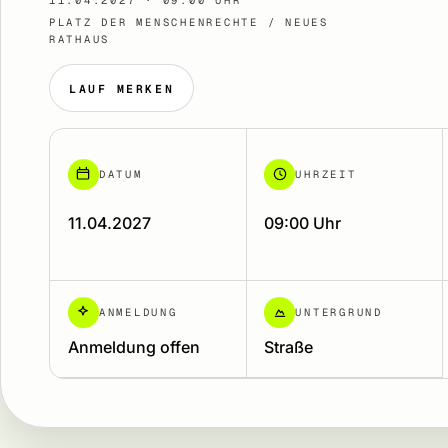
11.04.2027 · 09:00 UHR
PLATZ DER MENSCHENRECHTE / NEUES
RATHAUS
LAUF MERKEN
DATUM
UHRZEIT
11.04.2027
09:00 Uhr
ANMELDUNG
UNTERGRUND
Anmeldung offen
Straße