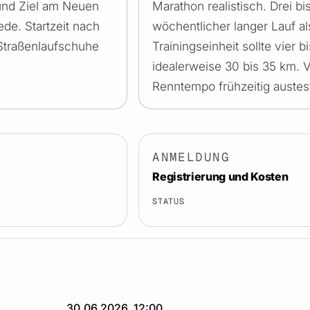
 und Ziel am Neuen
Marathon realistisch. Drei bi
de. Startzeit nach
wöchentlicher langer Lauf al
 Straßenlaufschuhe
Trainingseinheit sollte vier
idealerweise 30 bis 35 km. 
Renntempo frühzeitig austes
ANMELDUNG
Registrierung und Kosten
STATUS
30.06.2026, 12:00