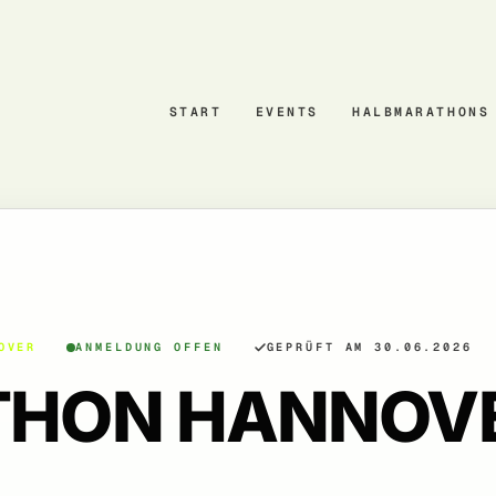
START
EVENTS
HALBMARATHONS
OVER
ANMELDUNG OFFEN
GEPRÜFT AM 30.06.2026
THON HANNOV