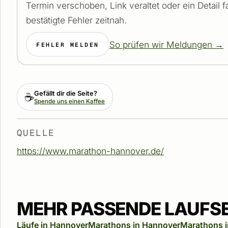
Termin verschoben, Link veraltet oder ein Detail 
bestätigte Fehler zeitnah.
So prüfen wir Meldungen →
FEHLER MELDEN
Gefällt dir die Seite?
☕
Spende uns einen Kaffee
QUELLE
https://www.marathon-hannover.de/
MEHR PASSENDE LAUFS
Läufe in Hannover
Marathons in Hannover
Marathons i