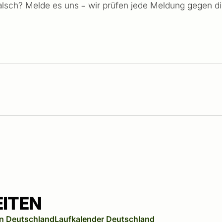
falsch? Melde es uns – wir prüfen jede Meldung gegen die 
EITEN
n Deutschland
Laufkalender Deutschland