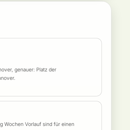
nover, genauer: Platz der
nover.
g Wochen Vorlauf sind für einen