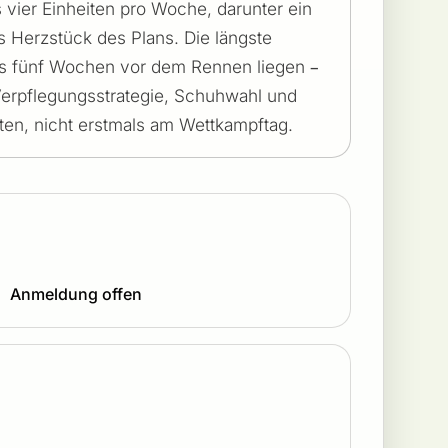
s vier Einheiten pro Woche, darunter ein
s Herzstück des Plans. Die längste
 bis fünf Wochen vor dem Rennen liegen –
Verpflegungsstrategie, Schuhwahl und
ten, nicht erstmals am Wettkampftag.
Anmeldung offen