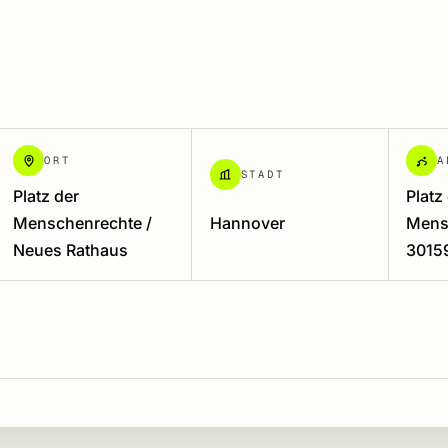
ORT
A
STADT
Platz der
Platz
Menschenrechte /
Hannover
Mens
Neues Rathaus
3015