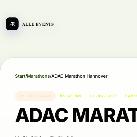
Æ
ALLE EVENTS
Start
Marathons
ADAC Marathon Hannover
IN 248 TAGEN
MARATHON
11.04.2027
HANN
ADAC MARA