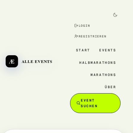
LOGIN
REGISTRIEREN
START
EVENTS
Æ
ALLE EVENTS
HALBMARATHONS
MARATHONS
ÜBER
EVENT
SUCHEN