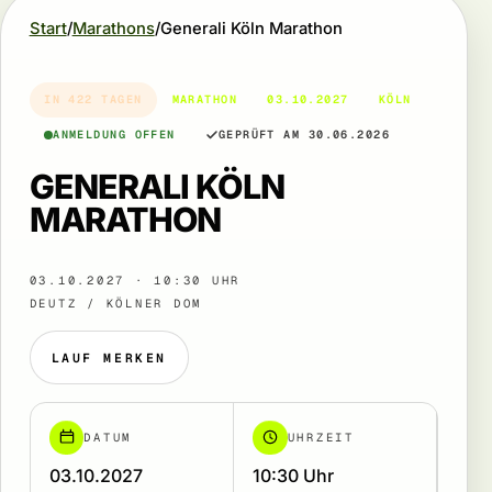
Start
Marathons
Generali Köln Marathon
IN 422 TAGEN
MARATHON
03.10.2027
KÖLN
ANMELDUNG OFFEN
GEPRÜFT AM 30.06.2026
GENERALI KÖLN
MARATHON
03.10.2027 · 10:30 UHR
DEUTZ / KÖLNER DOM
LAUF MERKEN
DATUM
UHRZEIT
03.10.2027
10:30 Uhr