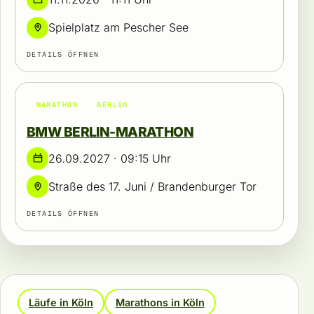
Spielplatz am Pescher See
DETAILS ÖFFNEN
MARATHON
BERLIN
BMW BERLIN-MARATHON
26.09.2027 · 09:15 Uhr
Straße des 17. Juni / Brandenburger Tor
DETAILS ÖFFNEN
Läufe in Köln
Marathons in Köln