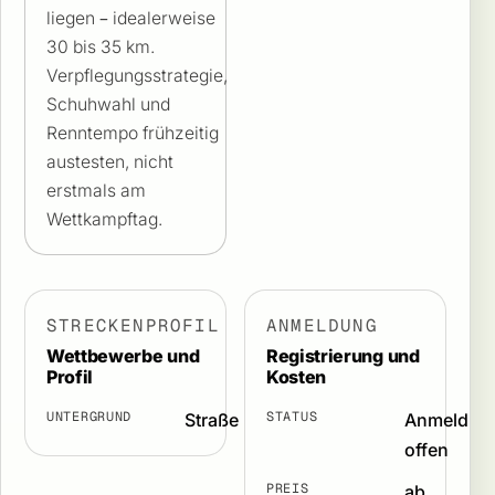
liegen – idealerweise
30 bis 35 km.
Verpflegungsstrategie,
Schuhwahl und
Renntempo frühzeitig
austesten, nicht
erstmals am
Wettkampftag.
STRECKENPROFIL
ANMELDUNG
Wettbewerbe und
Registrierung und
Profil
Kosten
UNTERGRUND
STATUS
Straße
Anmeldun
offen
PREIS
ab