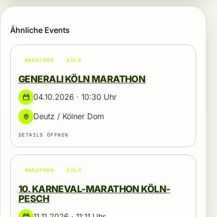
Ähnliche Events
MARATHON
KÖLN
GENERALI KÖLN MARATHON
04.10.2026 · 10:30 Uhr
Deutz / Kölner Dom
DETAILS ÖFFNEN
MARATHON
KÖLN
10. KARNEVAL-MARATHON KÖLN-
PESCH
11.11.2026 · 11:11 Uhr