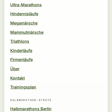
Ultra-Marathons
Hindernisläufe
Megamärsche
Mammutmärsche
Triathlons
Kinderläufe
Firmenläufe
Über
Kontakt
Trainingsplan
HALBMARATHON-STÄDTE
Halbmarathons Berlin