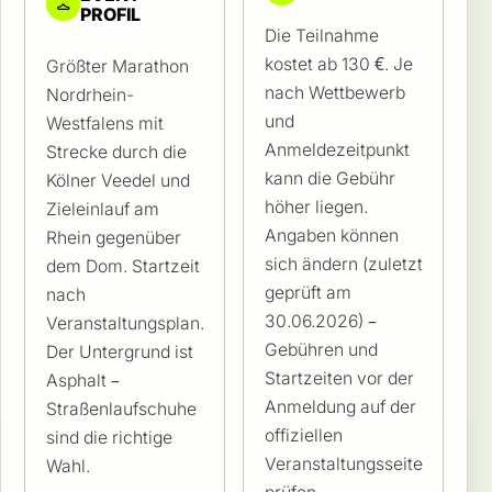
PROFIL
Die Teilnahme
kostet ab 130 €. Je
Größter Marathon
nach Wettbewerb
Nordrhein-
und
Westfalens mit
Anmeldezeitpunkt
Strecke durch die
kann die Gebühr
Kölner Veedel und
höher liegen.
Zieleinlauf am
Angaben können
Rhein gegenüber
sich ändern (zuletzt
dem Dom. Startzeit
geprüft am
nach
30.06.2026) –
Veranstaltungsplan.
Gebühren und
Der Untergrund ist
Startzeiten vor der
Asphalt –
Anmeldung auf der
Straßenlaufschuhe
offiziellen
sind die richtige
Veranstaltungsseite
Wahl.