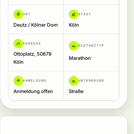
ORT
STADT
Deutz / Kölner Dom
Köln
ADRESSE
DISTANZTYP
Ottoplatz, 50679
Marathon
Köln
ANMELDUNG
UNTERGRUND
Anmeldung offen
Straße