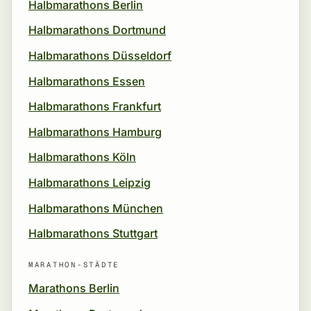
Halbmarathons Berlin
Halbmarathons Dortmund
Halbmarathons Düsseldorf
Halbmarathons Essen
Halbmarathons Frankfurt
Halbmarathons Hamburg
Halbmarathons Köln
Halbmarathons Leipzig
Halbmarathons München
Halbmarathons Stuttgart
MARATHON-STÄDTE
Marathons Berlin