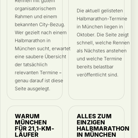
Rennen mit gutem
organisatorischem
Die aktuell gelisteten
Rahmen und einem
Halbmarathon-Termine
bekannten City-Bezug.
in München liegen in
Wer gezielt nach einem
Oktober. Die Seite zeigt
Halbmarathon in
schnell, welche Rennen
München sucht, erwartet
als Nächstes anstehen
eine saubere Übersicht
und welche Termine
der tatsächlich
bereits belastbar
relevanten Termine –
veröffentlicht sind.
genau darauf ist diese
Seite ausgelegt.
WARUM
ALLES ZUM
MÜNCHEN
EINZIGEN
FÜR 21,1-KM-
HALBMARATHON
LÄUFER
IN MÜNCHEN