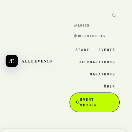
LOGIN
REGISTRIEREN
START
EVENTS
Æ
ALLE EVENTS
HALBMARATHONS
MARATHONS
ÜBER
EVENT
SUCHEN