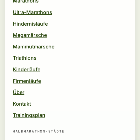
Marathons
Ultra-Marathons
Hindernisläufe
Megamärsche
Mammutmärsche
Triathlons
Kinderläufe
Firmenläufe
Über
Kontakt
Trainingsplan
HALBMARATHON-STÄDTE