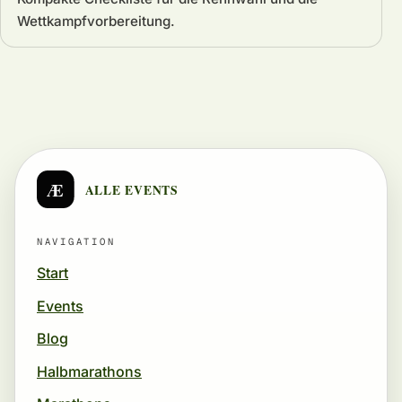
Wettkampfvorbereitung.
Æ
ALLE EVENTS
NAVIGATION
Start
Events
Blog
Halbmarathons