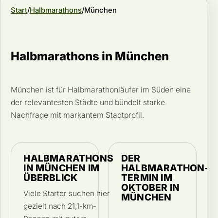
Start
Halbmarathons
München
Halbmarathons in München
München ist für Halbmarathonläufer im Süden eine
der relevantesten Städte und bündelt starke
Nachfrage mit markantem Stadtprofil.
HALBMARATHONS
DER
IN MÜNCHEN IM
HALBMARATHON-
ÜBERBLICK
TERMIN IM
OKTOBER IN
Viele Starter suchen hier
MÜNCHEN
gezielt nach 21,1-km-