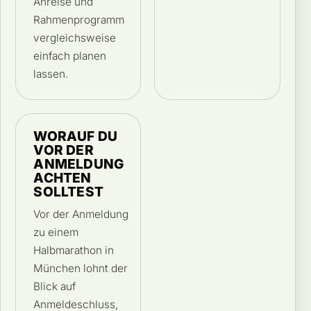
Anreise und
Rahmenprogramm
vergleichsweise
einfach planen
lassen.
WORAUF DU
VOR DER
ANMELDUNG
ACHTEN
SOLLTEST
Vor der Anmeldung
zu einem
Halbmarathon in
München lohnt der
Blick auf
Anmeldeschluss,