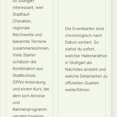
ist Stuttgart
interessant, weil
Stadtlauf-
Charakter,
regionale
Die Eventkarten sind
Reichweite und
chronologisch nach
bekannte Termine
Datum sortiert. So
zusammenkommen.
siehst du sofort,
Viele Starter
welcher Halbmarathon
schätzen die
in Stuttgart als
Kombination aus
Nächstes ansteht und
Stadtkulisse,
welche Detailseiten zu
ÖPNV-Anbindung
offiziellen Quellen
und einem Kurs, bei
weiterführen.
dem sich Anreise
und
Rahmenprogramm
vergleichsweise