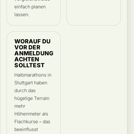
einfach planen
lassen.
WORAUF DU
VOR DER
ANMELDUNG
ACHTEN
SOLLTEST
Halbmarathons in
Stuttgart haben
durch das
hügelige Terrain
mehr
Höhenmeter als
Flachkurse – das
beeinflusst