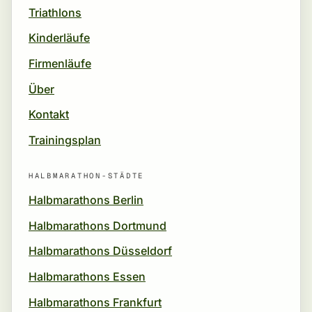
Triathlons
Kinderläufe
Firmenläufe
Über
Kontakt
Trainingsplan
HALBMARATHON-STÄDTE
Halbmarathons Berlin
Halbmarathons Dortmund
Halbmarathons Düsseldorf
Halbmarathons Essen
Halbmarathons Frankfurt