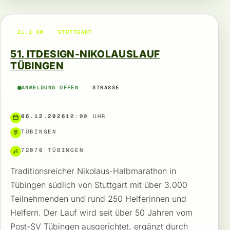
21,1 KM
STUTTGART
51. ITDESIGN-NIKOLAUSLAUF
TÜBINGEN
ANMELDUNG OFFEN
STRASSE
06.12.2026
10:00 UHR
TÜBINGEN
72070 TÜBINGEN
Traditionsreicher Nikolaus-Halbmarathon in
Tübingen südlich von Stuttgart mit über 3.000
Teilnehmenden und rund 250 Helferinnen und
Helfern. Der Lauf wird seit über 50 Jahren vom
Post-SV Tübingen ausgerichtet, ergänzt durch