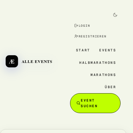
LOGIN
REGISTRIEREN
START
EVENTS
Æ
ALLE EVENTS
HALBMARATHONS
MARATHONS
ÜBER
EVENT
SUCHEN