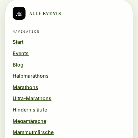
Æ
ALLE EVENTS
NAVIGATION
Start
Events
Blog
Halbmarathons
Marathons
Ultra-Marathons
Hindernisläufe
Megamärsche
Mammutmärsche