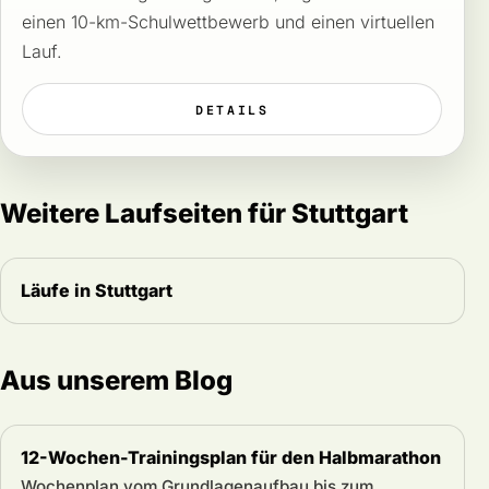
einen 10-km-Schulwettbewerb und einen virtuellen
Lauf.
DETAILS
Weitere Laufseiten für Stuttgart
Läufe in Stuttgart
Aus unserem Blog
12-Wochen-Trainingsplan für den Halbmarathon
Wochenplan vom Grundlagenaufbau bis zum