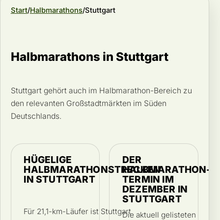
Start
Halbmarathons
Stuttgart
Halbmarathons in Stuttgart
Stuttgart gehört auch im Halbmarathon-Bereich zu
den relevanten Großstadtmärkten im Süden
Deutschlands.
HÜGELIGE
DER
HALBMARATHONSTRECKEN
HALBMARATHON-
IN STUTTGART
TERMIN IM
DEZEMBER IN
STUTTGART
Für 21,1-km-Läufer ist Stuttgart
Die aktuell gelisteten