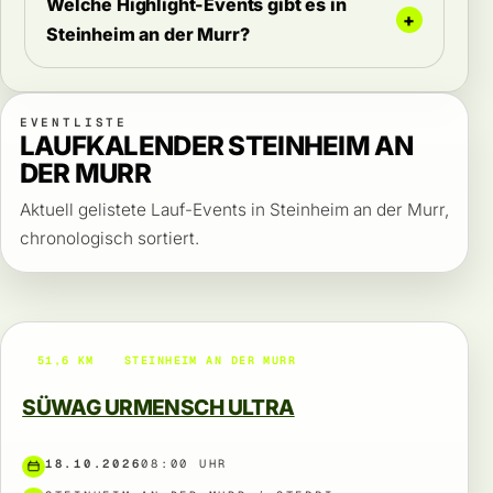
Welche Highlight-Events gibt es in
Steinheim an der Murr?
EVENTLISTE
LAUFKALENDER STEINHEIM AN
DER MURR
Aktuell gelistete Lauf-Events in Steinheim an der Murr,
chronologisch sortiert.
51,6 KM
STEINHEIM AN DER MURR
SÜWAG URMENSCH ULTRA
18.10.2026
08:00 UHR