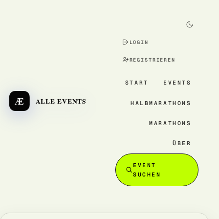
LOGIN
REGISTRIEREN
START
EVENTS
Æ
ALLE EVENTS
HALBMARATHONS
MARATHONS
ÜBER
EVENT
SUCHEN