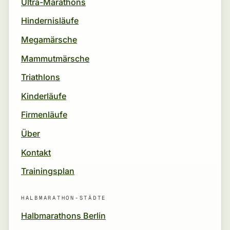
Ultra-Marathons
Hindernisläufe
Megamärsche
Mammutmärsche
Triathlons
Kinderläufe
Firmenläufe
Über
Kontakt
Trainingsplan
HALBMARATHON-STÄDTE
Halbmarathons Berlin