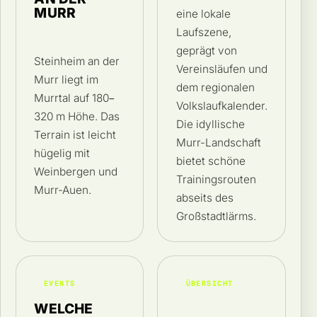
MURR
eine lokale
Laufszene,
geprägt von
Steinheim an der
Vereinsläufen und
Murr liegt im
dem regionalen
Murrtal auf 180–
Volkslaufkalender.
320 m Höhe. Das
Die idyllische
Terrain ist leicht
Murr-Landschaft
hügelig mit
bietet schöne
Weinbergen und
Trainingsrouten
Murr-Auen.
abseits des
Großstadtlärms.
EVENTS
ÜBERSICHT
WELCHE