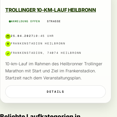
TROLLINGER 10-KM-LAUF HEILBRONN
ANMELDUNG OFFEN
STRASSE
25.04.2027
10:45 UHR
FRANKENSTADION HEILBRONN
FRANKENSTADION, 74074 HEILBRONN
10-km-Lauf im Rahmen des Heilbronner Trollinger
Marathon mit Start und Ziel im Frankenstadion.
Startzeit nach dem Veranstaltungsplan.
DETAILS
Beliebte Laufkategorien in