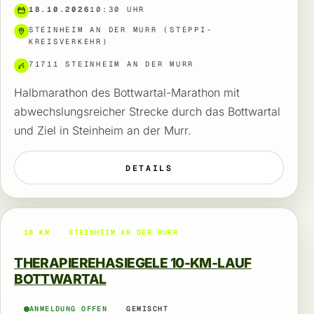
18.10.2026
10:30 UHR
STEINHEIM AN DER MURR (STEPPI-
KREISVERKEHR)
71711 STEINHEIM AN DER MURR
Halbmarathon des Bottwartal-Marathon mit
abwechslungsreicher Strecke durch das Bottwartal
und Ziel in Steinheim an der Murr.
DETAILS
10 KM
STEINHEIM AN DER MURR
THERAPIEREHASIEGELE 10-KM-LAUF
BOTTWARTAL
ANMELDUNG OFFEN
GEMISCHT