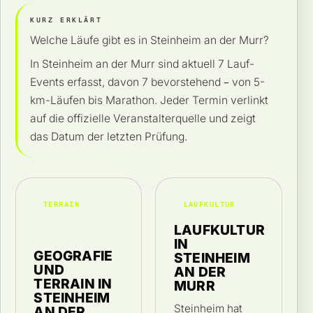
KURZ ERKLÄRT
Welche Läufe gibt es in Steinheim an der Murr?
In Steinheim an der Murr sind aktuell 7 Lauf-
Events erfasst, davon 7 bevorstehend – von 5-
km-Läufen bis Marathon. Jeder Termin verlinkt
auf die offizielle Veranstalterquelle und zeigt
das Datum der letzten Prüfung.
TERRAIN
LAUFKULTUR
LAUFKULTUR
IN
GEOGRAFIE
STEINHEIM
UND
AN DER
TERRAIN IN
MURR
STEINHEIM
Steinheim hat
AN DER