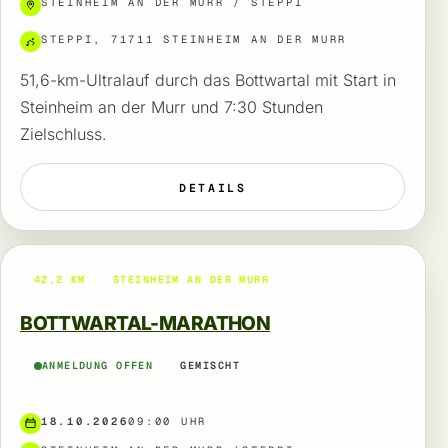
STEINHEIM AN DER MURR / STEPPI
STEPPI, 71711 STEINHEIM AN DER MURR
51,6-km-Ultralauf durch das Bottwartal mit Start in
Steinheim an der Murr und 7:30 Stunden
Zielschluss.
DETAILS
42,2 KM
STEINHEIM AN DER MURR
BOTTWARTAL-MARATHON
ANMELDUNG OFFEN
GEMISCHT
18.10.2026
09:00 UHR