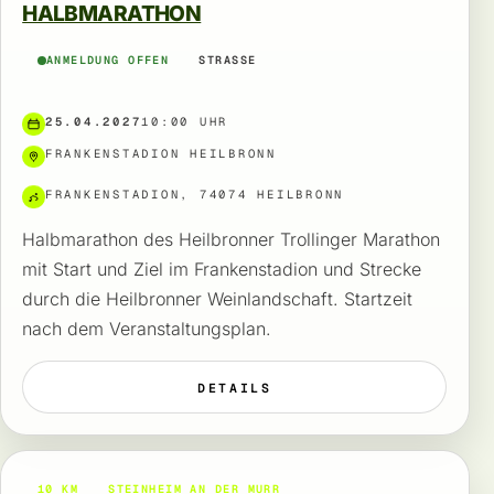
HALBMARATHON
ANMELDUNG OFFEN
STRASSE
25.04.2027
10:00 UHR
FRANKENSTADION HEILBRONN
FRANKENSTADION, 74074 HEILBRONN
Halbmarathon des Heilbronner Trollinger Marathon
mit Start und Ziel im Frankenstadion und Strecke
durch die Heilbronner Weinlandschaft. Startzeit
nach dem Veranstaltungsplan.
DETAILS
10 KM
STEINHEIM AN DER MURR