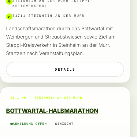
STEINHEIM AN DER MURR (STEPPI-
KREISVERKEHR)
71711 STEINHEIM AN DER MURR
Landschaftsmarathon durch das Bottwartal mit
Weinbergen und Streuobstwiesen sowie Ziel am
Steppi-Kreisverkehr in Steinheim an der Murr.
Startzeit nach Veranstaltungsplan.
DETAILS
21,1 KM
STEINHEIM AN DER MURR
BOTTWARTAL-HALBMARATHON
ANMELDUNG OFFEN
GEMISCHT