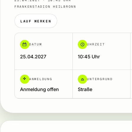
25.04.2027 · 10:45 UHR
FRANKENSTADION HEILBRONN
LAUF MERKEN
DATUM
UHRZEIT
25.04.2027
10:45 Uhr
ANMELDUNG
UNTERGRUND
Anmeldung offen
Straße