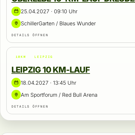
25.04.2027 · 09:10 Uhr
SchillerGarten / Blaues Wunder
DETAILS ÖFFNEN
10KM
LEIPZIG
LEIPZIG 10 KM-LAUF
18.04.2027 · 13:45 Uhr
Am Sportforum / Red Bull Arena
DETAILS ÖFFNEN