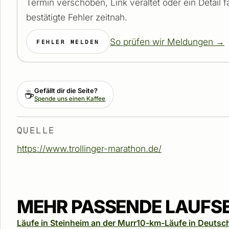
Termin verschoben, Link veraltet oder ein Detail 
bestätigte Fehler zeitnah.
So prüfen wir Meldungen →
FEHLER MELDEN
Gefällt dir die Seite?
☕
Spende uns einen Kaffee
QUELLE
https://www.trollinger-marathon.de/
MEHR PASSENDE LAUFS
Läufe in Steinheim an der Murr
10-km-Läufe in Deutsc