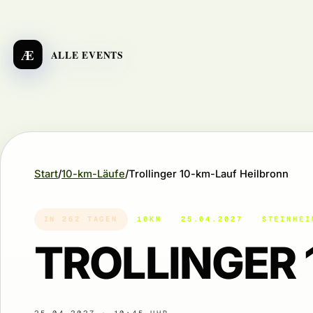
Æ
ALLE EVENTS
Start
10-km-Läufe
Trollinger 10-km-Lauf Heilbronn
IN 262 TAGEN
10KM
25.04.2027
STEINHEI
TROLLINGER