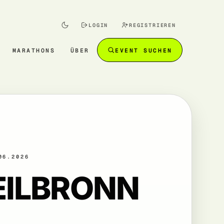
LOGIN
REGISTRIEREN
MARATHONS
ÜBER
EVENT SUCHEN
06.2026
EILBRONN