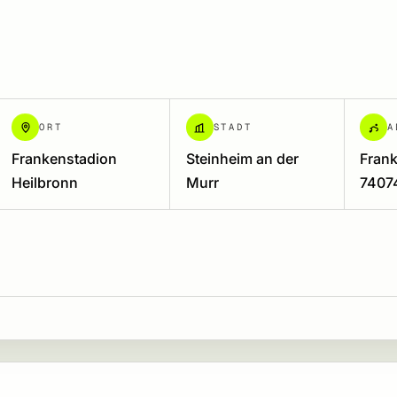
ORT
STADT
A
Frankenstadion
Steinheim an der
Frank
Heilbronn
Murr
7407