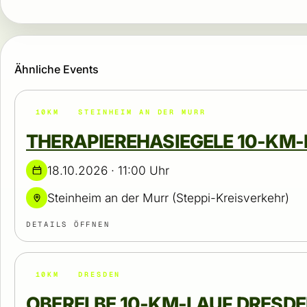
Ähnliche Events
10KM
STEINHEIM AN DER MURR
THERAPIEREHASIEGELE 10-KM
18.10.2026 · 11:00 Uhr
Steinheim an der Murr (Steppi-Kreisverkehr)
DETAILS ÖFFNEN
10KM
DRESDEN
OBERELBE 10-KM-LAUF DRESD