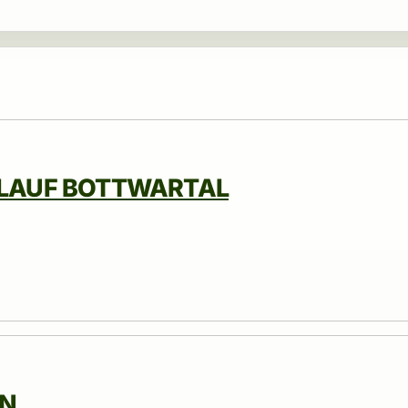
-LAUF BOTTWARTAL
EN