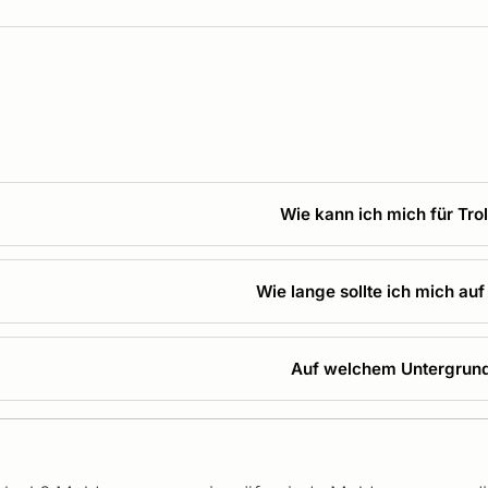
Wie kann ich mich für Tr
Wie lange sollte ich mich au
Auf welchem Untergrund f