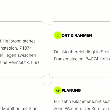
ORT & RAHMEN
 Heilbronn startet
enstadion, 74074
Der Startbereich liegt in Ste
er liegen zwischen
Frankenstadion, 74074 Heilb
eine Renntaktik, kurz
PLANUNG
Für zehn Kilometer lohnt sich
 Marathon mit Start
zehn Wochen. Der Kern: ein 