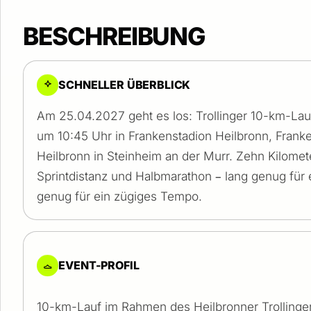
BESCHREIBUNG
SCHNELLER ÜBERBLICK
Am 25.04.2027 geht es los: Trollinger 10-km-Lauf
um 10:45 Uhr in Frankenstadion Heilbronn, Frank
Heilbronn in Steinheim an der Murr. Zehn Kilomet
Sprintdistanz und Halbmarathon – lang genug für 
genug für ein zügiges Tempo.
EVENT-PROFIL
10-km-Lauf im Rahmen des Heilbronner Trollinger