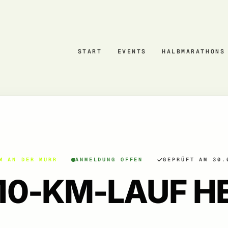
START
EVENTS
HALBMARATHONS
M AN DER MURR
ANMELDUNG OFFEN
GEPRÜFT AM 30.
 10-KM-LAUF H