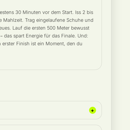
tens 30 Minuten vor dem Start. Iss 2 bis
te Mahlzeit. Trag eingelaufene Schuhe und
eues. Lauf die ersten 500 Meter bewusst
– das spart Energie für das Finale. Und:
rster Finish ist ein Moment, den du