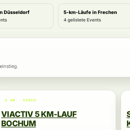
n Düsseldorf
5-km-Läufe in Frechen
ents
4 gelistete Events
einstieg.
5 KM
ESSEN
VIACTIV 5 KM-LAUF
BOCHUM