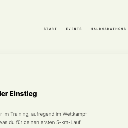
START
EVENTS
HALBMARATHONS
er Einstieg
ar im Training, aufregend im Wettkampf
, was du für deinen ersten 5-km-Lauf