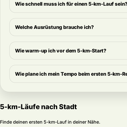
Wie schnell muss ich für einen 5-km-Lauf sein
Welche Ausrüstung brauche ich?
Wie warm-up ich vor dem 5-km-Start?
Wie plane ich mein Tempo beim ersten 5-km-
5-km-Läufe nach Stadt
Finde deinen ersten 5-km-Lauf in deiner Nähe.