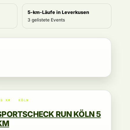
5-km-Läufe in Leverkusen
3 gelistete Events
5 KM
KÖLN
SPORTSCHECK RUN KÖLN 5
KM