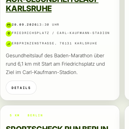
KARLSRUHE
20.09.2026
13:30 UHR
FRIEDRICHSPLATZ / CARL-KAUFMANN-STADION
ERBPRINZENSTRASSE, 76131 KARLSRUHE
Gesundheitslauf des Baden-Marathon über
rund 6,1 km mit Start am Friedrichsplatz und
Ziel im Carl-Kaufmann-Stadion.
DETAILS
5 KM
BERLIN