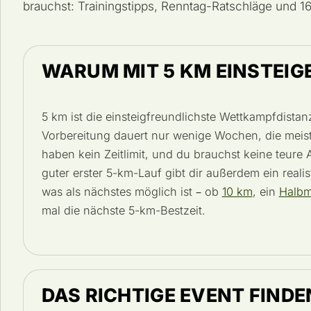
brauchst: Trainingstipps, Renntag-Ratschläge und 1
WARUM MIT 5 KM EINSTEIG
5 km ist die einsteigfreundlichste Wettkampfdistan
Vorbereitung dauert nur wenige Wochen, die meis
haben kein Zeitlimit, und du brauchst keine teure 
guter erster 5-km-Lauf gibt dir außerdem ein realis
was als nächstes möglich ist – ob
10 km
, ein
Halbm
mal die nächste 5-km-Bestzeit.
DAS RICHTIGE EVENT FINDE