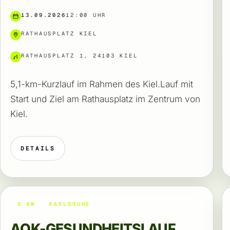
13.09.2026
12:00 UHR
RATHAUSPLATZ KIEL
RATHAUSPLATZ 1, 24103 KIEL
5,1-km-Kurzlauf im Rahmen des Kiel.Lauf mit
Start und Ziel am Rathausplatz im Zentrum von
Kiel.
DETAILS
5 KM
KARLSRUHE
AOK-GESUNDHEITSLAUF