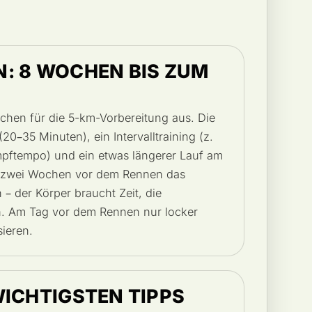
: 8 WOCHEN BIS ZUM
ichen für die 5-km-Vorbereitung aus. Die
(20–35 Minuten), ein Intervalltraining (z.
mpftempo) und ein etwas längerer Lauf am
n zwei Wochen vor dem Rennen das
– der Körper braucht Zeit, die
en. Am Tag vor dem Rennen nur locker
sieren.
WICHTIGSTEN TIPPS