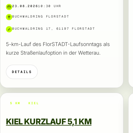
23.08.2026
10:30 UHR
BUCHWALDRING FLORSTADT
BUCHWALDRING 17, 61197 FLORSTADT
5-km-Lauf des FlorSTADT-Laufsonntags als
kurze Straßenlaufoption in der Wetterau.
DETAILS
5 KM
KIEL
KIEL KURZLAUF 5,1 KM