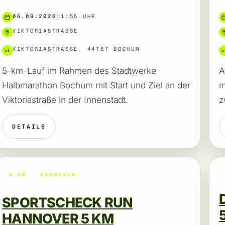
06.09.2026
11:55 UHR
VIKTORIASTRASSE
VIKTORIASTRASSE, 44787 BOCHUM
5-km-Lauf im Rahmen des Stadtwerke
A
Halbmarathon Bochum mit Start und Ziel an der
m
Viktoriastraße in der Innenstadt.
z
DETAILS
5 KM
HANNOVER
SPORTSCHECK RUN
HANNOVER 5 KM