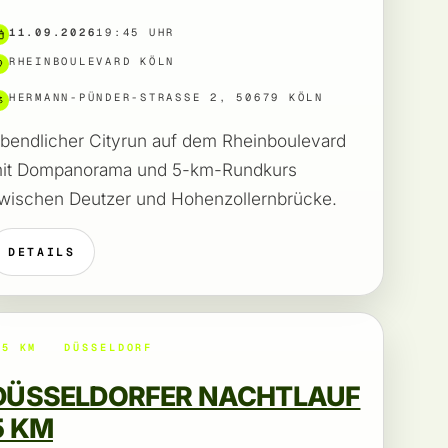
11.09.2026
19:45 UHR
RHEINBOULEVARD KÖLN
HERMANN-PÜNDER-STRASSE 2, 50679 KÖLN
bendlicher Cityrun auf dem Rheinboulevard
it Dompanorama und 5-km-Rundkurs
wischen Deutzer und Hohenzollernbrücke.
DETAILS
5 KM
DÜSSELDORF
DÜSSELDORFER NACHTLAUF
5 KM