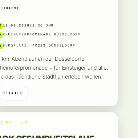
STRASSE
19.09.2026
21:30 UHR
RHEINUFERPROMENADE DÜSSELDORF
BURGPLATZ, 40213 DÜSSELDORF
-km-Abendlauf an der Düsseldorfer
heinuferpromenade – für Einsteiger und alle,
ie das nächtliche Stadtflair erleben wollen.
DETAILS
5 KM
ULM