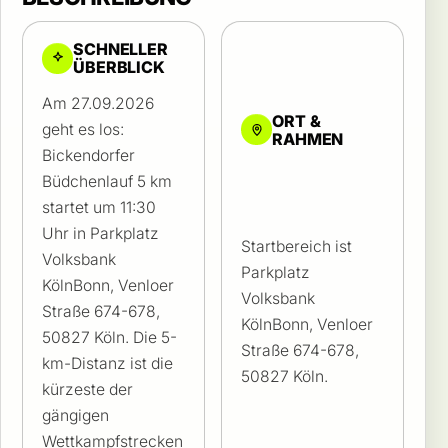
SCHNELLER
ÜBERBLICK
Am 27.09.2026
ORT &
geht es los:
RAHMEN
Bickendorfer
Büdchenlauf 5 km
startet um 11:30
Uhr in Parkplatz
Startbereich ist
Volksbank
Parkplatz
KölnBonn, Venloer
Volksbank
Straße 674-678,
KölnBonn, Venloer
50827 Köln. Die 5-
Straße 674-678,
km-Distanz ist die
50827 Köln.
kürzeste der
gängigen
Wettkampfstrecken