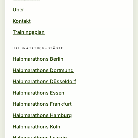
Über
Kontakt
Trainingsplan
HALBMARATHON-STÄDTE
Halbmarathons Berlin
Halbmarathons Dortmund
Halbmarathons Düsseldorf
Halbmarathons Essen
Halbmarathons Frankfurt
Halbmarathons Hamburg
Halbmarathons Köln
Halbmarathons Leipzig