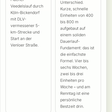
Unterschied.
Veedelslauf durch
Kurze, schnelle
Köln-Bickendorf
Einheiten von 400
mit DLV-
bis 800 m
vermessener 5-
aufgebaut auf
km-Strecke und
einem soliden
Start an der
Dauerlauf-
Venloer Straße.
Fundament: das ist
die einfachste
Formel. Vier bis
sechs Wochen,
zwei bis drei
Einheiten pro
Woche – und am
Renntag ist eine
persönliche
Bestzeit drin.