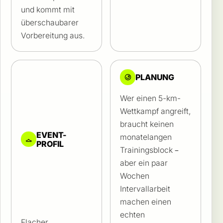
und kommt mit
überschaubarer
Vorbereitung aus.
PLANUNG
Wer einen 5-km-
Wettkampf angreift,
braucht keinen
EVENT-
monatelangen
PROFIL
Trainingsblock –
aber ein paar
Wochen
Intervallarbeit
machen einen
echten
Flacher