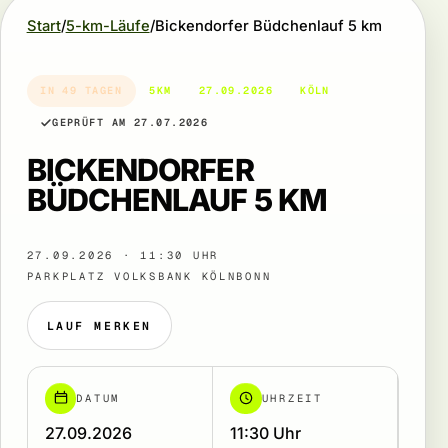
Start
5-km-Läufe
Bickendorfer Büdchenlauf 5 km
IN 49 TAGEN
5KM
27.09.2026
KÖLN
GEPRÜFT AM 27.07.2026
BICKENDORFER
BÜDCHENLAUF 5 KM
27.09.2026 · 11:30 UHR
PARKPLATZ VOLKSBANK KÖLNBONN
LAUF MERKEN
DATUM
UHRZEIT
27.09.2026
11:30 Uhr