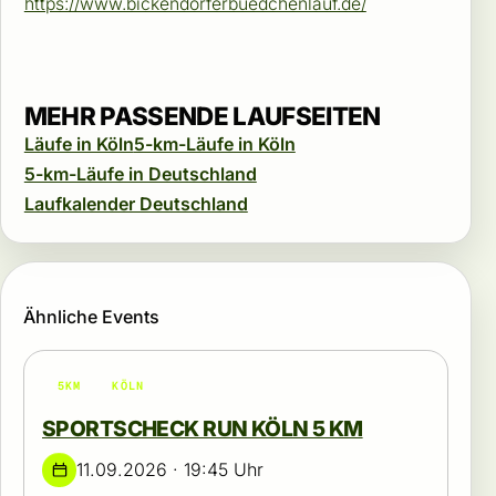
https://www.bickendorferbuedchenlauf.de/
MEHR PASSENDE LAUFSEITEN
Läufe in Köln
5-km-Läufe in Köln
5-km-Läufe in Deutschland
Laufkalender Deutschland
Ähnliche Events
5KM
KÖLN
SPORTSCHECK RUN KÖLN 5 KM
11.09.2026 · 19:45 Uhr