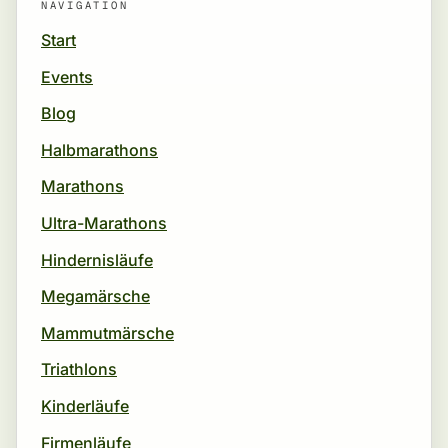
NAVIGATION
Start
Events
Blog
Halbmarathons
Marathons
Ultra-Marathons
Hindernisläufe
Megamärsche
Mammutmärsche
Triathlons
Kinderläufe
Firmenläufe