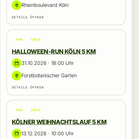
Rheinboulevard Köln
DETAILS ÖFFNEN
5KM
KÖLN
HALLOWEEN-RUN KÖLN 5 KM
31.10.2026 · 18:00 Uhr
Forstbotanischer Garten
DETAILS ÖFFNEN
5KM
KÖLN
KÖLNER WEIHNACHTSLAUF 5 KM
13.12.2026 · 10:00 Uhr