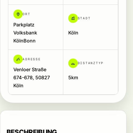
ORT
STADT
Parkplatz
Volksbank
Köln
KölnBonn
ADRESSE
DISTANZTYP
Venloer Straße
674-678, 50827
5km
Köln
BESCHREIBUNG