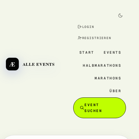
LOGIN
REGISTRIEREN
START
EVENTS
Æ
ALLE EVENTS
HALBMARATHONS
MARATHONS
ÜBER
EVENT
SUCHEN