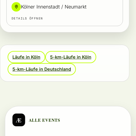
Kölner Innenstadt / Neumarkt
DETAILS ÖFFNEN
Läufe in Köln
5-km-Läufe in Köln
5-km-Läufe in Deutschland
Æ
ALLE EVENTS