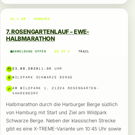
21,1 KM
HAMBURG
7. ROSENGARTENLAUF – EWE-
HALBMARATHON
ANMELDUNG OFFEN
AB 25 €
TRAIL
23.08.2026
11:00 UHR
WILDPARK SCHWARZE BERGE
AM WILDPARK 1, 21224 ROSENGARTEN-
VAHRENDORF
Halbmarathon durch die Harburger Berge südlich
von Hamburg mit Start und Ziel am Wildpark
Schwarze Berge. Neben der klassischen Strecke
gibt es eine X-TREME-Variante um 10:45 Uhr sowie