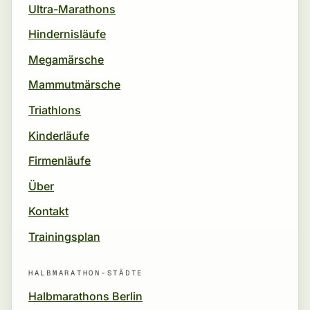
Ultra-Marathons
Hindernisläufe
Megamärsche
Mammutmärsche
Triathlons
Kinderläufe
Firmenläufe
Über
Kontakt
Trainingsplan
HALBMARATHON-STÄDTE
Halbmarathons Berlin