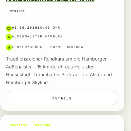
STRASSE
06.09.2026
10:00 UHR
AUSSENALSTER HAMBURG
KENNEDYBRÜCKE, 20099 HAMBURG
Traditionsreicher Rundkurs um die Hamburger
Außenalster – 15 km durch das Herz der
Hansestadt. Traumhafter Blick auf die Alster und
Hamburger Skyline.
DETAILS
SONSTIGE
HAMBURG