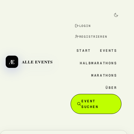
LOGIN
REGISTRIEREN
START
EVENTS
Æ
ALLE EVENTS
HALBMARATHONS
MARATHONS
ÜBER
EVENT
SUCHEN