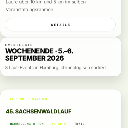
Läufe über 10 km und 5 km im selben
Veranstaltungsrahmen.
DETAILS
EVENTLISTE
WOCHENENDE · 5.–6.
SEPTEMBER 2026
3 Lauf-Events in Hamburg, chronologisch sortiert.
21,1 KM
HAMBURG
45. SACHSENWALDLAUF
ANMELDUNG OFFEN
AB 25 €
TRAIL