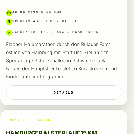
06.09.2026
10:00 UHR
SPORTANLAGE SCHÜTZENALLEE
SCHÜTZENALLEE, 21493 SCHWARZENBEK
Flacher Halbmarathon durch den Rülauer Forst
östlich von Hamburg mit Start und Ziel an der
Sportanlage Schützenallee in Schwarzenbek.
Neben der Hauptstrecke stehen Kurzstrecken und
Kinderläufe im Programm.
DETAILS
SONSTIGE
HAMBURG
HAMBURGER ALSTERLAUF 15 KM