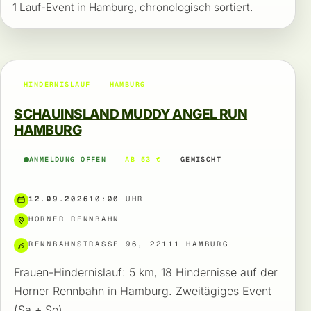
1 Lauf-Event in Hamburg, chronologisch sortiert.
HINDERNISLAUF
HAMBURG
SCHAUINSLAND MUDDY ANGEL RUN
HAMBURG
ANMELDUNG OFFEN
AB 53 €
GEMISCHT
12.09.2026
10:00 UHR
HORNER RENNBAHN
RENNBAHNSTRASSE 96, 22111 HAMBURG
Frauen-Hindernislauf: 5 km, 18 Hindernisse auf der
Horner Rennbahn in Hamburg. Zweitägiges Event
(Sa + So).