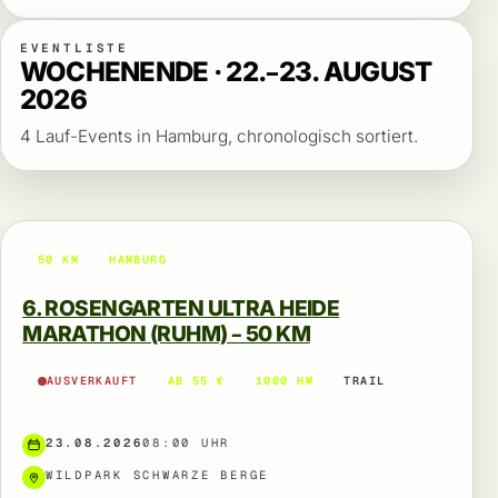
EVENTLISTE
WOCHENENDE · 22.–23. AUGUST
2026
4 Lauf-Events in Hamburg, chronologisch sortiert.
50 KM
HAMBURG
6. ROSENGARTEN ULTRA HEIDE
MARATHON (RUHM) – 50 KM
AUSVERKAUFT
AB 55 €
1000 HM
TRAIL
23.08.2026
08:00 UHR
WILDPARK SCHWARZE BERGE