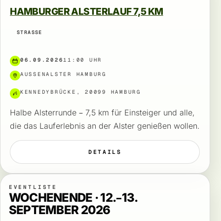
HAMBURGER ALSTERLAUF 7,5 KM
STRASSE
06.09.2026
11:00 UHR
AUSSENALSTER HAMBURG
KENNEDYBRÜCKE, 20099 HAMBURG
Halbe Alsterrunde – 7,5 km für Einsteiger und alle,
die das Lauferlebnis an der Alster genießen wollen.
DETAILS
EVENTLISTE
WOCHENENDE · 12.–13.
SEPTEMBER 2026