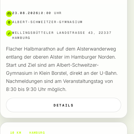
23.08.2026
10:00 UHR
ALBERT-SCHWEITZER-GYMNASIUM
WELLINGSBÜTTELER LANDSTRASSE 43, 22337 H
AMBURG
Flacher Halbmarathon auf dem Alsterwanderweg
entlang der oberen Alster im Hamburger Norden.
Start und Ziel sind am Albert-Schweitzer-
Gymnasium in Klein Borstel, direkt an der U-Bahn.
Nachmeldungen sind am Veranstaltungstag von
8:30 bis 9:30 Uhr möglich.
DETAILS
10 KM
HAMBURG