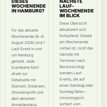
DIESES
NÄCHSTE
WOCHENENDE
LAUF-
IN HAMBURG?
WOCHENENDE
IM BLICK
Diese Übersicht
aktualisiert sich
Für das aktuelle
fortlaufend: Sobald
Wochenende (8.–9.
ein Wochenende
August 2026) sind 1
vorbei ist, rückt das
Lauf-Event in und
nächste mit
um Hamburg
Terminen nach.
gelistet. Jede
Berücksichtigt
Eventkarte führt
werden Lauf-
direkt zur
Events, die auf
Detailseite mit
einen Samstag oder
Startzeit, Distanzen,
Sonntag fallen –
Streckenprofil und
chronologisch
dem aktuellen
sortiert vom
Anmeldestatus.