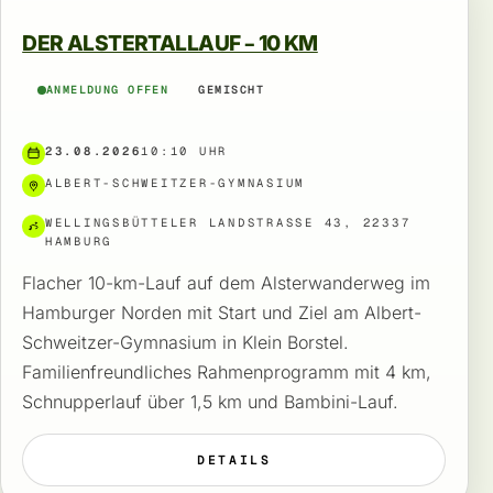
DER ALSTERTALLAUF – 10 KM
ANMELDUNG OFFEN
GEMISCHT
23.08.2026
10:10 UHR
ALBERT-SCHWEITZER-GYMNASIUM
WELLINGSBÜTTELER LANDSTRASSE 43, 22337 H
AMBURG
Flacher 10-km-Lauf auf dem Alsterwanderweg im
Hamburger Norden mit Start und Ziel am Albert-
Schweitzer-Gymnasium in Klein Borstel.
Familienfreundliches Rahmenprogramm mit 4 km,
Schnupperlauf über 1,5 km und Bambini-Lauf.
DETAILS