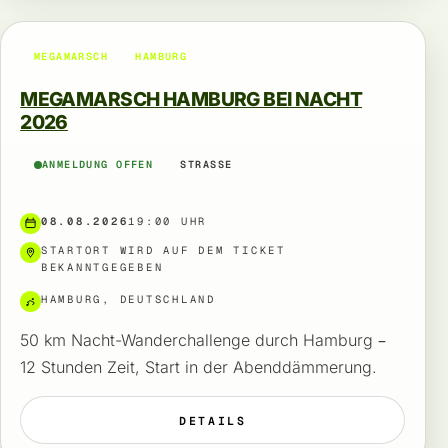
MEGAMARSCH
HAMBURG
MEGAMARSCH HAMBURG BEI NACHT
2026
ANMELDUNG OFFEN
STRASSE
08.08.2026
19:00 UHR
STARTORT WIRD AUF DEM TICKET
BEKANNTGEGEBEN
HAMBURG, DEUTSCHLAND
50 km Nacht-Wanderchallenge durch Hamburg –
12 Stunden Zeit, Start in der Abenddämmerung.
DETAILS