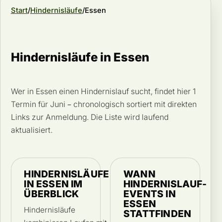
Start
Hindernisläufe
Essen
Hindernisläufe in Essen
Wer in Essen einen Hindernislauf sucht, findet hier 1
Termin für Juni – chronologisch sortiert mit direkten
Links zur Anmeldung. Die Liste wird laufend
aktualisiert.
HINDERNISLÄUFE
WANN
IN ESSEN IM
HINDERNISLAUF-
ÜBERBLICK
EVENTS IN
ESSEN
Hindernisläufe
STATTFINDEN