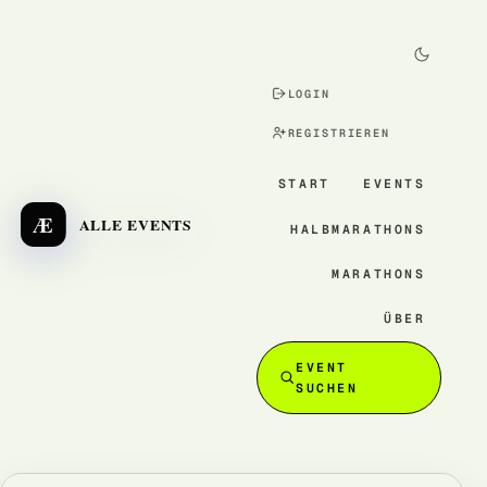
LOGIN
REGISTRIEREN
START
EVENTS
Æ
ALLE EVENTS
HALBMARATHONS
MARATHONS
ÜBER
EVENT
SUCHEN