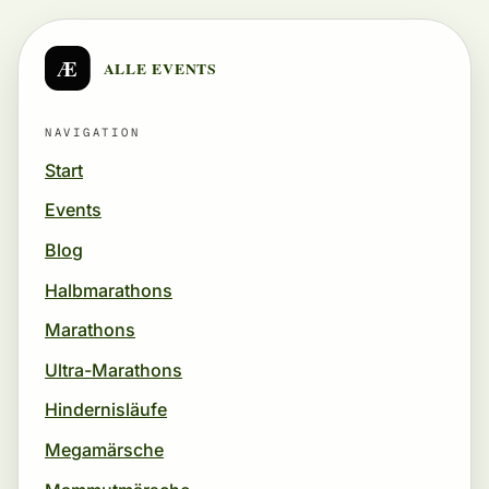
Æ
ALLE EVENTS
NAVIGATION
Start
Events
Blog
Halbmarathons
Marathons
Ultra-Marathons
Hindernisläufe
Megamärsche