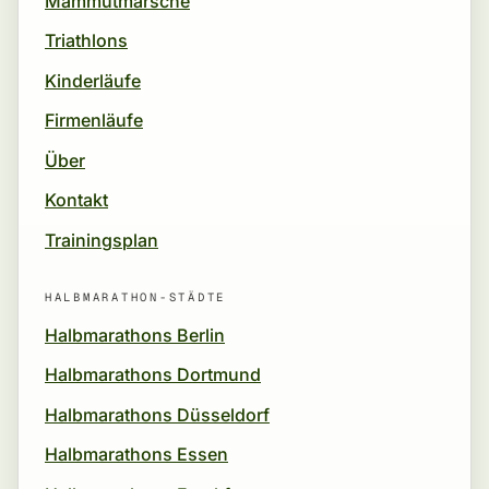
Mammutmärsche
Triathlons
Kinderläufe
Firmenläufe
Über
Kontakt
Trainingsplan
HALBMARATHON-STÄDTE
Halbmarathons Berlin
Halbmarathons Dortmund
Halbmarathons Düsseldorf
Halbmarathons Essen