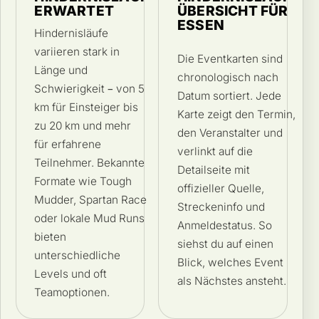
ERWARTET
ÜBERSICHT FÜR
ESSEN
Hindernisläufe
variieren stark in
Die Eventkarten sind
Länge und
chronologisch nach
Schwierigkeit – von 5
Datum sortiert. Jede
km für Einsteiger bis
Karte zeigt den Termin,
zu 20 km und mehr
den Veranstalter und
für erfahrene
verlinkt auf die
Teilnehmer. Bekannte
Detailseite mit
Formate wie Tough
offizieller Quelle,
Mudder, Spartan Race
Streckeninfo und
oder lokale Mud Runs
Anmeldestatus. So
bieten
siehst du auf einen
unterschiedliche
Blick, welches Event
Levels und oft
als Nächstes ansteht.
Teamoptionen.