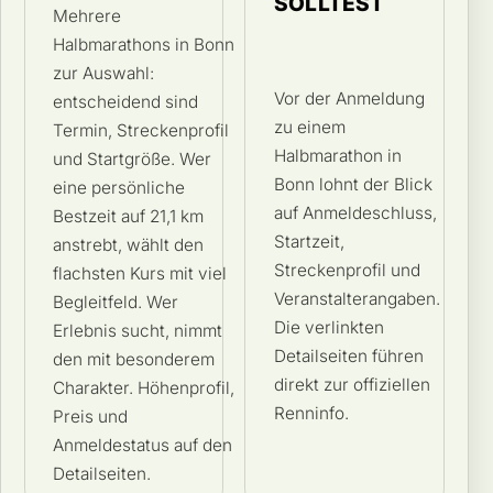
SOLLTEST
Mehrere
Halbmarathons in Bonn
zur Auswahl:
Vor der Anmeldung
entscheidend sind
zu einem
Termin, Streckenprofil
Halbmarathon in
und Startgröße. Wer
Bonn lohnt der Blick
eine persönliche
auf Anmeldeschluss,
Bestzeit auf 21,1 km
Startzeit,
anstrebt, wählt den
Streckenprofil und
flachsten Kurs mit viel
Veranstalterangaben.
Begleitfeld. Wer
Die verlinkten
Erlebnis sucht, nimmt
Detailseiten führen
den mit besonderem
direkt zur offiziellen
Charakter. Höhenprofil,
Renninfo.
Preis und
Anmeldestatus auf den
Detailseiten.