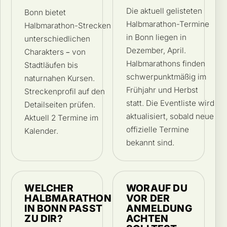
Die aktuell gelisteten
Bonn bietet
Halbmarathon-Termine
Halbmarathon-Strecken
in Bonn liegen in
unterschiedlichen
Dezember, April.
Charakters – von
Halbmarathons finden
Stadtläufen bis
schwerpunktmäßig im
naturnahen Kursen.
Frühjahr und Herbst
Streckenprofil auf den
statt. Die Eventliste wird
Detailseiten prüfen.
aktualisiert, sobald neue
Aktuell 2 Termine im
offizielle Termine
Kalender.
bekannt sind.
WELCHER
WORAUF DU
HALBMARATHON
VOR DER
IN BONN PASST
ANMELDUNG
ZU DIR?
ACHTEN