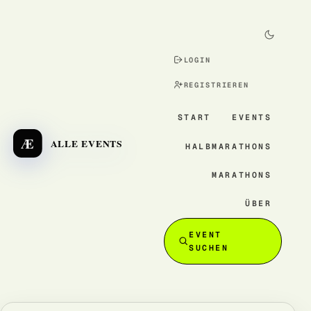
LOGIN
REGISTRIEREN
START
EVENTS
Æ
ALLE EVENTS
HALBMARATHONS
MARATHONS
ÜBER
EVENT
SUCHEN