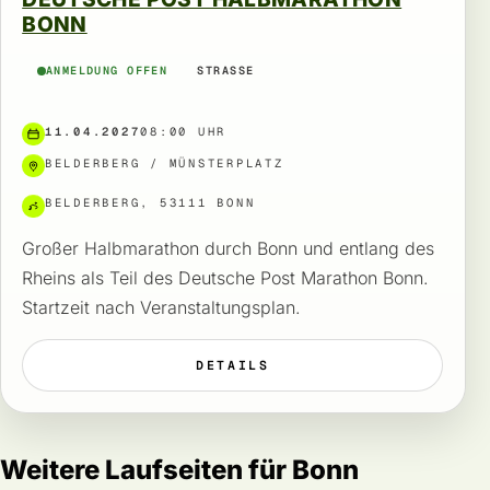
BONN
ANMELDUNG OFFEN
STRASSE
11.04.2027
08:00 UHR
BELDERBERG / MÜNSTERPLATZ
BELDERBERG, 53111 BONN
Großer Halbmarathon durch Bonn und entlang des
Rheins als Teil des Deutsche Post Marathon Bonn.
Startzeit nach Veranstaltungsplan.
DETAILS
Weitere Laufseiten für Bonn