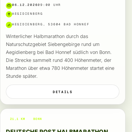
06.12.2026
09:00 UHR
AEGIDIENBERG
AEGIDIENBERG, 53604 BAD HONNEF
Winterlicher Halbmarathon durch das
Naturschutzgebiet Siebengebirge rund um
Aegidienberg bei Bad Honnef südlich von Bonn.
Die Strecke sammelt rund 400 Höhenmeter, der
Marathon über etwa 780 Höhenmeter startet eine
Stunde später.
DETAILS
21,1 KM
BONN
DEUTSCHE POST HALBMARATHON