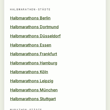
HALBMARATHON-STÄDTE
Halbmarathons Berlin
Halbmarathons Dortmund
Halbmarathons Düsseldorf
Halbmarathons Essen
Halbmarathons Frankfurt
Halbmarathons Hamburg
Halbmarathons Köln
Halbmarathons Leipzig
Halbmarathons München
Halbmarathons Stuttgart
MARATHON-STÄDTE