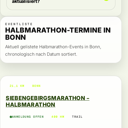
aktualisiert?
EVENTLISTE
HALBMARATHON-TERMINE IN
BONN
Aktuell gelistete Halbmarathon-Events in Bonn,
chronologisch nach Datum sortiert.
21,1 KM
BONN
SIEBENGEBIRGSMARATHON –
HALBMARATHON
ANMELDUNG OFFEN
400 HM
TRAIL