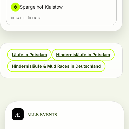
Spargelhof Klaistow
DETAILS ÖFFNEN
Läufe in Potsdam
Hindernisläufe in Potsdam
Hindernisläufe & Mud Races in Deutschland
Æ
ALLE EVENTS