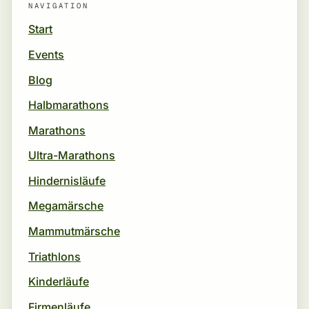
NAVIGATION
Start
Events
Blog
Halbmarathons
Marathons
Ultra-Marathons
Hindernisläufe
Megamärsche
Mammutmärsche
Triathlons
Kinderläufe
Firmenläufe