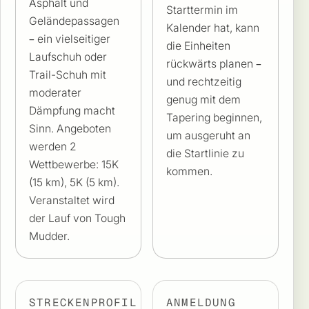
Asphalt und
Starttermin im
Geländepassagen
Kalender hat, kann
– ein vielseitiger
die Einheiten
Laufschuh oder
rückwärts planen –
Trail-Schuh mit
und rechtzeitig
moderater
genug mit dem
Dämpfung macht
Tapering beginnen,
Sinn. Angeboten
um ausgeruht an
werden 2
die Startlinie zu
Wettbewerbe: 15K
kommen.
(15 km), 5K (5 km).
Veranstaltet wird
der Lauf von Tough
Mudder.
STRECKENPROFIL
ANMELDUNG