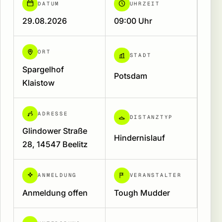
DATUM
UHRZEIT
29.08.2026
09:00 Uhr
ORT
STADT
Spargelhof
Potsdam
Klaistow
ADRESSE
DISTANZTYP
Glindower Straße
Hindernislauf
28, 14547 Beelitz
ANMELDUNG
VERANSTALTER
Anmeldung offen
Tough Mudder