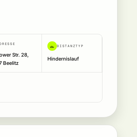
DRESSE
DISTANZTYP
ower Str. 28,
Hindernislauf
 Beelitz