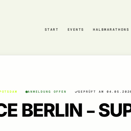
START
EVENTS
HALBMARATHONS
POTSDAM
ANMELDUNG OFFEN
GEPRÜFT AM 04.05.202
E BERLIN – SU