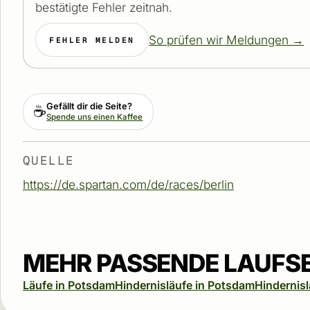
bestätigte Fehler zeitnah.
So prüfen wir Meldungen →
FEHLER MELDEN
Gefällt dir die Seite?
☕
Spende uns einen Kaffee
QUELLE
https://de.spartan.com/de/races/berlin
MEHR PASSENDE LAUFS
Läufe in Potsdam
Hindernisläufe in Potsdam
Hindernis