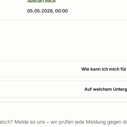
Spartan Race
05.05.2026, 00:00
Wie kann ich mich fü
Auf welchem Untergr
falsch? Melde es uns – wir prüfen jede Meldung gegen die 