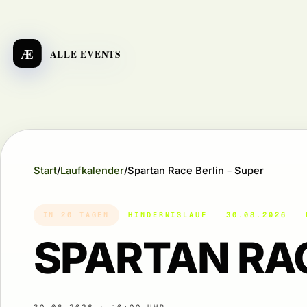
Æ
ALLE EVENTS
Start
Laufkalender
Spartan Race Berlin – Super
IN 20 TAGEN
HINDERNISLAUF
30.08.2026
SPARTAN RAC