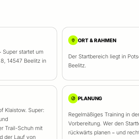
ORT & RAHMEN
– Super startet um
Der Startbereich liegt in Po
8, 14547 Beelitz in
Beelitz.
PLANUNG
f Klaistow. Super:
Regelmäßiges Training in d
 und
Vorbereitung. Wer den Startt
r Trail-Schuh mit
rückwärts planen – und rech
d der Lauf von