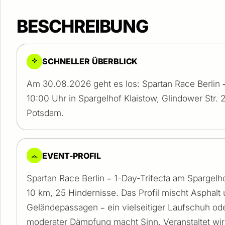
BESCHREIBUNG
SCHNELLER ÜBERBLICK
Am 30.08.2026 geht es los: Spartan Race Berlin 
10:00 Uhr in Spargelhof Klaistow, Glindower Str. 2
Potsdam.
EVENT-PROFIL
Spartan Race Berlin – 1-Day-Trifecta am Spargelho
10 km, 25 Hindernisse. Das Profil mischt Asphalt
Geländepassagen – ein vielseitiger Laufschuh ode
moderater Dämpfung macht Sinn. Veranstaltet wir