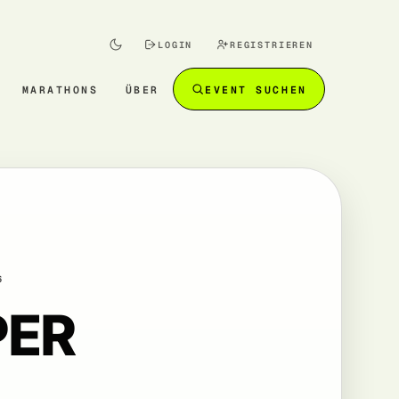
LOGIN
REGISTRIEREN
MARATHONS
ÜBER
EVENT SUCHEN
6
PER