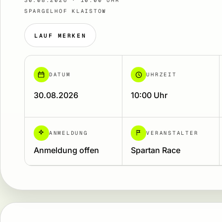
30.08.2026 · 10:00 UHR
SPARGELHOF KLAISTOW
LAUF MERKEN
DATUM
UHRZEIT
30.08.2026
10:00 Uhr
ANMELDUNG
VERANSTALTER
Anmeldung offen
Spartan Race