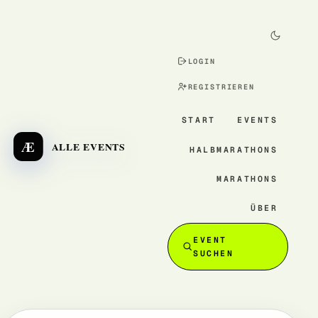
LOGIN
REGISTRIEREN
START
EVENTS
Æ
ALLE EVENTS
HALBMARATHONS
MARATHONS
ÜBER
EVENT
SUCHEN