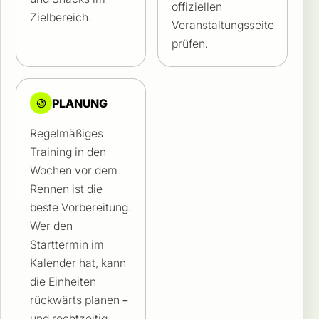
offiziellen
Zielbereich.
Veranstaltungsseite
prüfen.
PLANUNG
Regelmäßiges
Training in den
Wochen vor dem
Rennen ist die
beste Vorbereitung.
Wer den
Starttermin im
Kalender hat, kann
die Einheiten
rückwärts planen –
und rechtzeitig