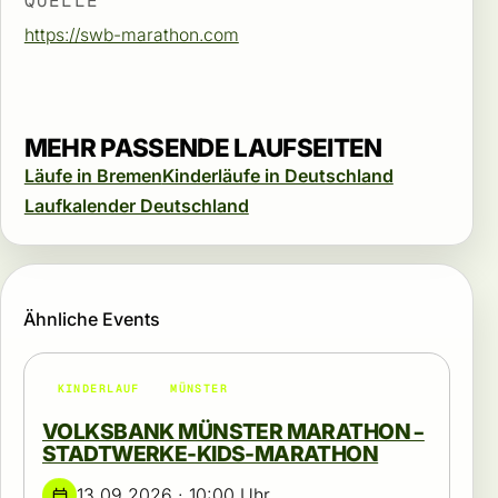
QUELLE
https://swb-marathon.com
MEHR PASSENDE LAUFSEITEN
Läufe in Bremen
Kinderläufe in Deutschland
Laufkalender Deutschland
Ähnliche Events
KINDERLAUF
MÜNSTER
VOLKSBANK MÜNSTER MARATHON –
STADTWERKE-KIDS-MARATHON
13.09.2026 · 10:00 Uhr