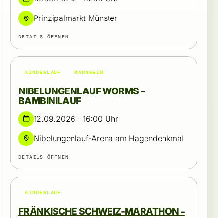
Prinzipalmarkt Münster
DETAILS ÖFFNEN
KINDERLAUF
MANNHEIM
NIBELUNGENLAUF WORMS –
BAMBINILAUF
12.09.2026 · 16:00 Uhr
Nibelungenlauf-Arena am Hagendenkmal
DETAILS ÖFFNEN
KINDERLAUF
FRÄNKISCHE SCHWEIZ-MARATHON –