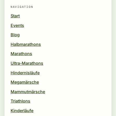
NAVIGATION
Start
Events
Blog
Halbmarathons
Marathons
Ultra-Marathons
Hindernisläufe
Megamärsche
Mammutmärsche
Triathlons
Kinderläufe