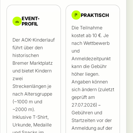
PRAKTISCH
EVENT-
PROFIL
Die Teilnahme
kostet ab 10 €. Je
Der AOK-Kinderlauf
nach Wettbewerb
führt über den
und
historischen
Anmeldezeitpunkt
Bremer Marktplatz
kann die Gebühr
und bietet Kindern
höher liegen.
zwei
Angaben können
Streckenlängen je
sich ändern (zuletzt
nach Altersgruppe
geprüft am
(~1000 m und
27.07.2026) –
~2000 m).
Gebühren und
Inklusive T-Shirt,
Startzeiten vor der
Urkunde, Medaille
Anmeldung auf der
und Snacks im