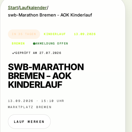
Start
Laufkalender
swb-Marathon Bremen – AOK Kinderlauf
IN 35 TAGEN
KINDERLAUF
13.09.2026
BREMEN
ANMELDUNG OFFEN
GEPRÜFT AM 27.07.2026
SWB-MARATHON
BREMEN – AOK
KINDERLAUF
13.09.2026 · 15:10 UHR
MARKTPLATZ BREMEN
LAUF MERKEN