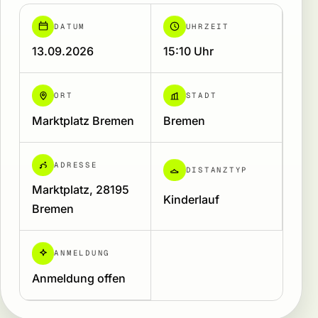
DATUM
UHRZEIT
13.09.2026
15:10 Uhr
ORT
STADT
Marktplatz Bremen
Bremen
ADRESSE
DISTANZTYP
Marktplatz, 28195
Kinderlauf
Bremen
ANMELDUNG
Anmeldung offen