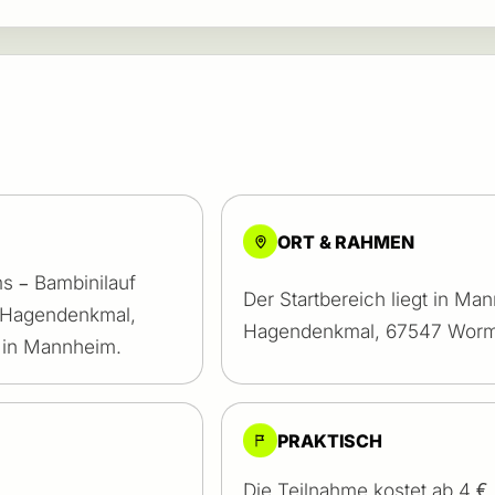
ORT & RAHMEN
s – Bambinilauf
Der Startbereich liegt in M
m Hagendenkmal,
Hagendenkmal, 67547 Worm
 in Mannheim.
PRAKTISCH
Die Teilnahme kostet ab 4 