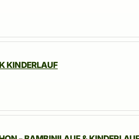
K KINDERLAUF
ON – BAMBINILAUF & KINDERLAU