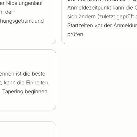
er Nibelungenlauf
Anmeldezeitpunkt kann die 
in der
sich ändern (zuletzt geprüf
schungsgetränk und
Startzeiten vor der Anmeldun
prüfen.
nnen ist die beste
, kann die Einheiten
m Tapering beginnen,