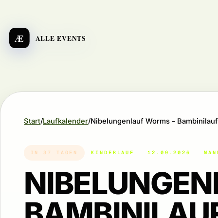
Æ
ALLE EVENTS
Start
Laufkalender
Nibelungenlauf Worms – Bambinilauf
IN 37 TAGEN
KINDERLAUF
12.09.2026
MAN
NIBELUNGEN
BAMBINILAU