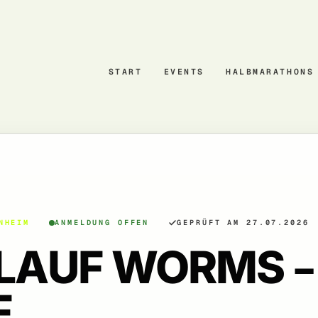
START
EVENTS
HALBMARATHONS
NHEIM
ANMELDUNG OFFEN
GEPRÜFT AM 27.07.2026
LAUF WORMS –
F