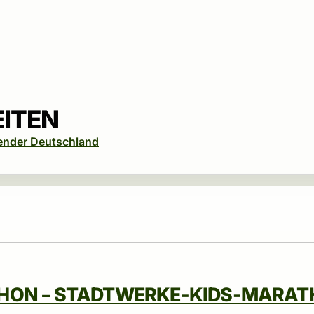
EITEN
ender Deutschland
HON – STADTWERKE-KIDS-MARA