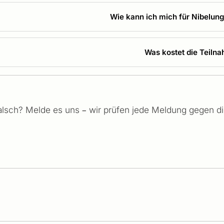
Wie kann ich mich für Nibelu
Was kostet die Teiln
falsch? Melde es uns – wir prüfen jede Meldung gegen die 