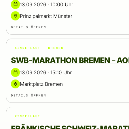
13.09.2026 · 10:00 Uhr
Prinzipalmarkt Münster
DETAILS ÖFFNEN
KINDERLAUF
BREMEN
SWB-MARATHON BREMEN – AO
13.09.2026 · 15:10 Uhr
Marktplatz Bremen
DETAILS ÖFFNEN
KINDERLAUF
FRÄNKISCHE SCHWEIZ-MARATH