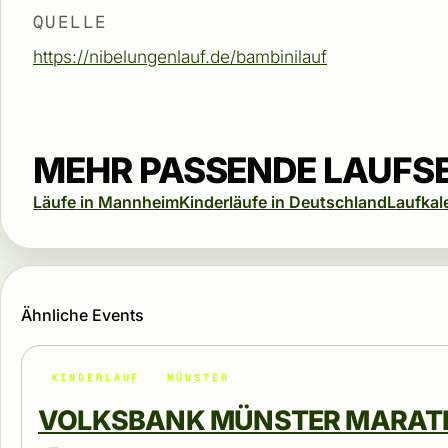
QUELLE
https://nibelungenlauf.de/bambinilauf
MEHR PASSENDE LAUFS
Läufe in Mannheim
Kinderläufe in Deutschland
Laufkal
Ähnliche Events
KINDERLAUF
MÜNSTER
VOLKSBANK MÜNSTER MARAT