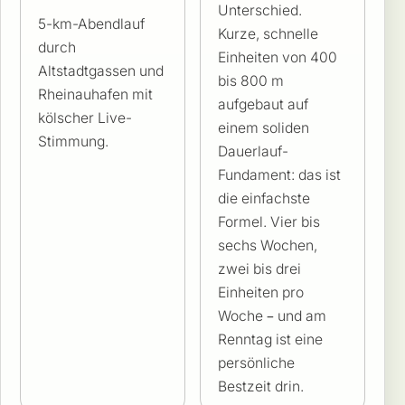
Unterschied.
5-km-Abendlauf
Kurze, schnelle
durch
Einheiten von 400
Altstadtgassen und
bis 800 m
Rheinauhafen mit
aufgebaut auf
kölscher Live-
einem soliden
Stimmung.
Dauerlauf-
Fundament: das ist
die einfachste
Formel. Vier bis
sechs Wochen,
zwei bis drei
Einheiten pro
Woche – und am
Renntag ist eine
persönliche
Bestzeit drin.