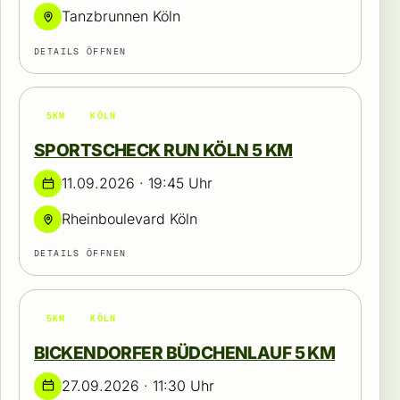
Tanzbrunnen Köln
DETAILS ÖFFNEN
5KM
KÖLN
SPORTSCHECK RUN KÖLN 5 KM
11.09.2026 · 19:45 Uhr
Rheinboulevard Köln
DETAILS ÖFFNEN
5KM
KÖLN
BICKENDORFER BÜDCHENLAUF 5 KM
27.09.2026 · 11:30 Uhr