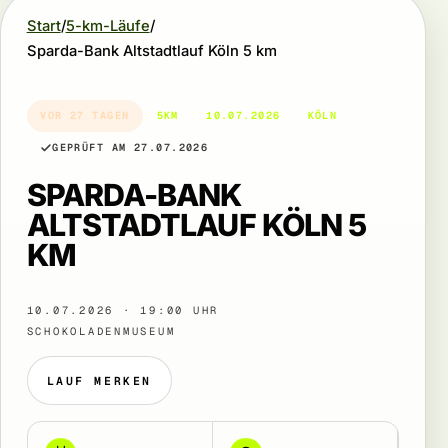
Start
5-km-Läufe
Sparda-Bank Altstadtlauf Köln 5 km
VOR 27 TAGEN
5KM
10.07.2026
KÖLN
GEPRÜFT AM 27.07.2026
SPARDA-BANK
ALTSTADTLAUF KÖLN 5
KM
10.07.2026 · 19:00 UHR
SCHOKOLADENMUSEUM
LAUF MERKEN