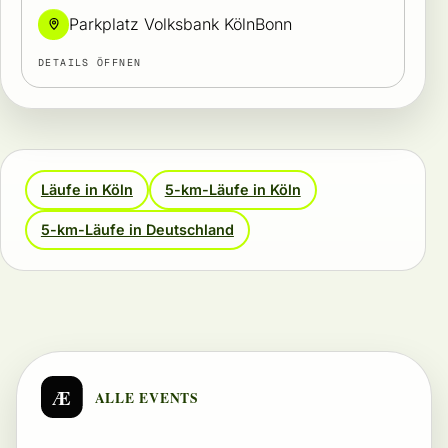
Parkplatz Volksbank KölnBonn
DETAILS ÖFFNEN
Läufe in Köln
5-km-Läufe in Köln
5-km-Läufe in Deutschland
Æ
ALLE EVENTS