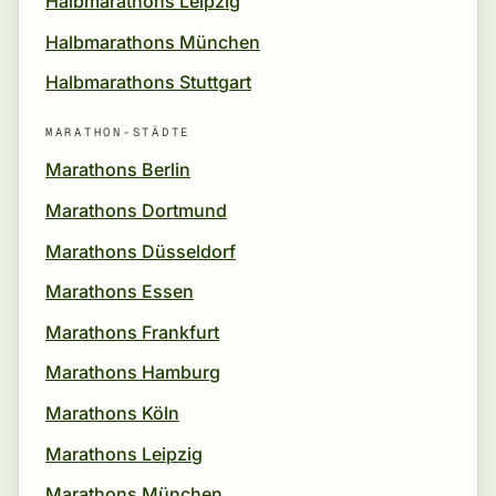
Halbmarathons Leipzig
Halbmarathons München
Halbmarathons Stuttgart
MARATHON-STÄDTE
Marathons Berlin
Marathons Dortmund
Marathons Düsseldorf
Marathons Essen
Marathons Frankfurt
Marathons Hamburg
Marathons Köln
Marathons Leipzig
Marathons München