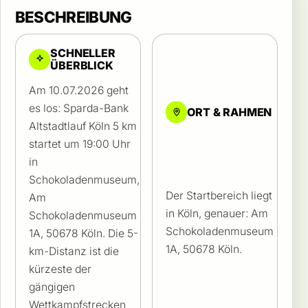
BESCHREIBUNG
SCHNELLER
ÜBERBLICK
Am 10.07.2026 geht
es los: Sparda-Bank
ORT & RAHMEN
Altstadtlauf Köln 5 km
startet um 19:00 Uhr
in
Schokoladenmuseum,
Der Startbereich liegt
Am
in Köln, genauer: Am
Schokoladenmuseum
Schokoladenmuseum
1A, 50678 Köln. Die 5-
1A, 50678 Köln.
km-Distanz ist die
kürzeste der
gängigen
Wettkampfstrecken