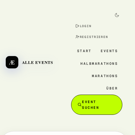
LOGIN
REGISTRIEREN
START
EVENTS
Æ
ALLE EVENTS
HALBMARATHONS
MARATHONS
ÜBER
EVENT
SUCHEN