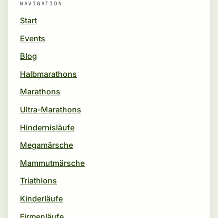
NAVIGATION
Start
Events
Blog
Halbmarathons
Marathons
Ultra-Marathons
Hindernisläufe
Megamärsche
Mammutmärsche
Triathlons
Kinderläufe
Firmenläufe