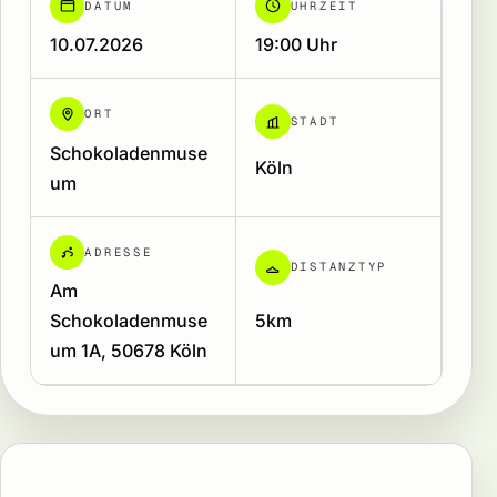
DATUM
UHRZEIT
10.07.2026
19:00 Uhr
ORT
STADT
Schokoladenmuse
Köln
um
ADRESSE
DISTANZTYP
Am
Schokoladenmuse
5km
um 1A, 50678 Köln