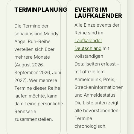
TERMINPLANUNG
EVENTS IM
LAUFKALENDER
Alle Einzelevents der
Die Termine der
Reihe sind im
schauinsland Muddy
Laufkalender
Angel Run-Reihe
Deutschland
mit
verteilen sich über
vollständigen
mehrere Monate
Detailseiten erfasst –
(August 2026,
mit offiziellem
September 2026, Juni
Anmeldelink, Preis,
2027). Wer mehrere
Streckeninformationen
Termine dieser Reihe
und Anmeldestatus.
laufen möchte, kann
Die Liste unten zeigt
damit eine persönliche
alle bevorstehenden
Rennserie
Termine
zusammenstellen.
chronologisch.