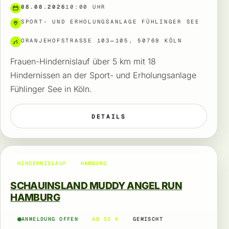
08.08.2026
10:00 UHR
SPORT- UND ERHOLUNGSANLAGE FÜHLINGER SEE
ORANJEHOFSTRASSE 103–105, 50769 KÖLN
Frauen-Hindernislauf über 5 km mit 18
Hindernissen an der Sport- und Erholungsanlage
Fühlinger See in Köln.
DETAILS
HINDERNISLAUF
HAMBURG
SCHAUINSLAND MUDDY ANGEL RUN
HAMBURG
ANMELDUNG OFFEN
AB 53 €
GEMISCHT