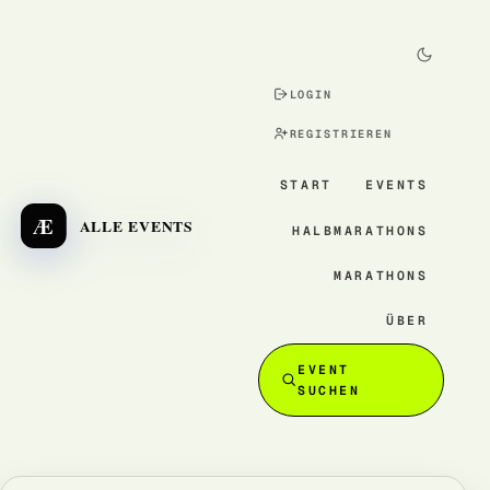
LOGIN
REGISTRIEREN
START
EVENTS
Æ
ALLE EVENTS
HALBMARATHONS
MARATHONS
ÜBER
EVENT
SUCHEN