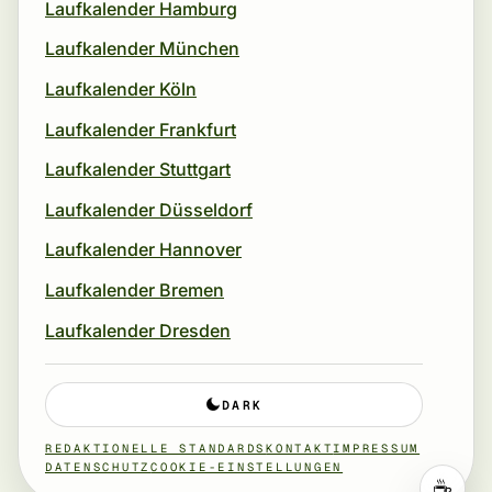
Laufkalender Hamburg
Laufkalender München
Laufkalender Köln
Laufkalender Frankfurt
Laufkalender Stuttgart
Laufkalender Düsseldorf
Laufkalender Hannover
Laufkalender Bremen
Laufkalender Dresden
DARK
REDAKTIONELLE STANDARDS
KONTAKT
IMPRESSUM
DATENSCHUTZ
COOKIE-EINSTELLUNGEN
☕