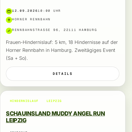
12.09.2026
10:00 UHR
HORNER RENNBAHN
RENNBAHNSTRASSE 96, 22111 HAMBURG
Frauen-Hindernislauf: 5 km, 18 Hindernisse auf der
Horner Rennbahn in Hamburg. Zweitägiges Event
(Sa + So).
DETAILS
HINDERNISLAUF
LEIPZIG
SCHAUINSLAND MUDDY ANGEL RUN
LEIPZIG