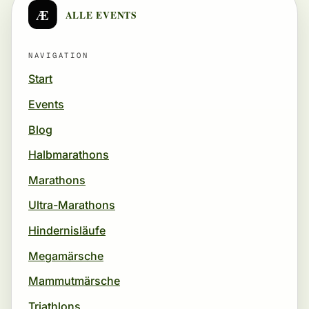
Æ
ALLE EVENTS
NAVIGATION
Start
Events
Blog
Halbmarathons
Marathons
Ultra-Marathons
Hindernisläufe
Megamärsche
Mammutmärsche
Triathlons