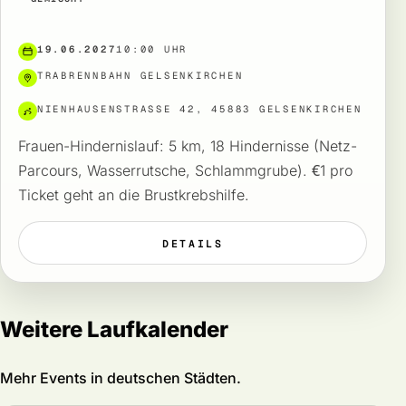
19.06.2027
10:00 UHR
TRABRENNBAHN GELSENKIRCHEN
NIENHAUSENSTRASSE 42, 45883 GELSENKIRCHEN
Frauen-Hindernislauf: 5 km, 18 Hindernisse (Netz-
Parcours, Wasserrutsche, Schlammgrube). €1 pro
Ticket geht an die Brustkrebshilfe.
DETAILS
Weitere Laufkalender
Mehr Events in deutschen Städten.