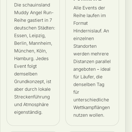
Die schauinsland
Alle Events der
Muddy Angel Run-
Reihe laufen im
Reihe gastiert in 7
Format
deutschen Städten:
Hindernislauf. An
Essen, Leipzig,
einzelnen
Berlin, Mannheim,
Standorten
München, Köln,
werden mehrere
Hamburg. Jedes
Distanzen parallel
Event folgt
angeboten – ideal
demselben
für Läufer, die
Grundkonzept, ist
denselben Tag
aber durch lokale
für
Streckenführung
unterschiedliche
und Atmosphäre
Wettkampflängen
eigenständig.
nutzen wollen.