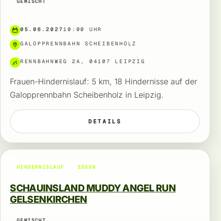
GEMISCHT
05.06.2027
10:00 UHR
GALOPPRENNBAHN SCHEIBENHOLZ
RENNBAHNWEG 2A, 04107 LEIPZIG
Frauen-Hindernislauf: 5 km, 18 Hindernisse auf der
Galopprennbahn Scheibenholz in Leipzig.
DETAILS
HINDERNISLAUF
ESSEN
SCHAUINSLAND MUDDY ANGEL RUN
GELSENKIRCHEN
GEMISCHT