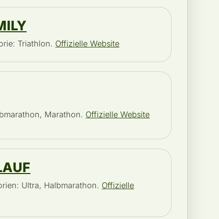
MILY
rie: Triathlon.
Offizielle Website
albmarathon, Marathon.
Offizielle Website
LAUF
rien: Ultra, Halbmarathon.
Offizielle