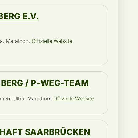
ERG E.V.
tra, Marathon.
Offizielle Website
NBERG / P-WEG-TEAM
orien: Ultra, Marathon.
Offizielle Website
CHAFT SAARBRÜCKEN