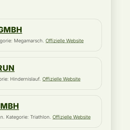
GMBH
tegorie: Megamarsch.
Offizielle Website
RUN
orie: Hindernislauf.
Offizielle Website
GMBH
n. Kategorie: Triathlon.
Offizielle Website