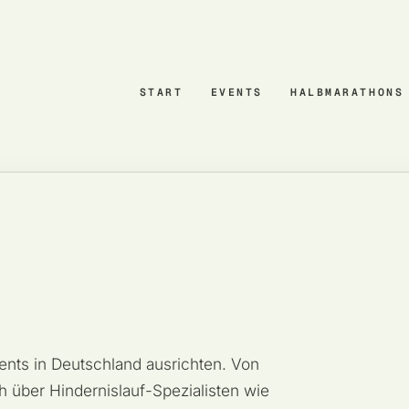
START
EVENTS
HALBMARATHONS
vents in Deutschland ausrichten. Von
ber Hindernislauf-Spezialisten wie