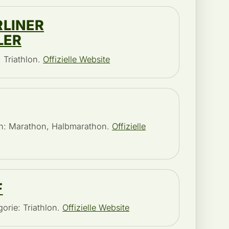
RLINER
LER
: Triathlon.
Offizielle Website
ien: Marathon, Halbmarathon.
Offizielle
F
gorie: Triathlon.
Offizielle Website