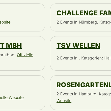
CHALLENGE FA
ebsite
2 Events in Nürnberg. Katego
FT MBH
TSV WELLEN
marathon.
Offizielle
2 Events in . Kategorien: H
ROSENGARTEN
2 Events in Hamburg. Katego
ielle Website
Website