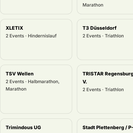
Marathon
XLETIX
T3 Düsseldorf
2 Events · Hindernislauf
2 Events · Triathlon
TSV Wellen
TRISTAR Regensburg
2 Events · Halbmarathon,
V.
Marathon
2 Events · Triathlon
Trimindous UG
Stadt Plettenberg / P