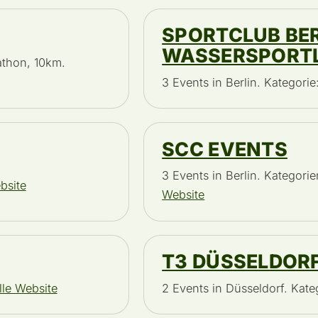
SPORTCLUB BE
WASSERSPORT
athon, 10km.
3 Events in Berlin. Kategorie
SCC EVENTS
3 Events in Berlin. Kategor
ebsite
Website
T3 DÜSSELDOR
elle Website
2 Events in Düsseldorf. Kate