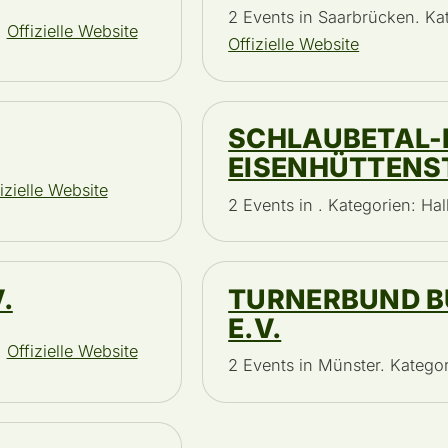
2 Events in Saarbrücken. Ka
.
Offizielle Website
Offizielle Website
SCHLAUBETAL-
EISENHÜTTENST
izielle Website
2 Events in . Kategorien: H
.
TURNERBUND B
E.V.
.
Offizielle Website
2 Events in Münster. Katego