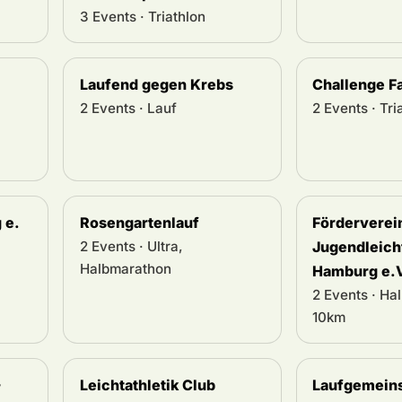
3 Events · Triathlon
Laufend gegen Krebs
Challenge F
2 Events · Lauf
2 Events · Tri
 e.
Rosengartenlauf
Förderverei
2 Events · Ultra,
Jugendleicht
Halbmarathon
Hamburg e.
2 Events · Ha
10km
-
Leichtathletik Club
Laufgemeins