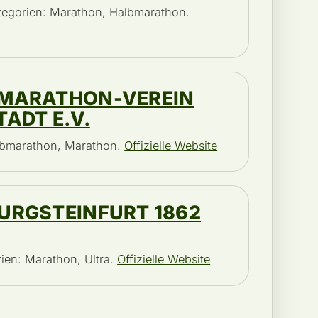
tegorien: Marathon, Halbmarathon.
MARATHON-VEREIN
ADT E.V.
albmarathon, Marathon.
Offizielle Website
URGSTEINFURT 1862
rien: Marathon, Ultra.
Offizielle Website