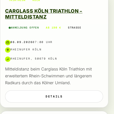
TRIATHLON
KÖLN
CARGLASS KÖLN TRIATHLON –
MITTELDISTANZ
ANMELDUNG OFFEN
AB 190 €
STRASSE
06.09.2026
07:00 UHR
RHEINUFER KÖLN
RHEINUFER, 50679 KÖLN
Mitteldistanz beim Carglass Köln Triathlon mit
erweitertem Rhein-Schwimmen und längerem
Radkurs durch das Kölner Umland.
DETAILS