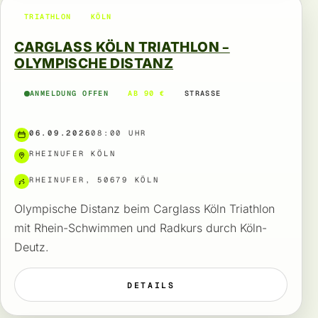
TRIATHLON
KÖLN
CARGLASS KÖLN TRIATHLON –
OLYMPISCHE DISTANZ
ANMELDUNG OFFEN
AB 90 €
STRASSE
06.09.2026
08:00 UHR
RHEINUFER KÖLN
RHEINUFER, 50679 KÖLN
Olympische Distanz beim Carglass Köln Triathlon
mit Rhein-Schwimmen und Radkurs durch Köln-
Deutz.
DETAILS