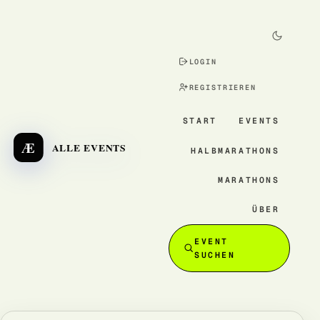
LOGIN
REGISTRIEREN
START
EVENTS
Æ
ALLE EVENTS
HALBMARATHONS
MARATHONS
ÜBER
EVENT
SUCHEN