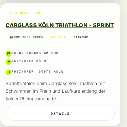
TRIATHLON
KÖLN
CARGLASS KÖLN TRIATHLON – SPRINT
ANMELDUNG OFFEN
AB 50 €
STRASSE
06.09.2026
08:00 UHR
RHEINUFER KÖLN
RHEINUFER, 50679 KÖLN
Sprinttriathlon beim Carglass Köln Triathlon mit
Schwimmen im Rhein und Laufkurs entlang der
Kölner Rheinpromenade.
DETAILS