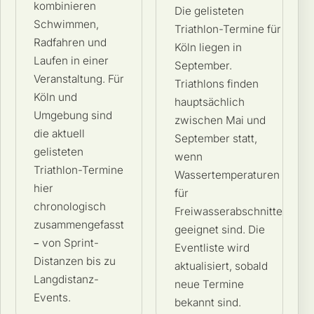
kombinieren
Die gelisteten
Schwimmen,
Triathlon-Termine für
Radfahren und
Köln liegen in
Laufen in einer
September.
Veranstaltung. Für
Triathlons finden
Köln und
hauptsächlich
Umgebung sind
zwischen Mai und
die aktuell
September statt,
gelisteten
wenn
Triathlon-Termine
Wassertemperaturen
hier
für
chronologisch
Freiwasserabschnitte
zusammengefasst
geeignet sind. Die
– von Sprint-
Eventliste wird
Distanzen bis zu
aktualisiert, sobald
Langdistanz-
neue Termine
Events.
bekannt sind.