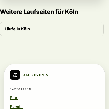
Weitere Laufseiten für Köln
Läufe in Köln
Æ
ALLE EVENTS
NAVIGATION
Start
Events