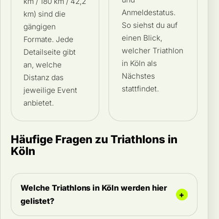
km / 180 km / 42,2
Anmeldestatus.
km) sind die
So siehst du auf
gängigen
einen Blick,
Formate. Jede
welcher Triathlon
Detailseite gibt
in Köln als
an, welche
Nächstes
Distanz das
stattfindet.
jeweilige Event
anbietet.
Häufige Fragen zu Triathlons in
Köln
Welche Triathlons in Köln werden hier
gelistet?