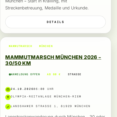
München – Start in Krailling, mit
Streckenbetreuung, Medaille und Urkunde.
DETAILS
MAMMUTMARSCH
MÜNCHEN
MAMMUTMARSCH MÜNCHEN 2026 –
30/50 KM
ANMELDUNG OFFEN
AB 60 €
STRASSE
24.10.2026
06:00 UHR
OLYMPIA-REITANLAGE MÜNCHEN-RIEM
LANDSHAMER STRASSE 1, 81929 MÜNCHEN
Langstreckenwanderung durch München – 30 oder