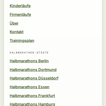
Kinderläufe
Firmenläufe
Über
Kontakt
Trainingsplan
HALBMARATHON-STÄDTE
Halbmarathons Berlin
Halbmarathons Dortmund
Halbmarathons Düsseldorf
Halbmarathons Essen
Halbmarathons Frankfurt
Halbmarathons Hamburg