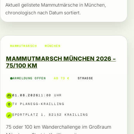
Aktuell gelistete Mammutmärsche in München,
chronologisch nach Datum sortiert.
MAMMUTMARSCH
MÜNCHEN
MAMMUTMARSCH MÜNCHEN 2026 –
75/100 KM
ANMELDUNG OFFEN
AB 73 €
STRASSE
01.08.2026
11:00 UHR
TV PLANEGG-KRAILLING
SPORTPLATZ 1, 82152 KRAILLING
75 oder 100 km Wanderchallenge im Großraum