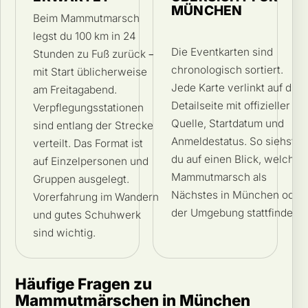
MÜNCHEN
Beim Mammutmarsch
legst du 100 km in 24
Die Eventkarten sind
Stunden zu Fuß zurück –
chronologisch sortiert.
mit Start üblicherweise
Jede Karte verlinkt auf die
am Freitagabend.
Detailseite mit offizieller
Verpflegungsstationen
Quelle, Startdatum und
sind entlang der Strecke
Anmeldestatus. So siehst
verteilt. Das Format ist
du auf einen Blick, welcher
auf Einzelpersonen und
Mammutmarsch als
Gruppen ausgelegt.
Nächstes in München oder
Vorerfahrung im Wandern
der Umgebung stattfindet.
und gutes Schuhwerk
sind wichtig.
Häufige Fragen zu
Mammutmärschen in München