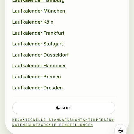
Laufkalender München
Laufkalender Köln
Laufkalender Frankfurt
Laufkalender Stuttgart
Laufkalender Düsseldorf
Laufkalender Hannover
Laufkalender Bremen
Laufkalender Dresden
DARK
REDAKTIONELLE STANDARDS
KONTAKT
IMPRESSUM
DATENSCHUTZ
COOKIE-EINSTELLUNGEN
☕