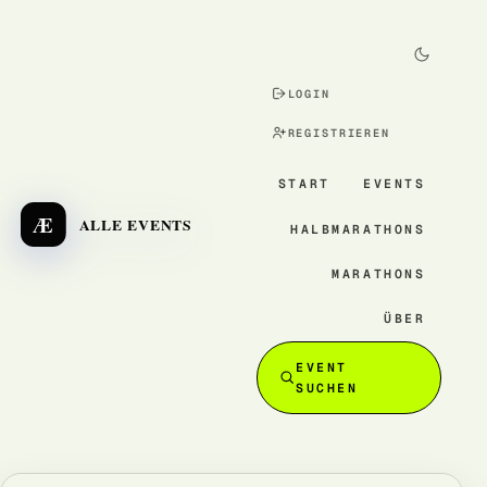
LOGIN
REGISTRIEREN
START
EVENTS
Æ
ALLE EVENTS
HALBMARATHONS
MARATHONS
ÜBER
EVENT
SUCHEN