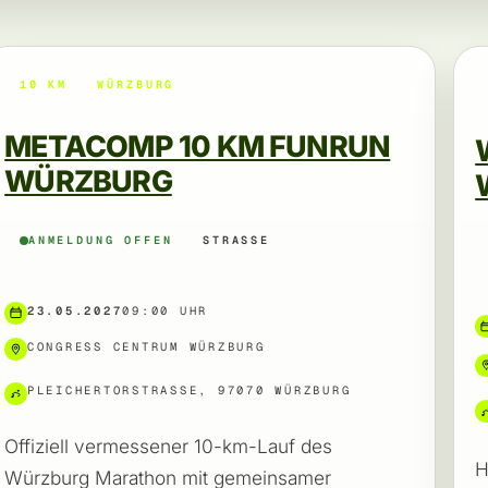
10 KM
WÜRZBURG
METACOMP 10 KM FUNRUN
WÜRZBURG
ANMELDUNG OFFEN
STRASSE
23.05.2027
09:00 UHR
CONGRESS CENTRUM WÜRZBURG
PLEICHERTORSTRASSE, 97070 WÜRZBURG
Offiziell vermessener 10-km-Lauf des
H
Würzburg Marathon mit gemeinsamer