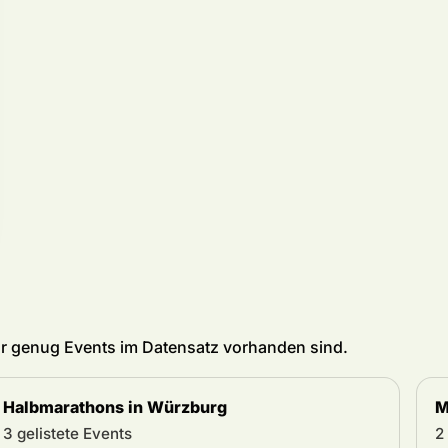
für genug Events im Datensatz vorhanden sind.
Halbmarathons in Würzburg
M
3 gelistete Events
2