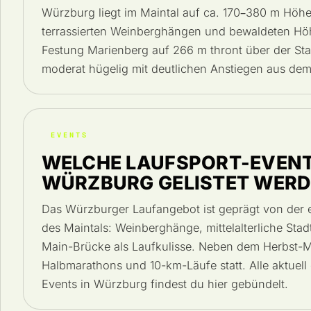
Würzburg liegt im Maintal auf ca. 170–380 m Höh
terrassierten Weinberghängen und bewaldeten Hö
Festung Marienberg auf 266 m thront über der Stadt
moderat hügelig mit deutlichen Anstiegen aus dem
EVENTS
WELCHE LAUFSPORT-EVENT
WÜRZBURG GELISTET WER
Das Würzburger Laufangebot ist geprägt von der e
des Maintals: Weinberghänge, mittelalterliche Sta
Main-Brücke als Laufkulisse. Neben dem Herbst-M
Halbmarathons und 10-km-Läufe statt. Alle aktuell 
Events in Würzburg findest du hier gebündelt.