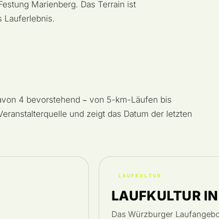
Festung Marienberg. Das Terrain ist
 Lauferlebnis.
 davon 4 bevorstehend – von 5-km-Läufen bis
 Veranstalterquelle und zeigt das Datum der letzten
LAUFKULTUR
N
LAUFKULTUR I
Das Würzburger Laufangebot 