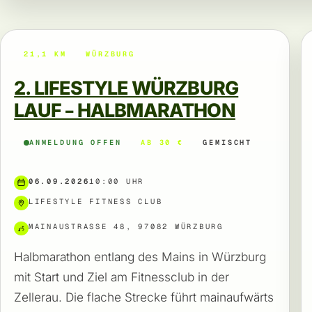
21,1 KM
WÜRZBURG
2. LIFESTYLE WÜRZBURG
LAUF – HALBMARATHON
ANMELDUNG OFFEN
AB 30 €
GEMISCHT
06.09.2026
10:00 UHR
LIFESTYLE FITNESS CLUB
MAINAUSTRASSE 48, 97082 WÜRZBURG
Halbmarathon entlang des Mains in Würzburg
mit Start und Ziel am Fitnessclub in der
Zellerau. Die flache Strecke führt mainaufwärts