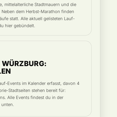
, mittelalterliche Stadtmauern und die
e. Neben dem Herbst-Marathon finden
e statt. Alle aktuell gelisteten Lauf-
du hier gebündelt.
 WÜRZBURG:
LEN
auf-Events im Kalender erfasst, davon 4
ie-Stadtseiten stehen bereit für:
. Alle Events findest du in der
 unten.