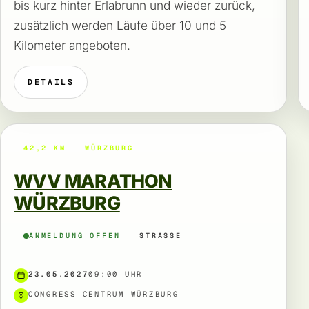
bis kurz hinter Erlabrunn und wieder zurück,
zusätzlich werden Läufe über 10 und 5
Kilometer angeboten.
DETAILS
42,2 KM
WÜRZBURG
WVV MARATHON
WÜRZBURG
ANMELDUNG OFFEN
STRASSE
23.05.2027
09:00 UHR
CONGRESS CENTRUM WÜRZBURG