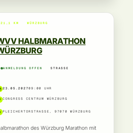
21,1 KM
WÜRZBURG
WVV HALBMARATHON
WÜRZBURG
ANMELDUNG OFFEN
STRASSE
23.05.2027
09:00 UHR
CONGRESS CENTRUM WÜRZBURG
PLEICHERTORSTRASSE, 97070 WÜRZBURG
albmarathon des Würzburg Marathon mit