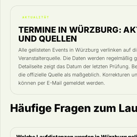
AKTUALITÄT
TERMINE IN WÜRZBURG: AK
UND QUELLEN
Alle gelisteten Events in Würzburg verlinken auf die
Veranstalterquelle. Die Daten werden regelmäßig g
Detailseite zeigt das Datum der letzten Prüfung. B
die offizielle Quelle als maßgeblich. Korrekturen 
können per E-Mail gemeldet werden.
Häufige Fragen zum La
Welche Laufdistanzen werden in Würzburg geli