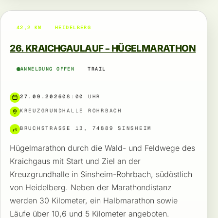
42,2 KM
HEIDELBERG
26. KRAICHGAULAUF – HÜGELMARATHON
ANMELDUNG OFFEN
TRAIL
27.09.2026
08:00 UHR
KREUZGRUNDHALLE ROHRBACH
BRUCHSTRASSE 13, 74889 SINSHEIM
Hügelmarathon durch die Wald- und Feldwege des
Kraichgaus mit Start und Ziel an der
Kreuzgrundhalle in Sinsheim-Rohrbach, südöstlich
von Heidelberg. Neben der Marathondistanz
werden 30 Kilometer, ein Halbmarathon sowie
Läufe über 10,6 und 5 Kilometer angeboten.