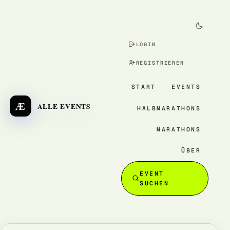
LOGIN
REGISTRIEREN
START
EVENTS
Æ
ALLE EVENTS
HALBMARATHONS
MARATHONS
ÜBER
EVENT
SUCHEN