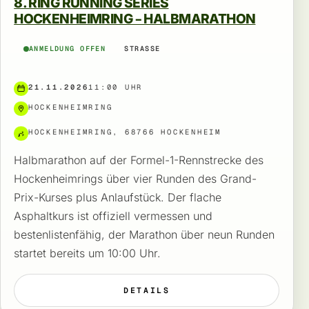
8. RING RUNNING SERIES
HOCKENHEIMRING – HALBMARATHON
ANMELDUNG OFFEN
STRASSE
21.11.2026
11:00 UHR
HOCKENHEIMRING
HOCKENHEIMRING, 68766 HOCKENHEIM
Halbmarathon auf der Formel-1-Rennstrecke des
Hockenheimrings über vier Runden des Grand-
Prix-Kurses plus Anlaufstück. Der flache
Asphaltkurs ist offiziell vermessen und
bestenlistenfähig, der Marathon über neun Runden
startet bereits um 10:00 Uhr.
DETAILS