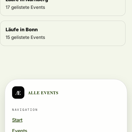
17 gelistete Events
Läufe in Bonn
15 gelistete Events
Æ
ALLE EVENTS
NAVIGATION
Start
Events