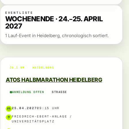
EVENTLISTE
WOCHENENDE · 24.–25. APRIL
2027
1 Lauf-Event in Heidelberg, chronologisch sortiert.
21,1 KM
HEIDELBERG
ATOS HALBMARATHON HEIDELBERG
ANMELDUNG OFFEN
STRASSE
25.04.2027
09:15 UHR
FRIEDRICH-EBERT-ANLAGE /
UNIVERSITÄTSPLATZ