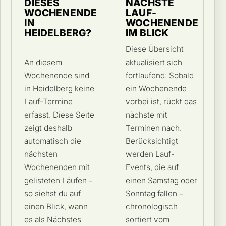
DIESES
NÄCHSTE
WOCHENENDE
LAUF-
IN
WOCHENENDE
HEIDELBERG?
IM BLICK
Diese Übersicht
An diesem
aktualisiert sich
Wochenende sind
fortlaufend: Sobald
in Heidelberg keine
ein Wochenende
Lauf-Termine
vorbei ist, rückt das
erfasst. Diese Seite
nächste mit
zeigt deshalb
Terminen nach.
automatisch die
Berücksichtigt
nächsten
werden Lauf-
Wochenenden mit
Events, die auf
gelisteten Läufen –
einen Samstag oder
so siehst du auf
Sonntag fallen –
einen Blick, wann
chronologisch
es als Nächstes
sortiert vom