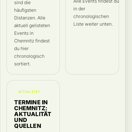
Alle Events findest du
sind die
in der
häufigsten
chronologischen
Distanzen. Alle
Liste weiter unten.
aktuell gelisteten
Events in
Chemnitz findest
du hier
chronologisch
sortiert.
AKTUALITÄT
TERMINE IN
CHEMNITZ:
AKTUALITÄT
UND
QUELLEN