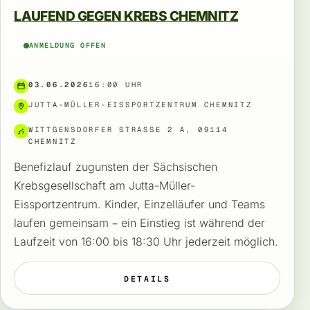
LAUFEND GEGEN KREBS CHEMNITZ
ANMELDUNG OFFEN
03.06.2026
16:00 UHR
JUTTA-MÜLLER-EISSPORTZENTRUM CHEMNITZ
WITTGENSDORFER STRASSE 2 A, 09114 C
HEMNITZ
Benefizlauf zugunsten der Sächsischen
Krebsgesellschaft am Jutta-Müller-
Eissportzentrum. Kinder, Einzelläufer und Teams
laufen gemeinsam – ein Einstieg ist während der
Laufzeit von 16:00 bis 18:30 Uhr jederzeit möglich.
DETAILS