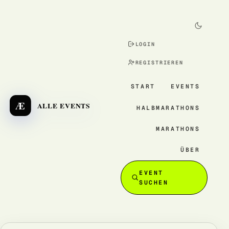
LOGIN
REGISTRIEREN
START
EVENTS
Æ
ALLE EVENTS
HALBMARATHONS
MARATHONS
ÜBER
EVENT
SUCHEN