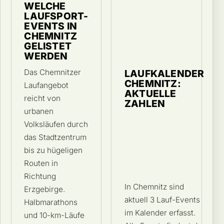
WELCHE
LAUFSPORT-
EVENTS IN
CHEMNITZ
GELISTET
WERDEN
Das Chemnitzer
LAUFKALENDER
CHEMNITZ:
Laufangebot
AKTUELLE
reicht von
ZAHLEN
urbanen
Volksläufen durch
das Stadtzentrum
bis zu hügeligen
Routen in
Richtung
In Chemnitz sind
Erzgebirge.
aktuell 3 Lauf-Events
Halbmarathons
im Kalender erfasst.
und 10-km-Läufe