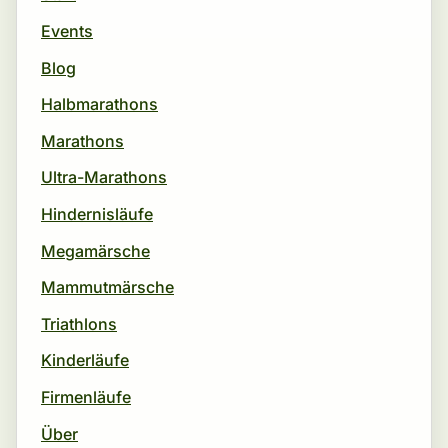
Events
Blog
Halbmarathons
Marathons
Ultra-Marathons
Hindernisläufe
Megamärsche
Mammutmärsche
Triathlons
Kinderläufe
Firmenläufe
Über