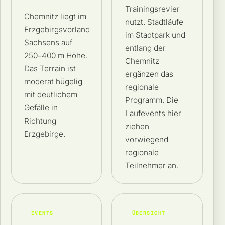
Trainingsrevier
Chemnitz liegt im
nutzt. Stadtläufe
Erzgebirgsvorland
im Stadtpark und
Sachsens auf
entlang der
250–400 m Höhe.
Chemnitz
Das Terrain ist
ergänzen das
moderat hügelig
regionale
mit deutlichem
Programm. Die
Gefälle in
Laufevents hier
Richtung
ziehen
Erzgebirge.
vorwiegend
regionale
Teilnehmer an.
EVENTS
ÜBERSICHT