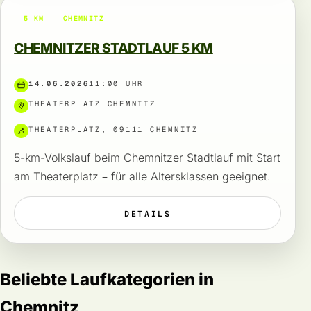
5 KM
CHEMNITZ
CHEMNITZER STADTLAUF 5 KM
14.06.2026
11:00 UHR
THEATERPLATZ CHEMNITZ
THEATERPLATZ, 09111 CHEMNITZ
5-km-Volkslauf beim Chemnitzer Stadtlauf mit Start
am Theaterplatz – für alle Altersklassen geeignet.
DETAILS
Beliebte Laufkategorien in
Chemnitz