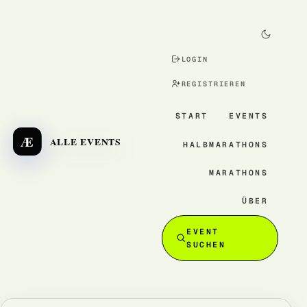
LOGIN
REGISTRIEREN
START
EVENTS
Æ
ALLE EVENTS
HALBMARATHONS
MARATHONS
ÜBER
EVENT
SUCHEN