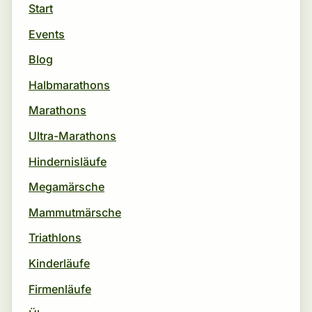
Start
Events
Blog
Halbmarathons
Marathons
Ultra-Marathons
Hindernisläufe
Megamärsche
Mammutmärsche
Triathlons
Kinderläufe
Firmenläufe