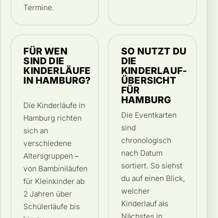
Termine.
FÜR WEN
SO NUTZT DU
SIND DIE
DIE
KINDERLÄUFE
KINDERLAUF-
IN HAMBURG?
ÜBERSICHT
FÜR
HAMBURG
Die Kinderläufe in
Die Eventkarten
Hamburg richten
sind
sich an
chronologisch
verschiedene
nach Datum
Altersgruppen –
sortiert. So siehst
von Bambiniläufen
du auf einen Blick,
für Kleinkinder ab
welcher
2 Jahren über
Kinderlauf als
Schülerläufe bis
Nächstes in