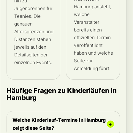
hin zu
Hamburg ansteht,
Jugendrennen für
welche
Teenies. Die
Veranstalter
genauen
bereits einen
Altersgrenzen und
offiziellen Termin
Distanzen stehen
veröffentlicht
jeweils auf den
haben und welche
Detailseiten der
Seite zur
einzelnen Events.
Anmeldung führt.
Häufige Fragen zu Kinderläufen in
Hamburg
Welche Kinderlauf-Termine in Hamburg
zeigt diese Seite?