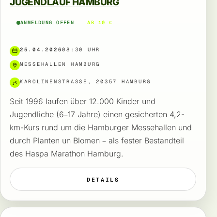
JUGENDLAUF HAMBURG
ANMELDUNG OFFEN
AB 10 €
25.04.2026
08:30 UHR
MESSEHALLEN HAMBURG
KAROLINENSTRASSE, 20357 HAMBURG
Seit 1996 laufen über 12.000 Kinder und
Jugendliche (6–17 Jahre) einen gesicherten 4,2-
km-Kurs rund um die Hamburger Messehallen und
durch Planten un Blomen – als fester Bestandteil
des Haspa Marathon Hamburg.
DETAILS