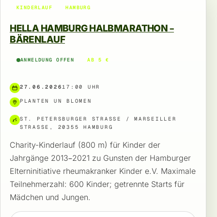
KINDERLAUF
HAMBURG
HELLA HAMBURG HALBMARATHON –
BÄRENLAUF
ANMELDUNG OFFEN
AB 5 €
27.06.2026
17:00 UHR
PLANTEN UN BLOMEN
ST. PETERSBURGER STRASSE / MARSEILLER S
TRASSE, 20355 HAMBURG
Charity-Kinderlauf (800 m) für Kinder der
Jahrgänge 2013–2021 zu Gunsten der Hamburger
Elterninitiative rheumakranker Kinder e.V. Maximale
Teilnehmerzahl: 600 Kinder; getrennte Starts für
Mädchen und Jungen.