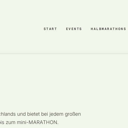
START
EVENTS
HALBMARATHONS
schlands und bietet bei jedem großen
f bis zum mini-MARATHON.