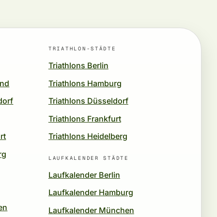
TRIATHLON-STÄDTE
Triathlons Berlin
und
Triathlons Hamburg
dorf
Triathlons Düsseldorf
Triathlons Frankfurt
rt
Triathlons Heidelberg
rg
LAUFKALENDER STÄDTE
Laufkalender Berlin
Laufkalender Hamburg
en
Laufkalender München