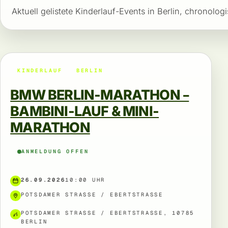
Aktuell gelistete Kinderlauf-Events in Berlin, chronolog
KINDERLAUF
BERLIN
BMW BERLIN-MARATHON –
BAMBINI-LAUF & MINI-
MARATHON
ANMELDUNG OFFEN
26.09.2026
10:00 UHR
POTSDAMER STRASSE / EBERTSTRASSE
POTSDAMER STRASSE / EBERTSTRASSE, 10785 BE
RLIN