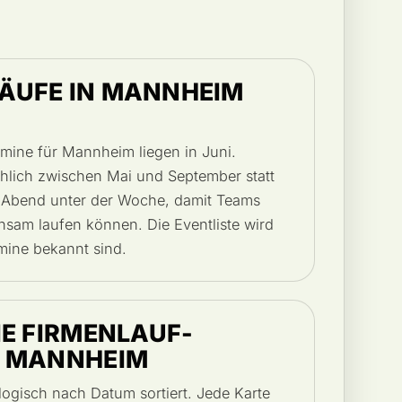
ÄUFE IN MANNHEIM
rmine für Mannheim liegen in Juni.
hlich zwischen Mai und September statt
n Abend unter der Woche, damit Teams
nsam laufen können. Die Eventliste wird
rmine bekannt sind.
IE FIRMENLAUF-
R MANNHEIM
logisch nach Datum sortiert. Jede Karte