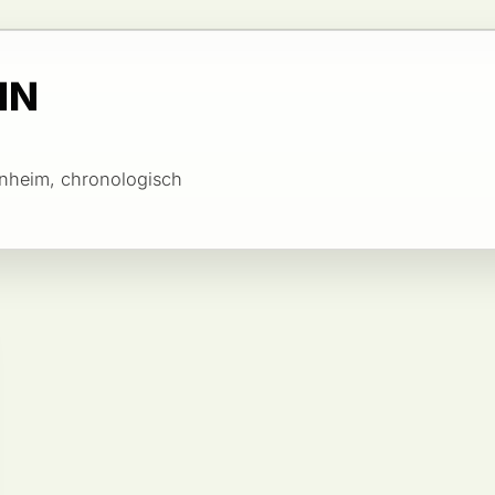
IN
nnheim, chronologisch