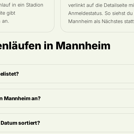
nlauf in ein Stadion
verlinkt auf die Detailseite 
te gibt
Anmeldestatus. So siehst du 
 an.
Mannheim als Nächstes statt
enläufen in Mannheim
elistet?
 in Mannheim an?
 Datum sortiert?