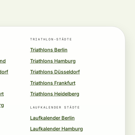
TRIATHLON-STÄDTE
Triathlons Berlin
und
Triathlons Hamburg
dorf
Triathlons Düsseldorf
Triathlons Frankfurt
rt
Triathlons Heidelberg
rg
LAUFKALENDER STÄDTE
Laufkalender Berlin
Laufkalender Hamburg