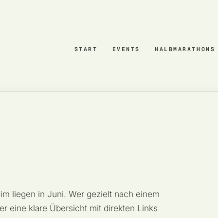
START
EVENTS
HALBMARATHONS
eim liegen in Juni. Wer gezielt nach einem
r eine klare Übersicht mit direkten Links