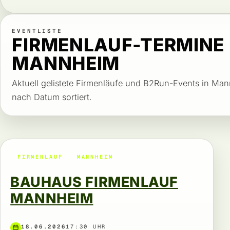
EVENTLISTE
FIRMENLAUF-TERMINE 
MANNHEIM
Aktuell gelistete Firmenläufe und B2Run-Events in Ma
nach Datum sortiert.
FIRMENLAUF
MANNHEIM
BAUHAUS FIRMENLAUF
MANNHEIM
18.06.2026
17:30 UHR