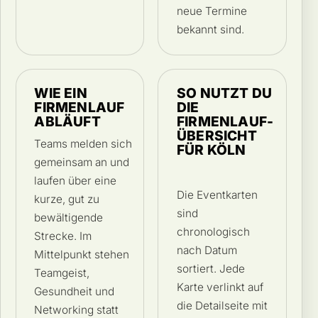
neue Termine
bekannt sind.
WIE EIN
SO NUTZT DU
FIRMENLAUF
DIE
ABLÄUFT
FIRMENLAUF-
ÜBERSICHT
Teams melden sich
FÜR KÖLN
gemeinsam an und
laufen über eine
Die Eventkarten
kurze, gut zu
sind
bewältigende
chronologisch
Strecke. Im
nach Datum
Mittelpunkt stehen
sortiert. Jede
Teamgeist,
Karte verlinkt auf
Gesundheit und
die Detailseite mit
Networking statt