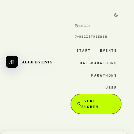
LOGIN
REGISTRIEREN
START
EVENTS
Æ
ALLE EVENTS
HALBMARATHONS
MARATHONS
ÜBER
EVENT
SUCHEN