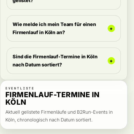
gelistet?
Wie melde ich mein Team für einen
Firmenlauf in Köln an?
Sind die Firmenlauf-Termine in Köln
nach Datum sortiert?
EVENTLISTE
FIRMENLAUF-TERMINE IN
KÖLN
Aktuell gelistete Firmenläufe und B2Run-Events in
Köln, chronologisch nach Datum sortiert.