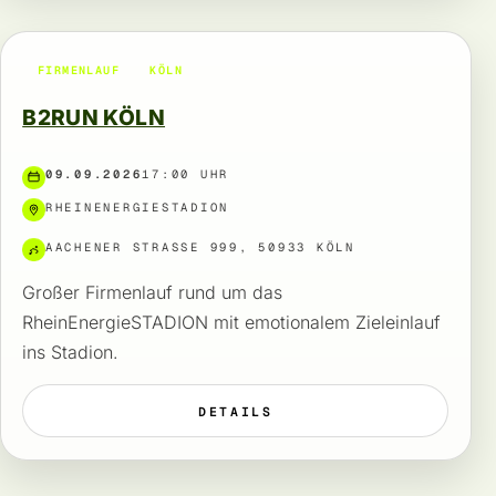
FIRMENLAUF
KÖLN
B2RUN KÖLN
09.09.2026
17:00 UHR
RHEINENERGIESTADION
AACHENER STRASSE 999, 50933 KÖLN
Großer Firmenlauf rund um das
RheinEnergieSTADION mit emotionalem Zieleinlauf
ins Stadion.
DETAILS