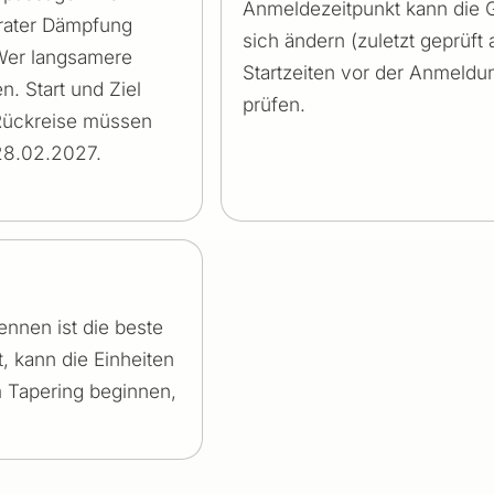
Anmeldezeitpunkt kann die 
erater Dämpfung
sich ändern (zuletzt geprüf
 Wer langsamere
Startzeiten vor der Anmeldun
n. Start und Ziel
prüfen.
 Rückreise müssen
28.02.2027.
nnen ist die beste
, kann die Einheiten
m Tapering beginnen,