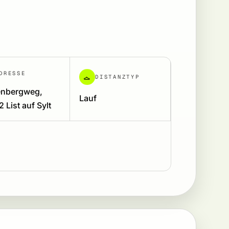
DRESSE
DISTANZTYP
nbergweg,
Lauf
 List auf Sylt