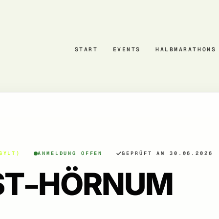
START
EVENTS
HALBMARATHONS
SYLT)
ANMELDUNG OFFEN
GEPRÜFT AM 30.06.2026
IST–HÖRNUM