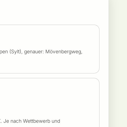
ampen (Sylt), genauer: Mövenbergweg,
 €. Je nach Wettbewerb und