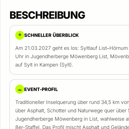
BESCHREIBUNG
SCHNELLER ÜBERBLICK
Am 21.03.2027 geht es los: Syltlauf List–Hörnum 
Uhr in Jugendherberge Möwenberg List, Mövenb
auf Sylt in Kampen (Sylt).
EVENT-PROFIL
Traditioneller Inselquerung über rund 34,5 km v
über Asphalt, Schotter und Naturwege quer über Sy
Jugendherberge Möwenberg in List, wahlweise als
8er-Staffel. Das Profil mischt Asphalt und Gelän