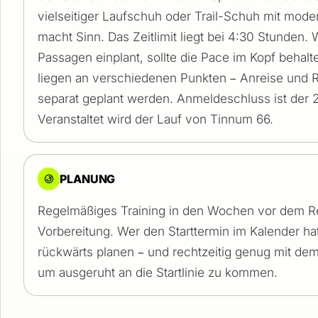
vielseitiger Laufschuh oder Trail-Schuh mit mod
macht Sinn. Das Zeitlimit liegt bei 4:30 Stunden.
Passagen einplant, sollte die Pace im Kopf behalte
liegen an verschiedenen Punkten – Anreise und
separat geplant werden. Anmeldeschluss ist der 
Veranstaltet wird der Lauf von Tinnum 66.
PLANUNG
Regelmäßiges Training in den Wochen vor dem Re
Vorbereitung. Wer den Starttermin im Kalender hat
rückwärts planen – und rechtzeitig genug mit de
um ausgeruht an die Startlinie zu kommen.