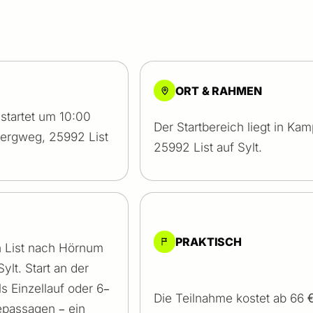
ORT & RAHMEN
startet um 10:00
Der Startbereich liegt in K
ergweg, 25992 List
25992 List auf Sylt.
PRAKTISCH
on List nach Hörnum
lt. Start an der
 Einzellauf oder 6–
Die Teilnahme kostet ab 66
depassagen – ein