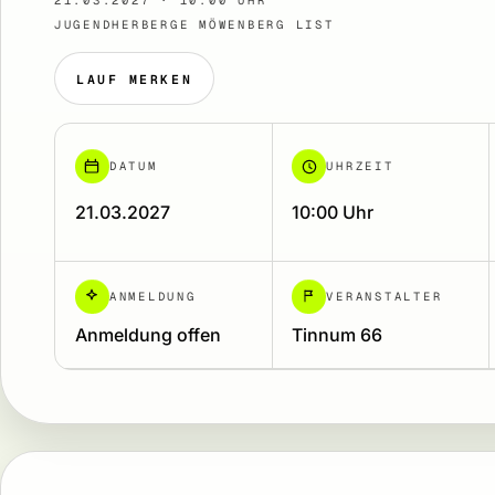
21.03.2027 · 10:00 UHR
JUGENDHERBERGE MÖWENBERG LIST
LAUF MERKEN
DATUM
UHRZEIT
21.03.2027
10:00 Uhr
ANMELDUNG
VERANSTALTER
Anmeldung offen
Tinnum 66