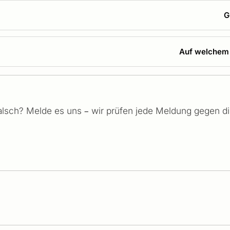
G
Auf welchem U
falsch? Melde es uns – wir prüfen jede Meldung gegen die 