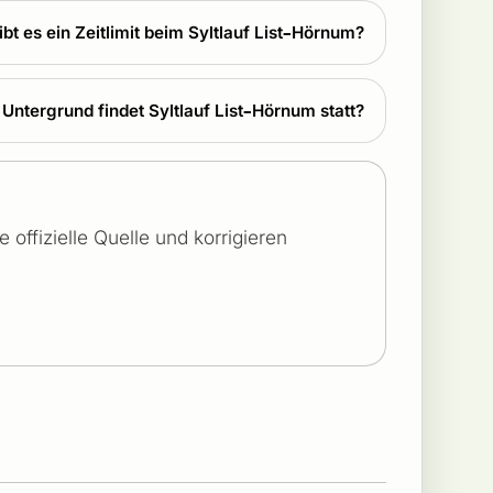
ibt es ein Zeitlimit beim Syltlauf List–Hörnum?
ntergrund findet Syltlauf List–Hörnum statt?
offizielle Quelle und korrigieren