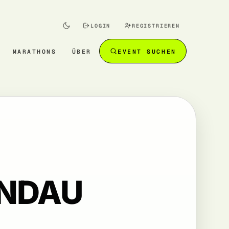
LOGIN
REGISTRIEREN
MARATHONS
ÜBER
EVENT SUCHEN
INDAU