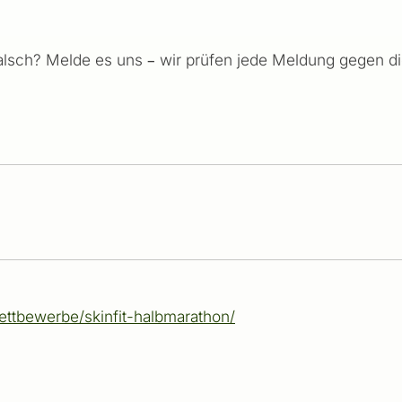
falsch? Melde es uns – wir prüfen jede Meldung gegen die 
ttbewerbe/skinfit-halbmarathon/