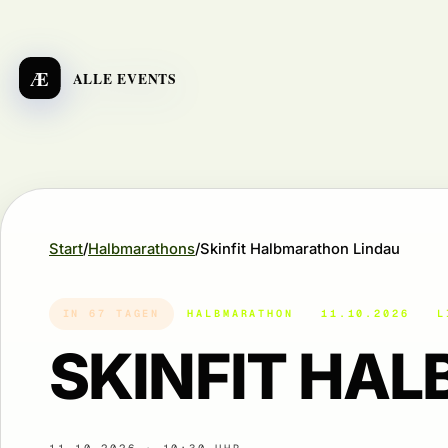
Æ
ALLE EVENTS
Start
Halbmarathons
Skinfit Halbmarathon Lindau
IN 67 TAGEN
HALBMARATHON
11.10.2026
L
SKINFIT HA