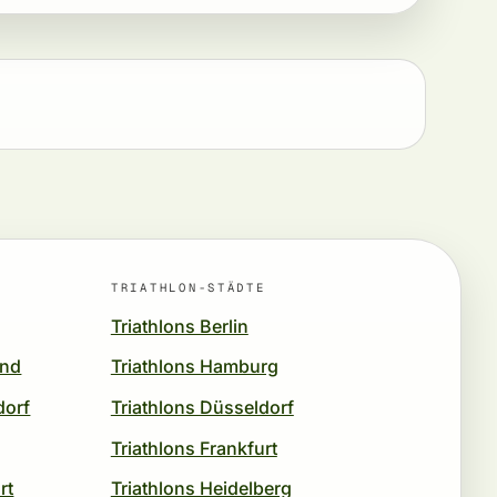
TRIATHLON-STÄDTE
Triathlons Berlin
und
Triathlons Hamburg
dorf
Triathlons Düsseldorf
Triathlons Frankfurt
rt
Triathlons Heidelberg