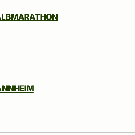
ALBMARATHON
ANNHEIM