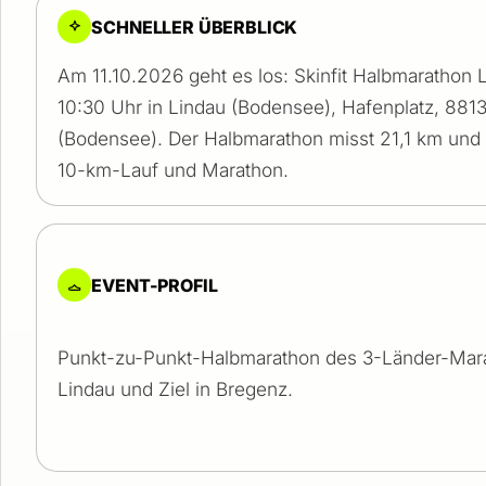
SCHNELLER ÜBERBLICK
Am 11.10.2026 geht es los: Skinfit Halbmarathon 
10:30 Uhr in Lindau (Bodensee), Hafenplatz, 881
(Bodensee). Der Halbmarathon misst 21,1 km und 
10-km-Lauf und Marathon.
EVENT-PROFIL
Punkt-zu-Punkt-Halbmarathon des 3-Länder-Marat
Lindau und Ziel in Bregenz.