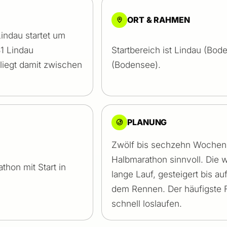
ORT & RAHMEN
Lindau startet um
31 Lindau
Startbereich ist Lindau (Bod
liegt damit zwischen
(Bodensee).
PLANUNG
Zwölf bis sechzehn Wochen g
Halbmarathon sinnvoll. Die w
hon mit Start in
lange Lauf, gesteigert bis a
dem Rennen. Der häufigste F
schnell loslaufen.