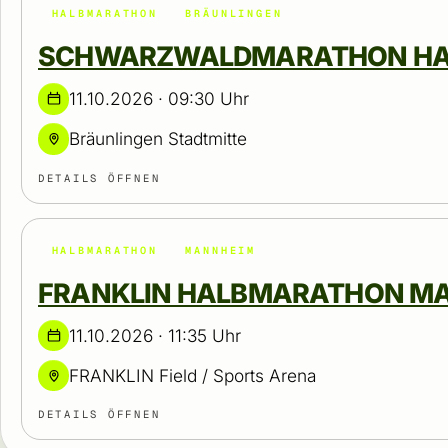
HALBMARATHON
BRÄUNLINGEN
SCHWARZWALDMARATHON H
11.10.2026 · 09:30 Uhr
Bräunlingen Stadtmitte
DETAILS ÖFFNEN
HALBMARATHON
MANNHEIM
FRANKLIN HALBMARATHON M
11.10.2026 · 11:35 Uhr
FRANKLIN Field / Sports Arena
DETAILS ÖFFNEN