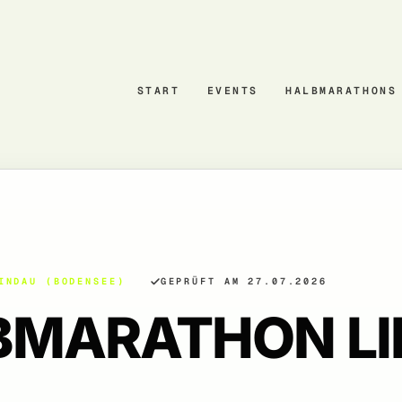
START
EVENTS
HALBMARATHONS
INDAU (BODENSEE)
GEPRÜFT AM 27.07.2026
LBMARATHON L