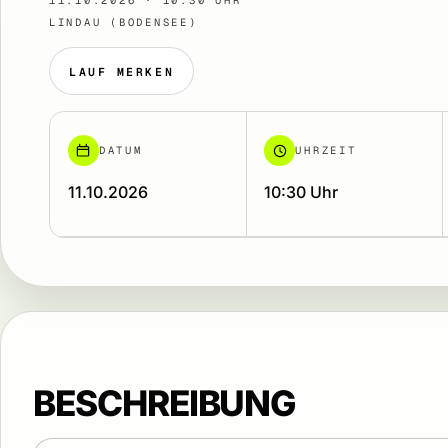
11.10.2026 · 10:30 UHR
LINDAU (BODENSEE)
LAUF MERKEN
DATUM
UHRZEIT
11.10.2026
10:30 Uhr
BESCHREIBUNG