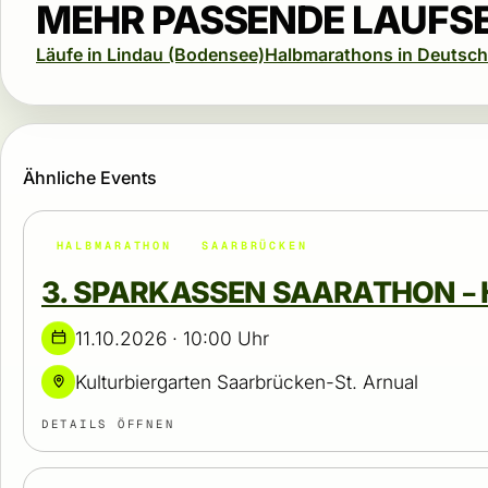
MEHR PASSENDE LAUFS
Läufe in Lindau (Bodensee)
Halbmarathons in Deutsch
Ähnliche Events
HALBMARATHON
SAARBRÜCKEN
3. SPARKASSEN SAARATHON 
11.10.2026 · 10:00 Uhr
Kulturbiergarten Saarbrücken-St. Arnual
DETAILS ÖFFNEN