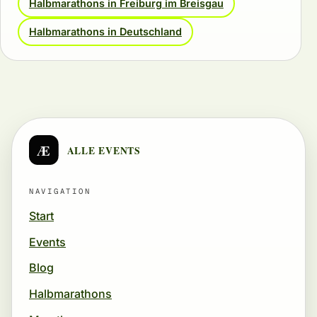
Halbmarathons in Freiburg im Breisgau
Halbmarathons in Deutschland
Æ
ALLE EVENTS
NAVIGATION
Start
Events
Blog
Halbmarathons