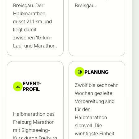
Breisgau. Der
Breisgau.
Halbmarathon
misst 21,1 km und
liegt damit
zwischen 10-km-
Lauf und Marathon.
PLANUNG
EVENT-
Zwölf bis sechzehn
PROFIL
Wochen gezielte
Vorbereitung sind
für den
Halbmarathon des
Halbmarathon
Freiburg Marathon
sinnvoll. Die
mit Sightseeing-
wichtigste Einheit
Kurs durch Freiburg