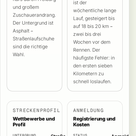
ist der
und großem
wöchentliche lange
Zuschauerandrang.
Lauf, gesteigert bis
Der Untergrund ist
auf 18 bis 20 km –
Asphalt –
zwei bis drei
Straßenlaufschuhe
Wochen vor dem
sind die richtige
Rennen. Der
Wahl.
häufigste Fehler: in
den ersten sieben
Kilometern zu
schnell loslaufen.
STRECKENPROFIL
ANMELDUNG
Wettbewerbe und
Registrierung und
Profil
Kosten
UNTERGRUND
STATUS