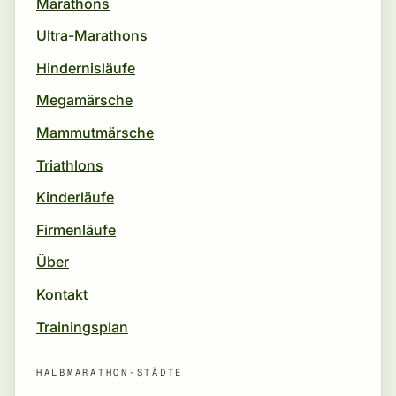
Marathons
Ultra-Marathons
Hindernisläufe
Megamärsche
Mammutmärsche
Triathlons
Kinderläufe
Firmenläufe
Über
Kontakt
Trainingsplan
HALBMARATHON-STÄDTE