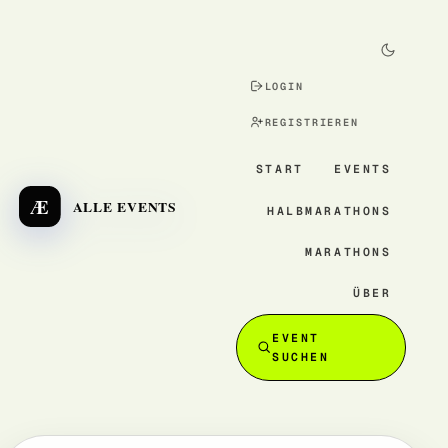
LOGIN
REGISTRIEREN
START
EVENTS
Æ
ALLE EVENTS
HALBMARATHONS
MARATHONS
ÜBER
EVENT
SUCHEN