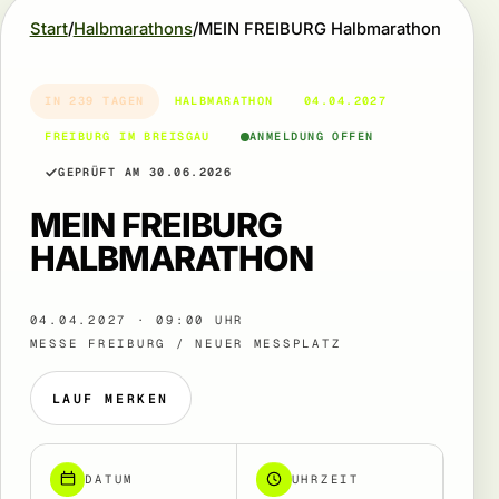
Start
Halbmarathons
MEIN FREIBURG Halbmarathon
IN 239 TAGEN
HALBMARATHON
04.04.2027
FREIBURG IM BREISGAU
ANMELDUNG OFFEN
GEPRÜFT AM 30.06.2026
MEIN FREIBURG
HALBMARATHON
04.04.2027 · 09:00 UHR
MESSE FREIBURG / NEUER MESSPLATZ
LAUF MERKEN
DATUM
UHRZEIT