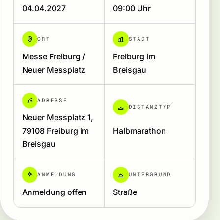
04.04.2027
09:00 Uhr
ORT
STADT
Messe Freiburg /
Freiburg im
Neuer Messplatz
Breisgau
ADRESSE
DISTANZTYP
Neuer Messplatz 1,
79108 Freiburg im
Halbmarathon
Breisgau
ANMELDUNG
UNTERGRUND
Anmeldung offen
Straße