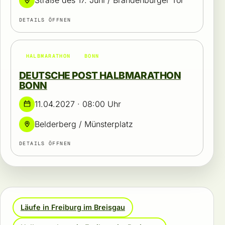
Straße des 17. Juni / Brandenburger Tor
DETAILS ÖFFNEN
HALBMARATHON
BONN
DEUTSCHE POST HALBMARATHON
BONN
11.04.2027 · 08:00 Uhr
Belderberg / Münsterplatz
DETAILS ÖFFNEN
Läufe in Freiburg im Breisgau