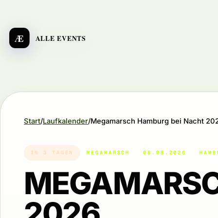
Æ
ALLE EVENTS
Start
Laufkalender
Megamarsch Hamburg bei Nacht 20
IN 3 TAGEN
MEGAMARSCH
08.08.2026
HAMB
MEGAMARSCH
2026