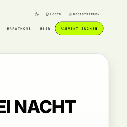
LOGIN
REGISTRIEREN
MARATHONS
ÜBER
EVENT SUCHEN
I NACHT