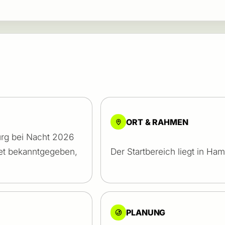
ORT & RAHMEN
rg bei Nacht 2026
cket bekanntgegeben,
Der Startbereich liegt in H
PLANUNG