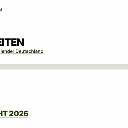
t
EITEN
alender Deutschland
HT 2026