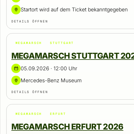
Startort wird auf dem Ticket bekanntgegeben
DETAILS ÖFFNEN
MEGAMARSCH
STUTTGART
MEGAMARSCH STUTTGART 20
05.09.2026 · 12:00 Uhr
Mercedes-Benz Museum
DETAILS ÖFFNEN
MEGAMARSCH
ERFURT
MEGAMARSCH ERFURT 2026