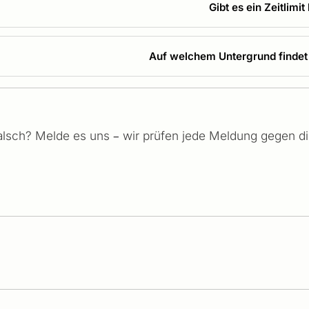
Gibt es ein Zeitli
Auf welchem Untergrund finde
falsch? Melde es uns – wir prüfen jede Meldung gegen die 