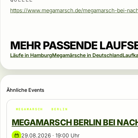
https://www.megamarsch.de/megamarsch-bei-nach
MEHR PASSENDE LAUFS
Läufe in Hamburg
Megamärsche in Deutschland
Laufk
Ähnliche Events
MEGAMARSCH
BERLIN
MEGAMARSCH BERLIN BEI NAC
29.08.2026 · 19:00 Uhr