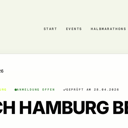
START
EVENTS
HALBMARATHONS
26
URG
ANMELDUNG OFFEN
GEPRÜFT AM 28.04.2026
 HAMBURG BE