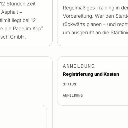
2 Stunden Zeit,
Regelmäßiges Training in d
 Asphalt –
Vorbereitung. Wer den Startt
imit liegt bei 12
rückwärts planen – und rech
te die Pace im Kopf
um ausgeruht an die Startli
arsch GmbH.
ANMELDUNG
Registrierung und Kosten
STATUS
ANMELDUNG