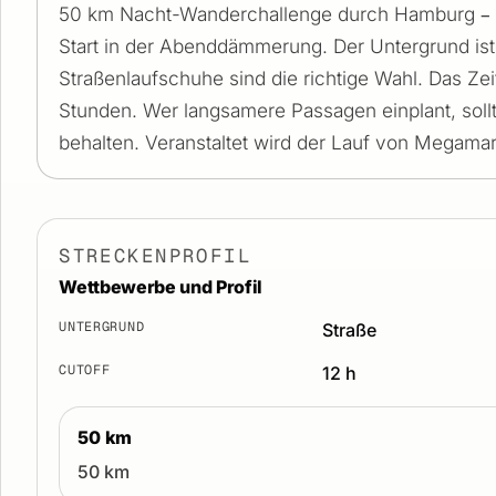
50 km Nacht-Wanderchallenge durch Hamburg – 1
Start in der Abenddämmerung. Der Untergrund ist
Straßenlaufschuhe sind die richtige Wahl. Das Zeitl
Stunden. Wer langsamere Passagen einplant, soll
behalten. Veranstaltet wird der Lauf von Megam
STRECKENPROFIL
Wettbewerbe und Profil
UNTERGRUND
Straße
CUTOFF
12 h
50 km
50 km