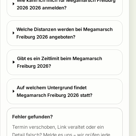
Wie kann ich mich für Megamarsch Freiburg
2026 2026 anmelden?
Welche Distanzen werden bei Megamarsch
Freiburg 2026 angeboten?
Gibt es ein Zeitlimit beim Megamarsch
Freiburg 2026?
Auf welchem Untergrund findet
Megamarsch Freiburg 2026 statt?
Fehler gefunden?
Termin verschoben, Link veraltet oder ein
Detail falsch? Melde es uns – wir prüfen jede