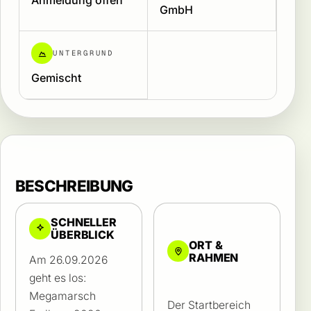
Anmeldung offen
GmbH
UNTERGRUND
Gemischt
BESCHREIBUNG
SCHNELLER
ÜBERBLICK
ORT &
RAHMEN
Am 26.09.2026
geht es los:
Megamarsch
Der Startbereich