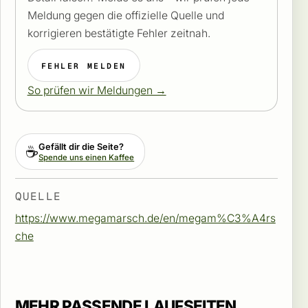
Meldung gegen die offizielle Quelle und
korrigieren bestätigte Fehler zeitnah.
FEHLER MELDEN
So prüfen wir Meldungen →
Gefällt dir die Seite?
☕
Spende uns einen Kaffee
QUELLE
https://www.megamarsch.de/en/megam%C3%A4rs
che
MEHR PASSENDE LAUFSEITEN