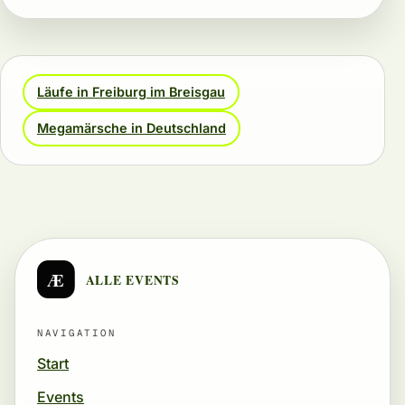
Läufe in Freiburg im Breisgau
Megamärsche in Deutschland
Æ
ALLE EVENTS
NAVIGATION
Start
Events