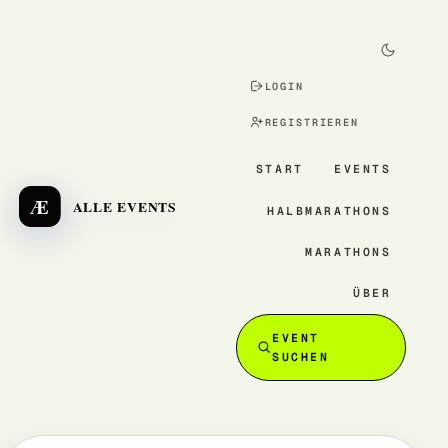
LOGIN
REGISTRIEREN
START
EVENTS
Æ
ALLE EVENTS
HALBMARATHONS
MARATHONS
ÜBER
EVENT
SUCHEN