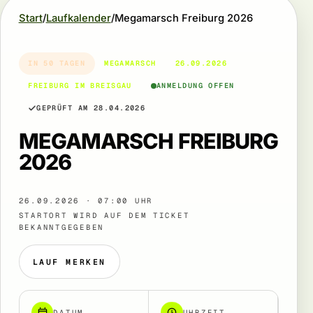
Start
Laufkalender
Megamarsch Freiburg 2026
IN 50 TAGEN
MEGAMARSCH
26.09.2026
FREIBURG IM BREISGAU
ANMELDUNG OFFEN
GEPRÜFT AM 28.04.2026
MEGAMARSCH FREIBURG
2026
26.09.2026 · 07:00 UHR
STARTORT WIRD AUF DEM TICKET
BEKANNTGEGEBEN
LAUF MERKEN
DATUM
UHRZEIT