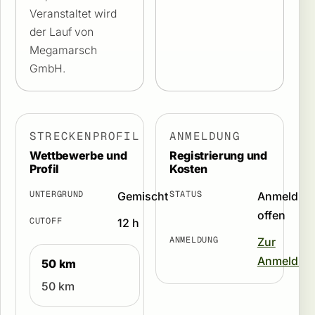
Veranstaltet wird
der Lauf von
Megamarsch
GmbH.
STRECKENPROFIL
ANMELDUNG
Wettbewerbe und
Registrierung und
Profil
Kosten
UNTERGRUND
STATUS
Gemischt
Anmeldun
offen
CUTOFF
12 h
ANMELDUNG
Zur
Anmeldun
50 km
50 km