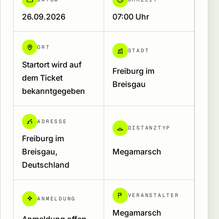
26.09.2026
07:00 Uhr
ORT
STADT
Startort wird auf
Freiburg im
dem Ticket
Breisgau
bekanntgegeben
ADRESSE
DISTANZTYP
Freiburg im
Breisgau,
Megamarsch
Deutschland
VERANSTALTER
ANMELDUNG
Megamarsch