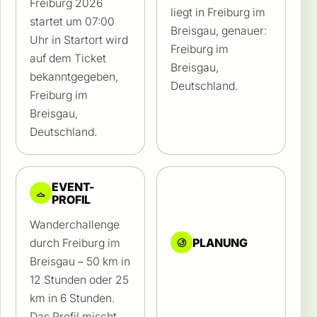
Freiburg 2026
liegt in Freiburg im
startet um 07:00
Breisgau, genauer:
Uhr in Startort wird
Freiburg im
auf dem Ticket
Breisgau,
bekanntgegeben,
Deutschland.
Freiburg im
Breisgau,
Deutschland.
EVENT-
PROFIL
Wanderchallenge
PLANUNG
durch Freiburg im
Breisgau – 50 km in
12 Stunden oder 25
km in 6 Stunden.
Das Profil mischt