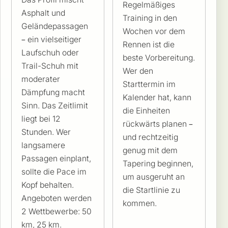
Regelmäßiges
Asphalt und
Training in den
Geländepassagen
Wochen vor dem
– ein vielseitiger
Rennen ist die
Laufschuh oder
beste Vorbereitung.
Trail-Schuh mit
Wer den
moderater
Starttermin im
Dämpfung macht
Kalender hat, kann
Sinn. Das Zeitlimit
die Einheiten
liegt bei 12
rückwärts planen –
Stunden. Wer
und rechtzeitig
langsamere
genug mit dem
Passagen einplant,
Tapering beginnen,
sollte die Pace im
um ausgeruht an
Kopf behalten.
die Startlinie zu
Angeboten werden
kommen.
2 Wettbewerbe: 50
km, 25 km.