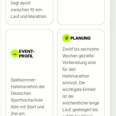
liegt damit
zwischen 10-km-
Lauf und Marathon.
PLANUNG
Zwölf bis sechzehn
EVENT-
PROFIL
Wochen gezielte
Vorbereitung sind
für den
Halbmarathon
Spätsommer-
sinnvoll. Die
Halbmarathon der
wichtigste Einheit
Deutschen
ist der
Sporthochschule
wöchentliche lange
Köln mit Start und
Lauf, gesteigert bis
Ziel am