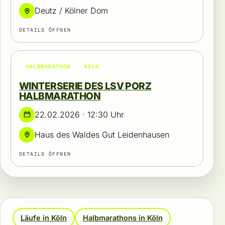
Deutz / Kölner Dom
DETAILS ÖFFNEN
HALBMARATHON
KÖLN
WINTERSERIE DES LSV PORZ
HALBMARATHON
22.02.2026 · 12:30 Uhr
Haus des Waldes Gut Leidenhausen
DETAILS ÖFFNEN
Läufe in Köln
Halbmarathons in Köln