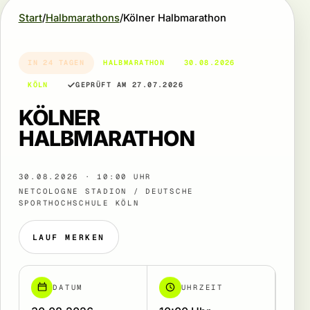
Start
Halbmarathons
Kölner Halbmarathon
IN 24 TAGEN
HALBMARATHON
30.08.2026
KÖLN
GEPRÜFT AM 27.07.2026
KÖLNER
HALBMARATHON
30.08.2026 · 10:00 UHR
NETCOLOGNE STADION / DEUTSCHE
SPORTHOCHSCHULE KÖLN
LAUF MERKEN
DATUM
UHRZEIT