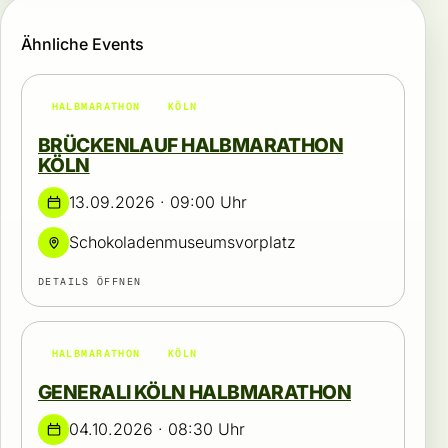
Ähnliche Events
HALBMARATHON
KÖLN
BRÜCKENLAUF HALBMARATHON
KÖLN
13.09.2026 · 09:00 Uhr
Schokoladenmuseumsvorplatz
DETAILS ÖFFNEN
HALBMARATHON
KÖLN
GENERALI KÖLN HALBMARATHON
04.10.2026 · 08:30 Uhr