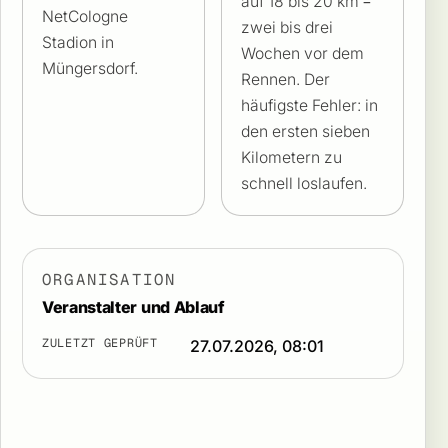
auf 18 bis 20 km –
NetCologne
zwei bis drei
Stadion in
Wochen vor dem
Müngersdorf.
Rennen. Der
häufigste Fehler: in
den ersten sieben
Kilometern zu
schnell loslaufen.
ORGANISATION
Veranstalter und Ablauf
ZULETZT GEPRÜFT
27.07.2026, 08:01