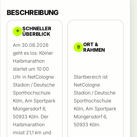
BESCHREIBUNG
SCHNELLER
ÜBERBLICK
ORT &
Am 30.08.2026
RAHMEN
geht es los: Kölner
Halbmarathon
startet um 10:00
Uhr in NetCologne
Startbereich ist
Stadion / Deutsche
NetCologne
Sporthochschule
Stadion / Deutsche
Köln, Am Sportpark
Sporthochschule
Müngersdorf 6,
Köln, Am Sportpark
50933 Köln. Der
Müngersdorf 6,
Halbmarathon
50933 Köln.
misst 21,1 km und