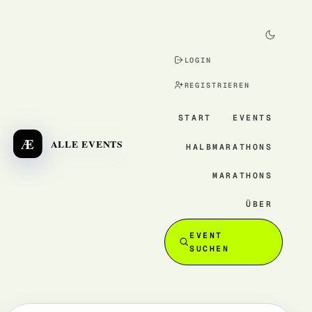
LOGIN
REGISTRIEREN
START
EVENTS
Æ
ALLE EVENTS
HALBMARATHONS
MARATHONS
ÜBER
EVENT
SUCHEN