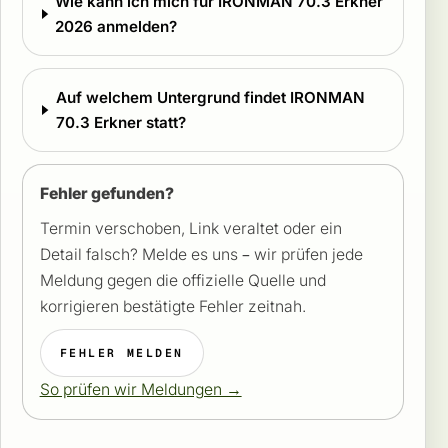
Wie kann ich mich für IRONMAN 70.3 Erkner
2026 anmelden?
Auf welchem Untergrund findet IRONMAN
70.3 Erkner statt?
Fehler gefunden?
Termin verschoben, Link veraltet oder ein
Detail falsch? Melde es uns – wir prüfen jede
Meldung gegen die offizielle Quelle und
korrigieren bestätigte Fehler zeitnah.
FEHLER MELDEN
So prüfen wir Meldungen →