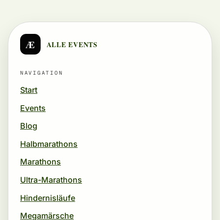
Æ
ALLE EVENTS
NAVIGATION
Start
Events
Blog
Halbmarathons
Marathons
Ultra-Marathons
Hindernisläufe
Megamärsche