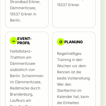
Strandbad Erkner,
15537 Erkner.
Dämmeritzsee,
15537 Erkner in
Berlin.
EVENT-
PLANUNG
PROFIL
Halbdistanz-
Regelmäßiges
Triathlon am
Training in den
Dämmeritzsee
Wochen vor dem
südöstlich von
Rennen ist die
Berlin. Schwimmen
beste Vorbereitung.
im Dämmeritzsee,
Wer den
Radstrecke durch
Starttermin im
Brandenburg,
Kalender hat, kann
Laufkurs am
die Einheiten