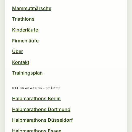
Mammutmärsche
Triathlons
Kinderläufe
Firmenläufe
Über
Kontakt
Trainingsplan
HALBMARATHON-STÄDTE
Halbmarathons Berlin
Halbmarathons Dortmund
Halbmarathons Düsseldorf
Halbmarathons Essen