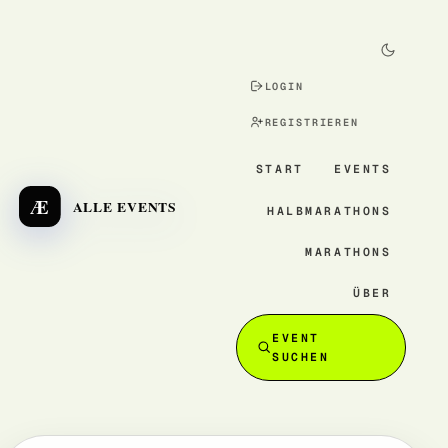
LOGIN
REGISTRIEREN
START
EVENTS
Æ
ALLE EVENTS
HALBMARATHONS
MARATHONS
ÜBER
EVENT
SUCHEN