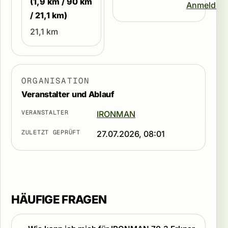
(1,9 km / 90 km
Anmeldun
/ 21,1 km)
21,1 km
ORGANISATION
Veranstalter und Ablauf
VERANSTALTER
IRONMAN
ZULETZT GEPRÜFT
27.07.2026, 08:01
HÄUFIGE FRAGEN