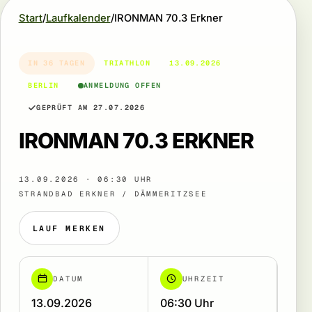
Start
Laufkalender
IRONMAN 70.3 Erkner
IN 36 TAGEN
TRIATHLON
13.09.2026
BERLIN
ANMELDUNG OFFEN
GEPRÜFT AM 27.07.2026
IRONMAN 70.3 ERKNER
13.09.2026 · 06:30 UHR
STRANDBAD ERKNER / DÄMMERITZSEE
LAUF MERKEN
DATUM
UHRZEIT
13.09.2026
06:30 Uhr