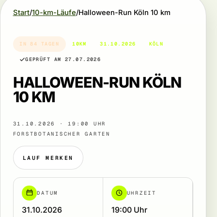
Start
10-km-Läufe
Halloween-Run Köln 10 km
IN 84 TAGEN
10KM
31.10.2026
KÖLN
GEPRÜFT AM 27.07.2026
HALLOWEEN-RUN KÖLN
10 KM
31.10.2026 · 19:00 UHR
FORSTBOTANISCHER GARTEN
LAUF MERKEN
DATUM
UHRZEIT
31.10.2026
19:00 Uhr