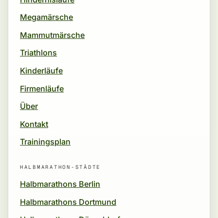
Megamärsche
Mammutmärsche
Triathlons
Kinderläufe
Firmenläufe
Über
Kontakt
Trainingsplan
HALBMARATHON-STÄDTE
Halbmarathons Berlin
Halbmarathons Dortmund