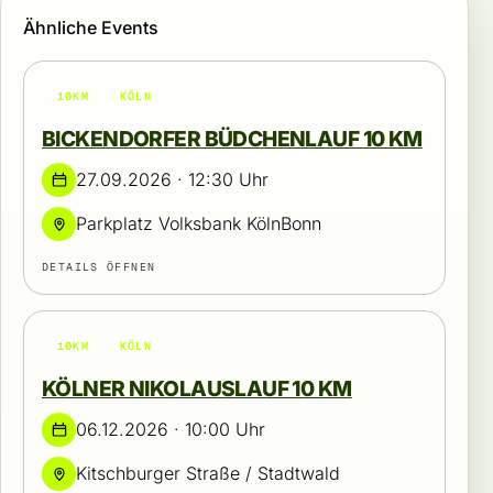
Ähnliche Events
10KM
KÖLN
BICKENDORFER BÜDCHENLAUF 10 KM
27.09.2026 · 12:30 Uhr
Parkplatz Volksbank KölnBonn
DETAILS ÖFFNEN
10KM
KÖLN
KÖLNER NIKOLAUSLAUF 10 KM
06.12.2026 · 10:00 Uhr
Kitschburger Straße / Stadtwald