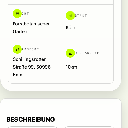
ORT
STADT
Forstbotanischer
Köln
Garten
ADRESSE
DISTANZTYP
Schillingsrotter
Straße 99, 50996
10km
Köln
BESCHREIBUNG