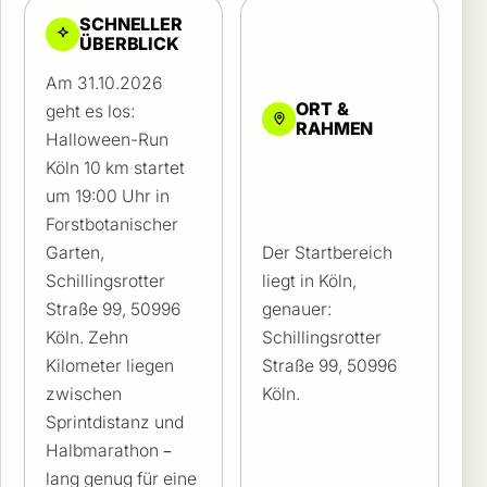
SCHNELLER
ÜBERBLICK
Am 31.10.2026
ORT &
geht es los:
RAHMEN
Halloween-Run
Köln 10 km startet
um 19:00 Uhr in
Forstbotanischer
Garten,
Der Startbereich
Schillingsrotter
liegt in Köln,
Straße 99, 50996
genauer:
Köln. Zehn
Schillingsrotter
Kilometer liegen
Straße 99, 50996
zwischen
Köln.
Sprintdistanz und
Halbmarathon –
lang genug für eine