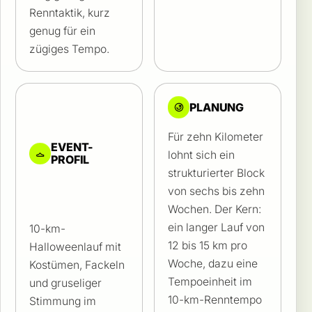
Renntaktik, kurz
genug für ein
zügiges Tempo.
PLANUNG
Für zehn Kilometer
EVENT-
lohnt sich ein
PROFIL
strukturierter Block
von sechs bis zehn
Wochen. Der Kern:
ein langer Lauf von
10-km-
12 bis 15 km pro
Halloweenlauf mit
Woche, dazu eine
Kostümen, Fackeln
Tempoeinheit im
und gruseliger
10-km-Renntempo
Stimmung im