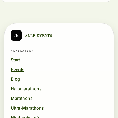
Æ
ALLE EVENTS
NAVIGATION
Start
Events
Blog
Halbmarathons
Marathons
Ultra-Marathons
Hindernisläufe