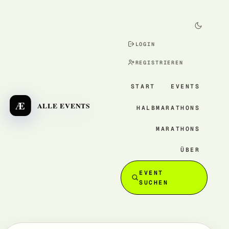
LOGIN
REGISTRIEREN
START
EVENTS
Æ
ALLE EVENTS
HALBMARATHONS
MARATHONS
ÜBER
EVENT
SUCHEN