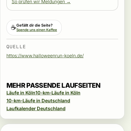
So prüfen wir Meldungen →
Gefällt dir die Seite?
☕
Spende uns einen Kaffee
QUELLE
https://www.halloweenrun-koeln.de/
MEHR PASSENDE LAUFSEITEN
Läufe in Köln
10-km-Läufe in Köln
10-km-Läufe in Deutschland
Laufkalender Deutschland