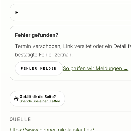
Fehler gefunden?
Termin verschoben, Link veraltet oder ein Detail 
bestätigte Fehler zeitnah.
So prüfen wir Meldungen →
FEHLER MELDEN
Gefällt dir die Seite?
☕
Spende uns einen Kaffee
QUELLE
https://www.bonner-nikolauslauf.de/