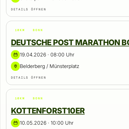
DETAILS ÖFFNEN
10KM
BONN
DEUTSCHE POST MARATHON BO
19.04.2026 · 08:00 Uhr
Belderberg / Münsterplatz
DETAILS ÖFFNEN
10KM
BONN
KOTTENFORST10ER
10.05.2026 · 10:00 Uhr