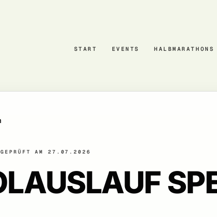
START
EVENTS
HALBMARATHONS
m
GEPRÜFT AM 27.07.2026
OLAUSLAUF SP