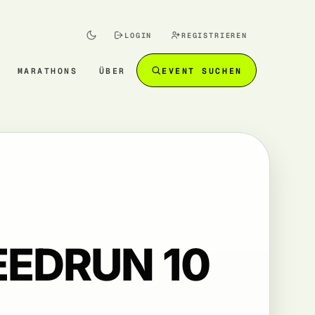
LOGIN
REGISTRIEREN
MARATHONS
ÜBER
EVENT SUCHEN
EEDRUN 10