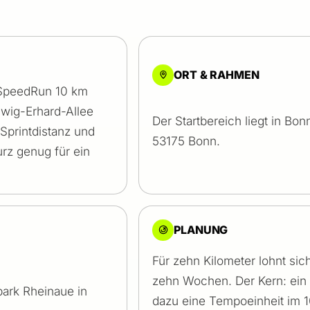
ORT & RAHMEN
 SpeedRun 10 km
dwig-Erhard-Allee
Der Startbereich liegt in Bo
Sprintdistanz und
53175 Bonn.
urz genug für ein
PLANUNG
Für zehn Kilometer lohnt sich
zehn Wochen. Der Kern: ein 
park Rheinaue in
dazu eine Tempoeinheit im 