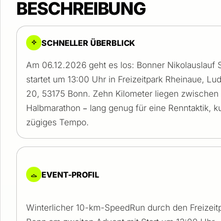
BESCHREIBUNG
SCHNELLER ÜBERBLICK
Am 06.12.2026 geht es los: Bonner Nikolauslauf
startet um 13:00 Uhr in Freizeitpark Rheinaue, Lu
20, 53175 Bonn. Zehn Kilometer liegen zwischen 
Halbmarathon – lang genug für eine Renntaktik, k
zügiges Tempo.
EVENT-PROFIL
Winterlicher 10-km-SpeedRun durch den Freizeit