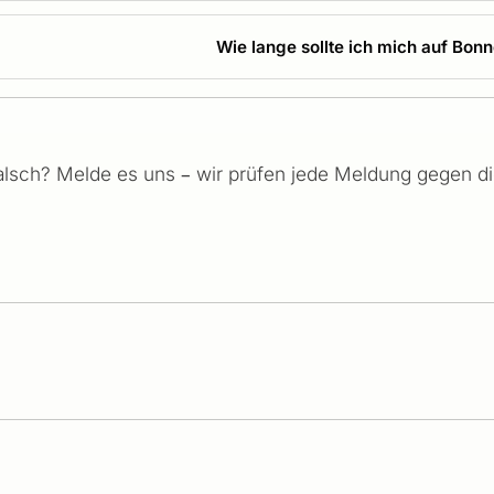
Wie lange sollte ich mich auf Bon
falsch? Melde es uns – wir prüfen jede Meldung gegen die 