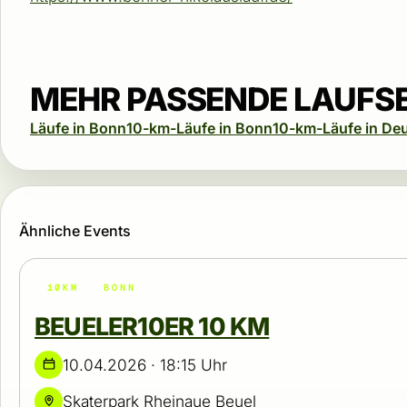
MEHR PASSENDE LAUFS
Läufe in Bonn
10-km-Läufe in Bonn
10-km-Läufe in De
Ähnliche Events
10KM
BONN
BEUELER10ER 10 KM
10.04.2026 · 18:15 Uhr
Skaterpark Rheinaue Beuel