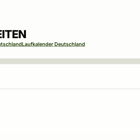
EITEN
utschland
Laufkalender Deutschland