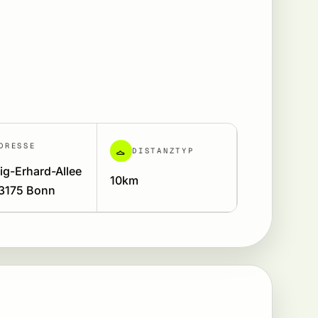
DRESSE
DISTANZTYP
g-Erhard-Allee
10km
53175 Bonn