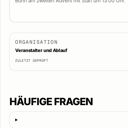
Bonn am zweiten Advent mit Start um 13:00 Uhr.
ORGANISATION
Veranstalter und Ablauf
ZULETZT GEPRÜFT
HÄUFIGE FRAGEN