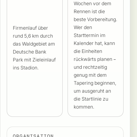
Wochen vor dem
Rennen ist die
beste Vorbereitung.
Wer den
Firmenlauf über
Starttermin im
rund 5,6 km durch
Kalender hat, kann
das Waldgebiet am
die Einheiten
Deutsche Bank
rückwärts planen –
Park mit Zieleinlauf
und rechtzeitig
ins Stadion.
genug mit dem
Tapering beginnen,
um ausgeruht an
die Startlinie zu
kommen.
ORGANISATION