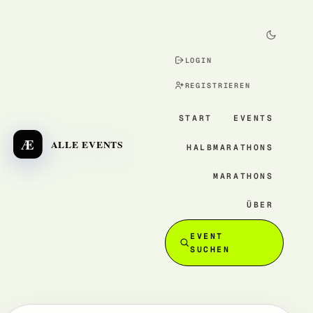
LOGIN
REGISTRIEREN
START
EVENTS
Æ
ALLE EVENTS
HALBMARATHONS
MARATHONS
ÜBER
EVENT
SUCHEN