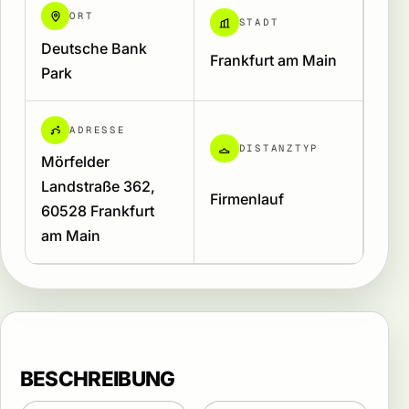
ORT
STADT
Deutsche Bank
Frankfurt am Main
Park
ADRESSE
DISTANZTYP
Mörfelder
Landstraße 362,
Firmenlauf
60528 Frankfurt
am Main
BESCHREIBUNG