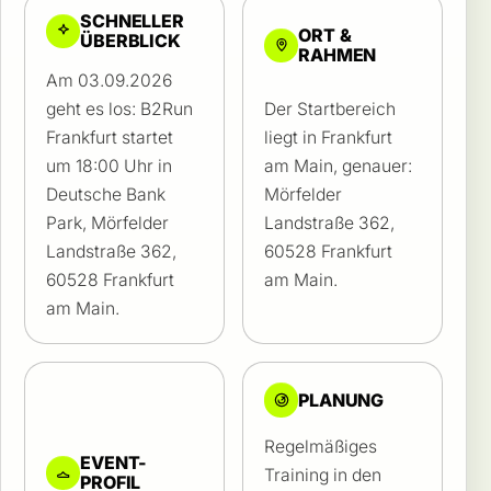
SCHNELLER
ORT &
ÜBERBLICK
RAHMEN
Am 03.09.2026
geht es los: B2Run
Der Startbereich
Frankfurt startet
liegt in Frankfurt
um 18:00 Uhr in
am Main, genauer:
Deutsche Bank
Mörfelder
Park, Mörfelder
Landstraße 362,
Landstraße 362,
60528 Frankfurt
60528 Frankfurt
am Main.
am Main.
PLANUNG
Regelmäßiges
EVENT-
Training in den
PROFIL