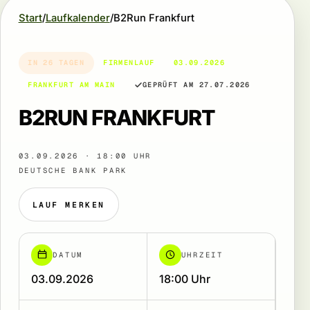
Start
Laufkalender
B2Run Frankfurt
IN 26 TAGEN
FIRMENLAUF
03.09.2026
FRANKFURT AM MAIN
GEPRÜFT AM 27.07.2026
B2RUN FRANKFURT
03.09.2026 · 18:00 UHR
DEUTSCHE BANK PARK
LAUF MERKEN
DATUM
UHRZEIT
03.09.2026
18:00 Uhr