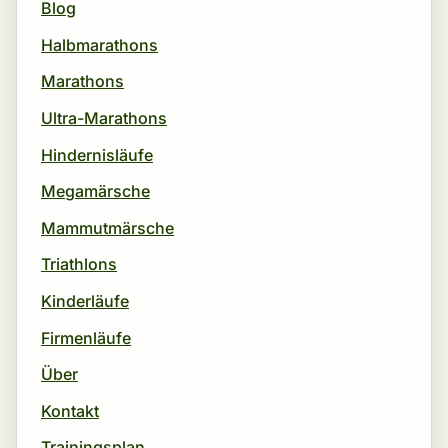
Blog
Halbmarathons
Marathons
Ultra-Marathons
Hindernisläufe
Megamärsche
Mammutmärsche
Triathlons
Kinderläufe
Firmenläufe
Über
Kontakt
Trainingsplan