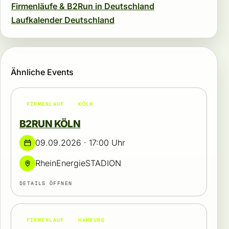
Firmenläufe & B2Run in Deutschland
Laufkalender Deutschland
Ähnliche Events
FIRMENLAUF
KÖLN
B2RUN KÖLN
09.09.2026 · 17:00 Uhr
RheinEnergieSTADION
DETAILS ÖFFNEN
FIRMENLAUF
HAMBURG