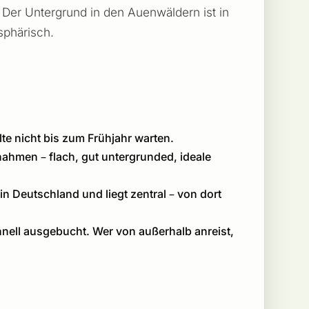
 Der Untergrund in den Auenwäldern ist in
sphärisch.
lte nicht bis zum Frühjahr warten.
hahmen – flach, gut untergrunded, ideale
n Deutschland und liegt zentral – von dort
hnell ausgebucht. Wer von außerhalb anreist,