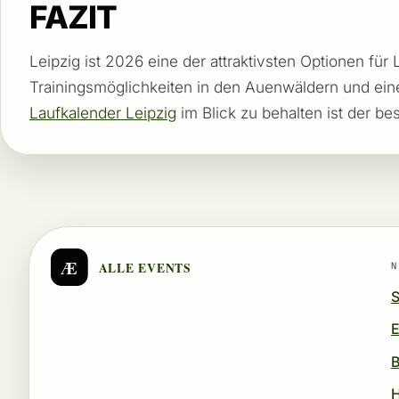
FAZIT
Leipzig ist 2026 eine der attraktivsten Optionen für
Trainingsmöglichkeiten in den Auenwäldern und ein
Laufkalender Leipzig
im Blick zu behalten ist der bes
Æ
ALLE EVENTS
N
S
E
B