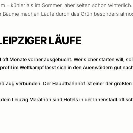
m – kühler als im Sommer, aber selten schon winterlich.
bten Bäume machen Läufe durch das Grün besonders atmo
LEIPZIGER LÄUFE
d oft Monate vorher ausgebucht. Wer sicher starten will, sol
profil im Wettkampf lässt sich in den Auenwäldern gut nac
und Zug verbunden. Der Hauptbahnhof ist einer der größten i
 dem Leipzig Marathon sind Hotels in der Innenstadt oft sc