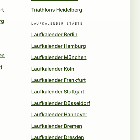
rt
Triathlons Heidelberg
rg
LAUFKALENDER STÄDTE
Laufkalender Berlin
Laufkalender Hamburg
en
Laufkalender München
t
Laufkalender Köln
Laufkalender Frankfurt
Laufkalender Stuttgart
Laufkalender Düsseldorf
Laufkalender Hannover
Laufkalender Bremen
Laufkalender Dresden