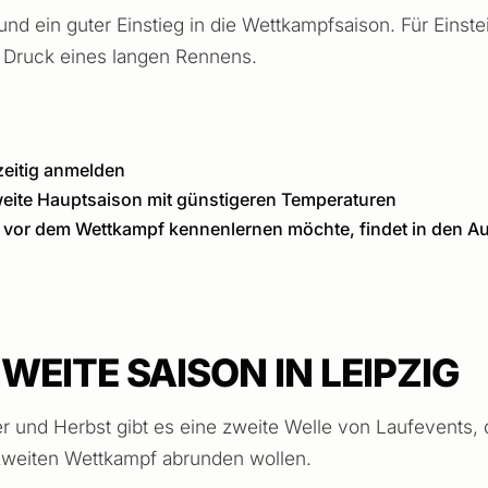
und ein guter Einstieg in die Wettkampfsaison. Für Einst
 Druck eines langen Rennens.
tzeitig anmelden
weite Hauptsaison mit günstigeren Temperaturen
e vor dem Wettkampf kennenlernen möchte, findet in den A
EITE SAISON IN LEIPZIG
r und Herbst gibt es eine zweite Welle von Laufevents, di
 zweiten Wettkampf abrunden wollen.