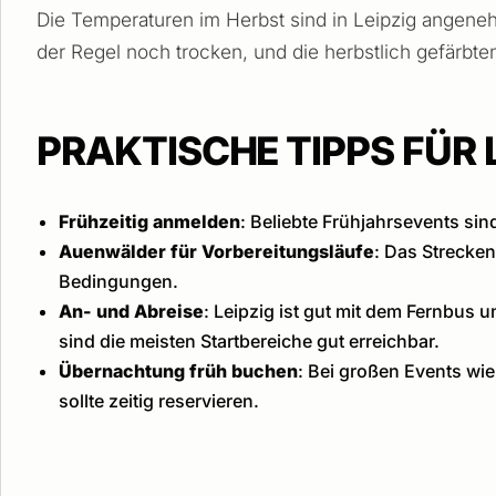
Die Temperaturen im Herbst sind in Leipzig angeneh
der Regel noch trocken, und die herbstlich gefär
PRAKTISCHE TIPPS FÜR 
Frühzeitig anmelden
: Beliebte Frühjahrsevents sin
Auenwälder für Vorbereitungsläufe
: Das Strecken
Bedingungen.
An- und Abreise
: Leipzig ist gut mit dem Fernbus 
sind die meisten Startbereiche gut erreichbar.
Übernachtung früh buchen
: Bei großen Events wie
sollte zeitig reservieren.