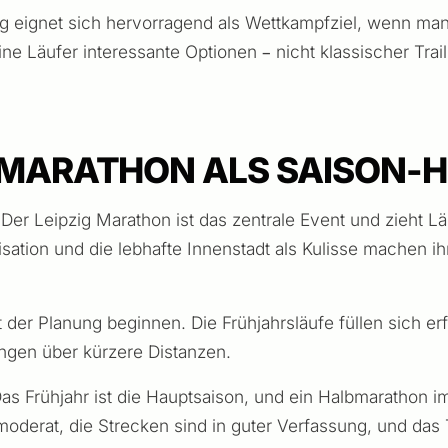
g eignet sich hervorragend als Wettkampfziel, wenn man g
ine Läufer interessante Optionen – nicht klassischer Trai
G MARATHON ALS SAISON-H
g. Der Leipzig Marathon ist das zentrale Event und zieht
isation und die lebhafte Innenstadt als Kulisse machen i
mit der Planung beginnen. Die Frühjahrsläufe füllen sich 
ungen über kürzere Distanzen.
Das Frühjahr ist die Hauptsaison, und ein Halbmarathon im
oderat, die Strecken sind in guter Verfassung, und das T