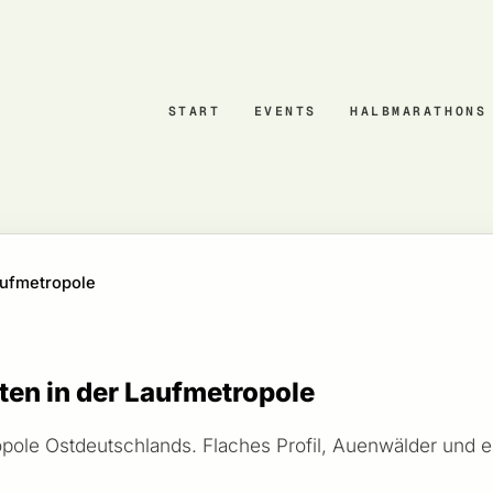
START
EVENTS
HALBMARATHONS
aufmetropole
ten in der Laufmetropole
opole Ostdeutschlands. Flaches Profil, Auenwälder und 