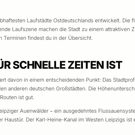
lebhaftesten Laufstädte Ostdeutschlands entwickelt. Die 
de Laufszene machen die Stadt zu einem attraktiven Zie
en Terminen findest du in der Übersicht.
ÜR SCHNELLE ZEITEN IST
ert davon in einem entscheidenden Punkt: Das Stadtprofil 
ielen anderen deutschen Großstädten. Die Höhenuntersch
Routen ist gut.
ipziger Auenwälder – ein ausgedehntes Flussauensystem
r Haustür. Der Karl-Heine-Kanal im Westen Leipzigs ist e