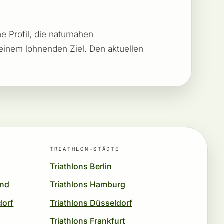
e Profil, die naturnahen
inem lohnenden Ziel. Den aktuellen
TRIATHLON-STÄDTE
Triathlons Berlin
und
Triathlons Hamburg
dorf
Triathlons Düsseldorf
Triathlons Frankfurt