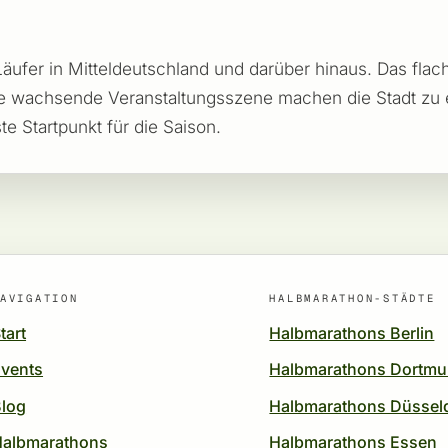
 Läufer in Mitteldeutschland und darüber hinaus. Das flach
e wachsende Veranstaltungsszene machen die Stadt zu e
te Startpunkt für die Saison.
AVIGATION
HALBMARATHON-STÄDTE
tart
Halbmarathons Berlin
vents
Halbmarathons Dortm
log
Halbmarathons Düssel
Halbmarathons
Halbmarathons Essen