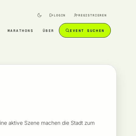
LOGIN
REGISTRIEREN
MARATHONS
ÜBER
EVENT SUCHEN
eine aktive Szene machen die Stadt zum