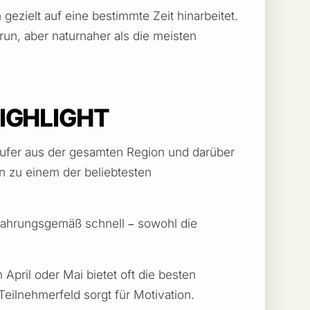
ezielt auf eine bestimmte Zeit hinarbeitet.
lrun, aber naturnaher als die meisten
IGHLIGHT
 Läufer aus der gesamten Region und darüber
hn zu einem der beliebtesten
erfahrungsgemäß schnell – sowohl die
 April oder Mai bietet oft die besten
eilnehmerfeld sorgt für Motivation.