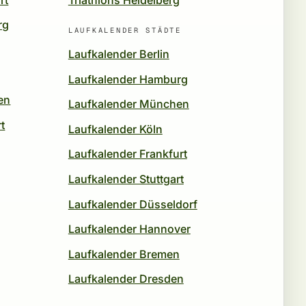
rg
LAUFKALENDER STÄDTE
Laufkalender Berlin
Laufkalender Hamburg
en
Laufkalender München
t
Laufkalender Köln
Laufkalender Frankfurt
Laufkalender Stuttgart
Laufkalender Düsseldorf
Laufkalender Hannover
Laufkalender Bremen
Laufkalender Dresden