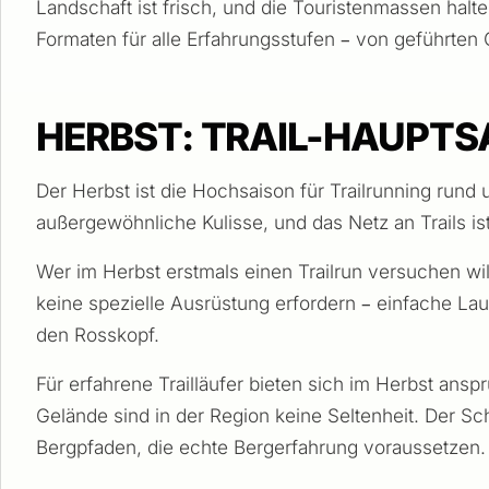
Landschaft ist frisch, und die Touristenmassen halt
Formaten für alle Erfahrungsstufen – von geführten
HERBST: TRAIL-HAUPT
Der Herbst ist die Hochsaison für Trailrunning rund
außergewöhnliche Kulisse, und das Netz an Trails i
Wer im Herbst erstmals einen Trailrun versuchen will
keine spezielle Ausrüstung erfordern – einfache L
den Rosskopf.
Für erfahrene Trailläufer bieten sich im Herbst a
Gelände sind in der Region keine Seltenheit. Der S
Bergpfaden, die echte Bergerfahrung voraussetzen.