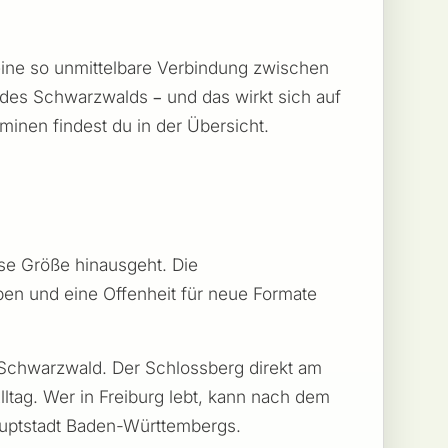
 eine so unmittelbare Verbindung zwischen
 des Schwarzwalds – und das wirkt sich auf
rminen findest du in der Übersicht.
ese Größe hinausgeht. Die
pen und eine Offenheit für neue Formate
n Schwarzwald. Der Schlossberg direkt am
lltag. Wer in Freiburg lebt, kann nach dem
auptstadt Baden-Württembergs.