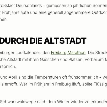
 Großstadt Deutschlands – gemessen an jährlichen Sonne
r Frühjahrsläufe und eine generell angenehmere Outdoor
ner.
DURCH DIE ALTSTADT
reiburger Laufkalender: den
Freiburg Marathon
. Die Strec
iche Altstadt mit ihren Gässchen und Plätzen, vorbei am 
rsönlich.
 und April sind die Temperaturen oft frühsommerlich – 
rhofft. Wer im Frühjahr in Freiburg läuft, sollte Flüssi
m die Schwarzwaldwege nach dem Winter wieder zu erkunde