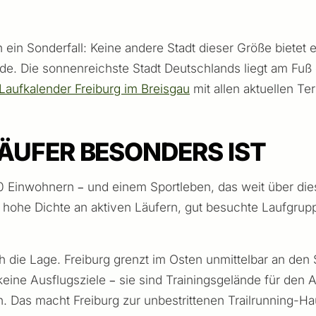
n ein Sonderfall: Keine andere Stadt dieser Größe bietet
de. Die sonnenreichste Stadt Deutschlands liegt am Fuß
Laufkalender Freiburg im Breisgau
mit allen aktuellen Te
ÄUFER BESONDERS IST
000 Einwohnern – und einem Sportleben, das weit über di
ne hohe Dichte an aktiven Läufern, gut besuchte Laufgrup
h die Lage. Freiburg grenzt im Osten unmittelbar an de
eine Ausflugsziele – sie sind Trainingsgelände für den A
. Das macht Freiburg zur unbestrittenen Trailrunning-H