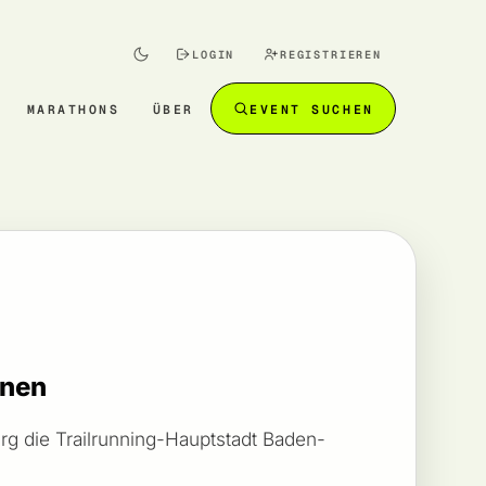
LOGIN
REGISTRIEREN
MARATHONS
ÜBER
EVENT SUCHEN
hnen
rg die Trailrunning-Hauptstadt Baden-