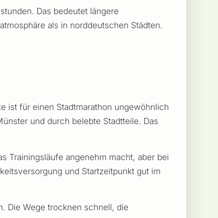
nstunden. Das bedeutet längere
atmosphäre als in norddeutschen Städten.
ke ist für einen Stadtmarathon ungewöhnlich
Münster und durch belebte Stadtteile. Das
was Trainingsläufe angenehm macht, aber bei
gkeitsversorgung und Startzeitpunkt gut im
n. Die Wege trocknen schnell, die