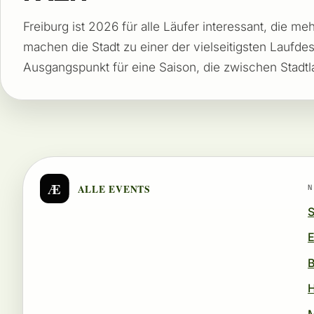
Freiburg ist 2026 für alle Läufer interessant, die 
machen die Stadt zu einer der vielseitigsten Laufde
Ausgangspunkt für eine Saison, die zwischen Stadtla
Æ
ALLE EVENTS
N
S
E
B