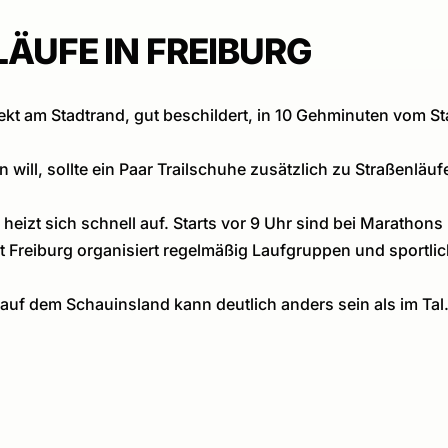
LÄUFE IN FREIBURG
rekt am Stadtrand, gut beschildert, in 10 Gehminuten vom St
n will, sollte ein Paar Trailschuhe zusätzlich zu Straßenl
g heizt sich schnell auf. Starts vor 9 Uhr sind bei Marath
ät Freiburg organisiert regelmäßig Laufgruppen und sportli
 auf dem Schauinsland kann deutlich anders sein als im Ta