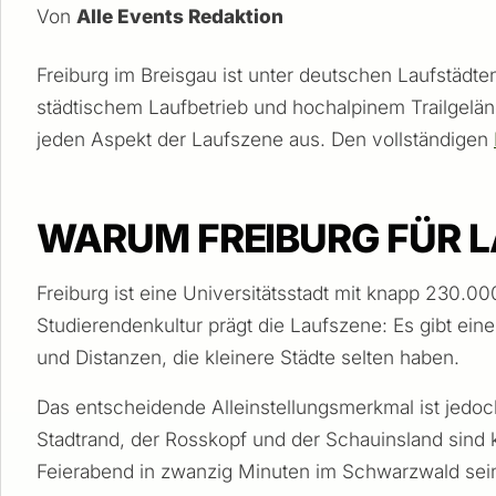
Von
Alle Events Redaktion
Freiburg im Breisgau ist unter deutschen Laufstädte
städtischem Laufbetrieb und hochalpinem Trailgelän
jeden Aspekt der Laufszene aus. Den vollständigen
WARUM FREIBURG FÜR L
Freiburg ist eine Universitätsstadt mit knapp 230.
Studierendenkultur prägt die Laufszene: Es gibt ei
und Distanzen, die kleinere Städte selten haben.
Das entscheidende Alleinstellungsmerkmal ist jedoc
Stadtrand, der Rosskopf und der Schauinsland sind k
Feierabend in zwanzig Minuten im Schwarzwald sein