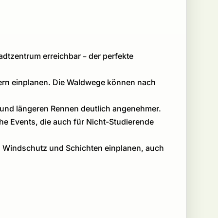
adtzentrum erreichbar – der perfekte
äufern einplanen. Die Waldwege können nach
ons und längeren Rennen deutlich angenehmer.
che Events, die auch für Nicht-Studierende
l. Windschutz und Schichten einplanen, auch