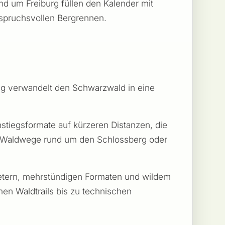
nd um Freiburg füllen den Kalender mit
nspruchsvollen Bergrennen.
ung verwandelt den Schwarzwald in eine
instiegsformate auf kürzeren Distanzen, die
ten Waldwege rund um den Schlossberg oder
metern, mehrstündigen Formaten und wildem
en Waldtrails bis zu technischen