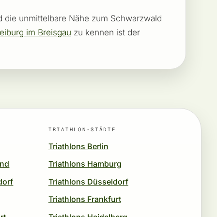
 und die unmittelbare Nähe zum Schwarzwald
eiburg im Breisgau
zu kennen ist der
TRIATHLON-STÄDTE
Triathlons Berlin
und
Triathlons Hamburg
dorf
Triathlons Düsseldorf
Triathlons Frankfurt
rt
Triathlons Heidelberg