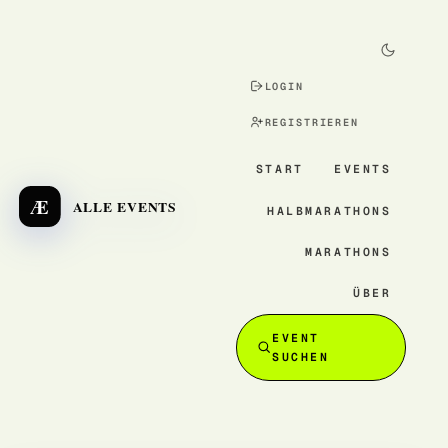
LOGIN
REGISTRIEREN
START
EVENTS
Æ
ALLE EVENTS
HALBMARATHONS
MARATHONS
ÜBER
EVENT
SUCHEN