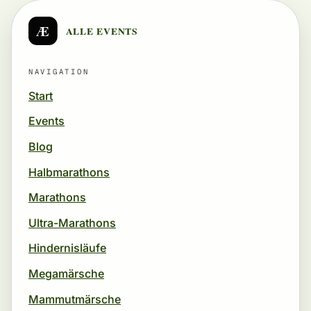
Æ
ALLE EVENTS
NAVIGATION
Start
Events
Blog
Halbmarathons
Marathons
Ultra-Marathons
Hindernisläufe
Megamärsche
Mammutmärsche