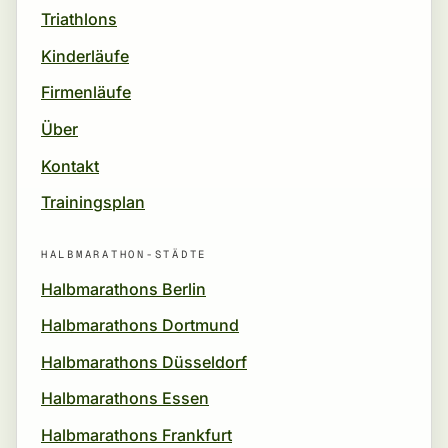
Triathlons
Kinderläufe
Firmenläufe
Über
Kontakt
Trainingsplan
HALBMARATHON-STÄDTE
Halbmarathons Berlin
Halbmarathons Dortmund
Halbmarathons Düsseldorf
Halbmarathons Essen
Halbmarathons Frankfurt