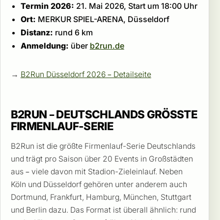
Termin 2026:
21. Mai 2026, Start um 18:00 Uhr
Ort:
MERKUR SPIEL-ARENA, Düsseldorf
Distanz:
rund 6 km
Anmeldung:
über
b2run.de
→
B2Run Düsseldorf 2026 – Detailseite
B2RUN – DEUTSCHLANDS GRÖSSTE F
IRMENLAUF-SERIE
B2Run ist die größte Firmenlauf-Serie Deutschlands
und trägt pro Saison über 20 Events in Großstädten
aus – viele davon mit Stadion-Zieleinlauf. Neben
Köln und Düsseldorf gehören unter anderem auch
Dortmund, Frankfurt, Hamburg, München, Stuttgart
und Berlin dazu. Das Format ist überall ähnlich: rund