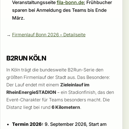
Veranstaltungsseite
fila-bonn.de
; Frühbucher
sparen bei Anmeldung des Teams bis Ende
März.
→
Firmenlauf Bonn 2026 – Detailseite
B2RUN KÖLN
In Köln trägt die bundesweite B2Run-Serie den
größten Firmenlauf der Stadt aus. Das Besondere:
Der Lauf endet mit einem
Zieleinlauf im
RheinEnergieSTADION
– ein Stadionfinish, das den
Event-Charakter für Teams besonders macht. Die
Distanz liegt bei rund
6 Kilometern
.
Termin 2026:
9. September 2026, Start am