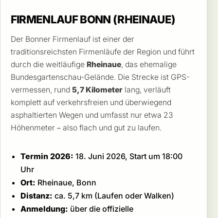
FIRMENLAUF BONN (RHEINAUE)
Der Bonner Firmenlauf ist einer der
traditionsreichsten Firmenläufe der Region und führt
durch die weitläufige
Rheinaue
, das ehemalige
Bundesgartenschau-Gelände. Die Strecke ist GPS-
vermessen, rund
5,7 Kilometer
lang, verläuft
komplett auf verkehrsfreien und überwiegend
asphaltierten Wegen und umfasst nur etwa 23
Höhenmeter – also flach und gut zu laufen.
Termin 2026:
18. Juni 2026, Start um 18:00
Uhr
Ort:
Rheinaue, Bonn
Distanz:
ca. 5,7 km (Laufen oder Walken)
Anmeldung:
über die offizielle