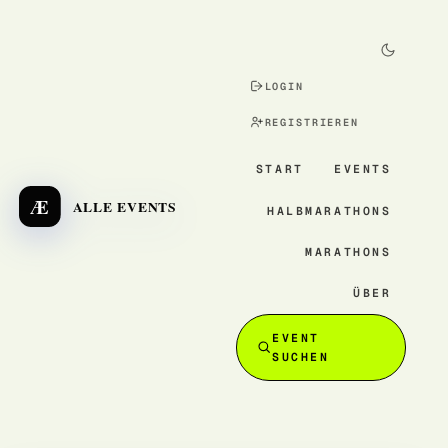
LOGIN
REGISTRIEREN
START
EVENTS
Æ
ALLE EVENTS
HALBMARATHONS
MARATHONS
ÜBER
EVENT
SUCHEN