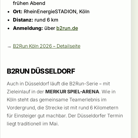
frühen Abend
Ort:
RheinEnergieSTADION, Köln
Distanz:
rund 6 km
Anmeldung:
über
b2run.de
→
B2Run Köln 2026 – Detailseite
B2RUN DÜSSELDORF
Auch in Düsseldorf läuft die B2Run-Serie – mit
Zieleinlauf in der
MERKUR SPIEL-ARENA
. Wie in
Köln steht das gemeinsame Teamerlebnis im
Vordergrund, die Strecke ist mit rund 6 Kilometern
für Einsteiger gut machbar. Der Düsseldorfer Termin
liegt traditionell im Mai.