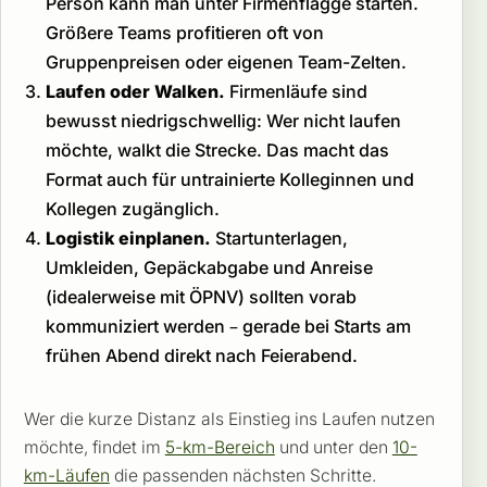
Person kann man unter Firmenflagge starten.
Größere Teams profitieren oft von
Gruppenpreisen oder eigenen Team-Zelten.
Laufen oder Walken.
Firmenläufe sind
bewusst niedrigschwellig: Wer nicht laufen
möchte, walkt die Strecke. Das macht das
Format auch für untrainierte Kolleginnen und
Kollegen zugänglich.
Logistik einplanen.
Startunterlagen,
Umkleiden, Gepäckabgabe und Anreise
(idealerweise mit ÖPNV) sollten vorab
kommuniziert werden – gerade bei Starts am
frühen Abend direkt nach Feierabend.
Wer die kurze Distanz als Einstieg ins Laufen nutzen
möchte, findet im
5-km-Bereich
und unter den
10-
km-Läufen
die passenden nächsten Schritte.